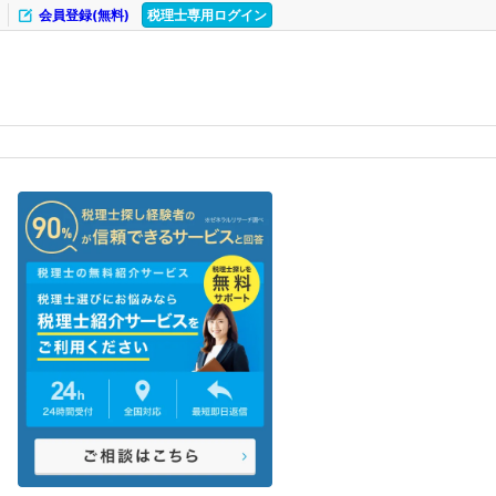
会員登録(無料)
税理士専用ログイン