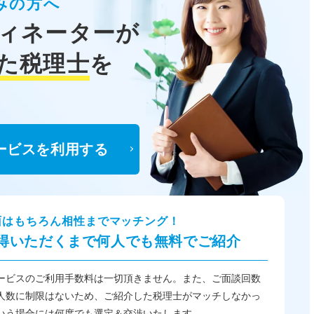
みの方へ
ィネーターが
た税理士
を
ービスを利用する
面はもちろん相性までマッチング！
得いただくまで何人でも無料でご紹介
ービスのご利用手数料は一切頂きません。また、ご面談回数
人数に制限はないため、ご紹介した税理士がマッチしなかっ
いう場合には何度でも選定＆交渉いたします。