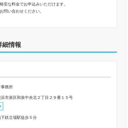
格安な料金でお申込みいただけます。
お問い合わせください。
詳細情報
計事務所
横浜市泉区和泉中央北２丁目２９番１５号
地下鉄立場駅徒歩５分