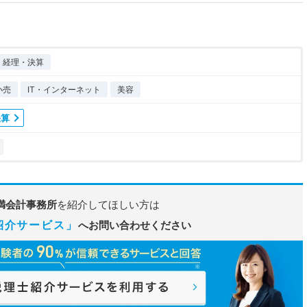
経理・決算
小売
IT・インターネット
美容
決算
満会計事務所
を紹介してほしい方は
紹介サービス」
へお問い合わせください