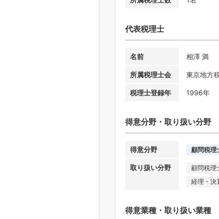
代表税理士
名前
相澤 満
所属税理士会
東京地方
税理士登録年
1996年
得意分野・取り扱い分野
得意分野
顧問税理
取り扱い分野
顧問税理
経理・決
得意業種・取り扱い業種