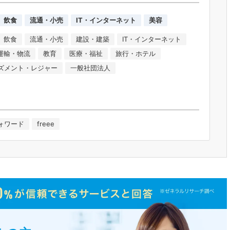
飲食
流通・小売
IT・インターネット
美容
飲食
流通・小売
建設・建築
IT・インターネット
運輸・物流
教育
医療・福祉
旅行・ホテル
ズメント・レジャー
一般社団法人
ォワード
freee