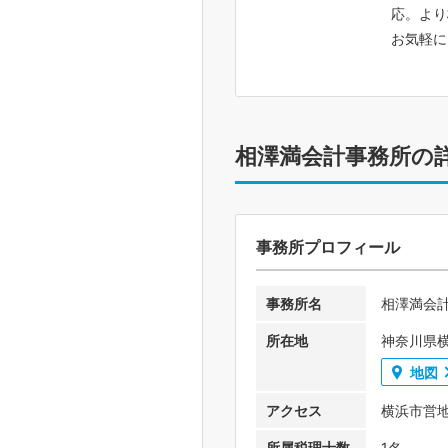
応。より
お気軽に
相澤満会計事務所の
事務所プロフィール
事務所名
相澤満会
所在地
神奈川県
地図
アクセス
横浜市営
所属税理士数
1名