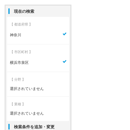
現在の検索
【 都道府県 】
神奈川
【 市区町村 】
横浜市泉区
【 分野 】
選択されていません
【 業種 】
選択されていません
検索条件を追加・変更