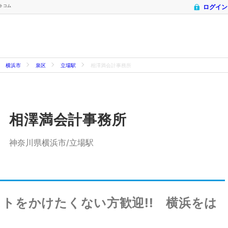
ットコム
ログイン
横浜市
泉区
立場駅
相澤満会計事務所
相澤満会計事務所
神奈川県横浜市/立場駅
トをかけたくない方歓迎!! 横浜をは