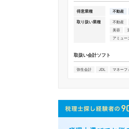
得意業種
不動産
取り扱い業種
不動産
美容
アミュー
取扱い会計ソフト
弥生会計
JDL
マネーフ