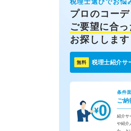
税理士選びでお悩
プロのコーデ
ご要望に合っ
お探しします
税理士紹介サ
無料
条件
ご納
紹介サ
や紹介
た、と