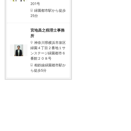
201号
緑園都市駅から徒歩
25分
宮地昌之税理士事務
所
神奈川県横浜市泉区
緑園４丁目２番地１サ
ンステージ緑園都市６
番館２０８号
相鉄線緑園都市駅か
ら徒歩5分