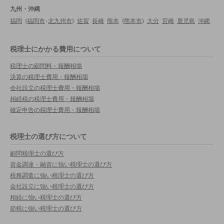
九州・沖縄
福岡
(
福岡市
・
北九州市
)
佐賀
長崎
熊本
(
熊本市
)
大分
宮崎
鹿児島
沖縄
税理士にかかる費用について
税理士の顧問料・報酬相場
決算の税理士費用・報酬相場
会社設立の税理士費用・報酬相場
相続税の税理士費用・報酬相場
確定申告の税理士費用・報酬相場
税理士の選び方について
顧問税理士の選び方
資金調達・融資に強い税理士の選び方
税務調査に強い税理士の選び方
会社設立に強い税理士の選び方
相続に強い税理士の選び方
節税に強い税理士の選び方