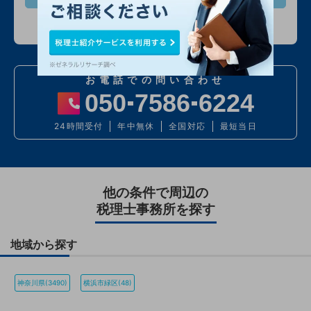
入力情報は公開されません
お電話での問い合わせ
050
7586
6224
24時間受付
年中無休
全国対応
最短当日
他の条件で周辺の
税理士事務所を探す
地域から探す
神奈川県(3490)
横浜市緑区(48)