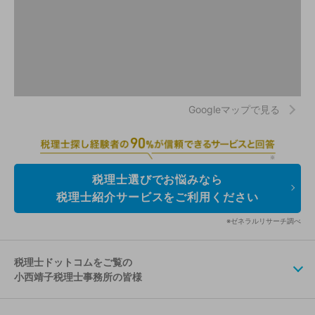
Googleマップで見る
税理士選びでお悩みなら
税理士紹介サービスをご利用ください
※ゼネラルリサーチ調べ
税理士ドットコムをご覧の
小西靖子税理士事務所の皆様