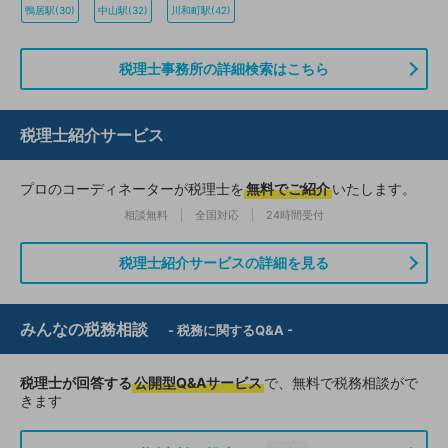
鴨居駅(30)
中山駅(32)
川和町駅(42)
税理士事務所の詳細検索はこちら
税理士紹介サービス
プロのコーディネーターが税理士を
無料でご紹介
いたします。
相談無料
全国対応
24時間受付
税理士紹介サービスの詳細を見る
みんなの税務相談
- 税務に関するQ&A -
税理士が回答する
公開型Q&Aサービス
で、無料で税務相談がで
きます