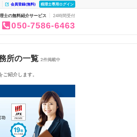
会員登録(無料)
税理士専用ログイン
理士の無料紹介サービス
24時間受付
050
7586
6463
務所の一覧
2件掲載中
をご紹介します。