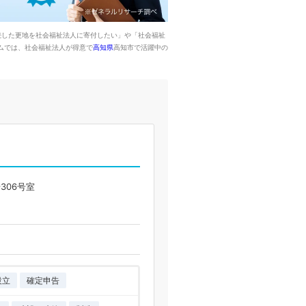
続した更地を社会福祉法人に寄付したい」や「社会福祉
ムでは、社会福祉法人が得意で
高知県
高知市で活躍中の
306号室
設立
確定申告