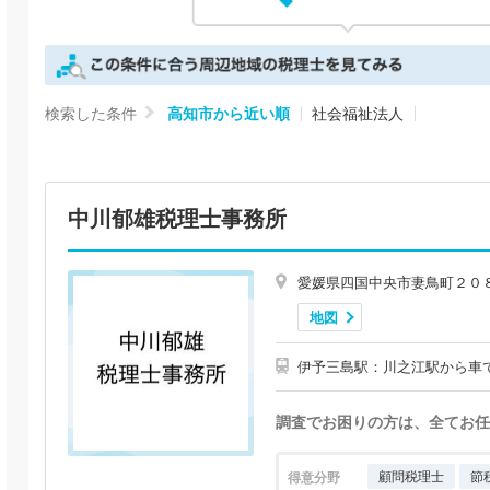
検索した条件
高知市から近い順
社会福祉法人
中川郁雄税理士事務所
愛媛県四国中央市妻鳥町２０
地図
伊予三島駅：川之江駅から車で
調査でお困りの方は、全てお任
顧問税理士
節
得意分野