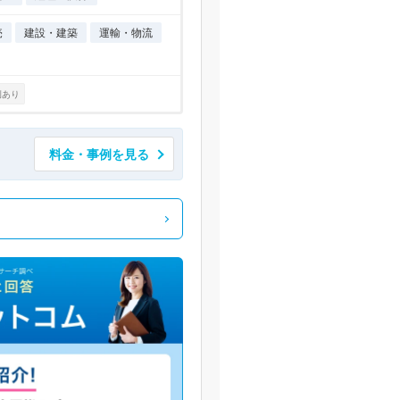
売
建設・建築
運輸・物流
例あり
料金・事例を見る