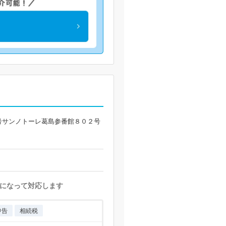
号サンノトーレ葛島参番館８０２号
になって対応します
申告
相続税