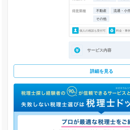
不動産
流通・小
得意業種
その他
個人の相談も受付可
料金・事
サービス内容
詳細を見る