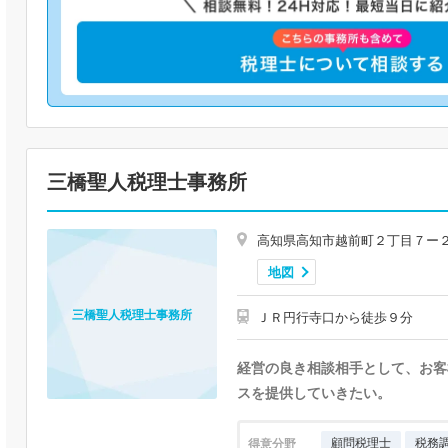
三橋聖人税理士事務所
高知県高知市越前町２丁目７ー
地図
三橋聖人税理士事務所
ＪＲ円行寺口から徒歩９分
経営の良き相談相手として、お客
スを提供していきたい。
顧問税理士
税務
得意分野