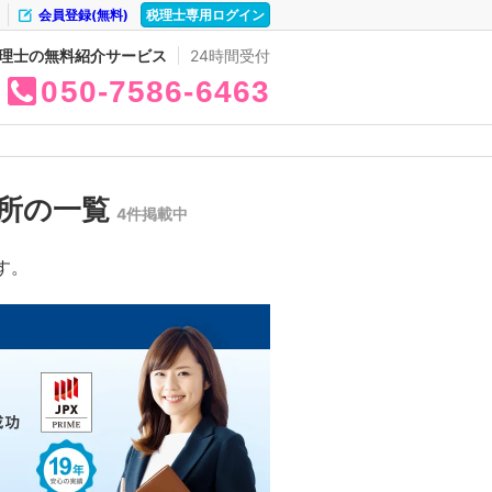
会員登録(無料)
税理士専用ログイン
理士の無料紹介サービス
24時間受付
050
7586
6463
所の一覧
4件掲載中
す。