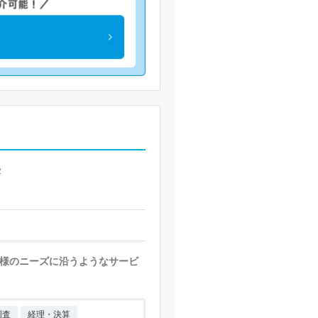
２
様のニーズに沿うようなサービ
調査
経理・決算