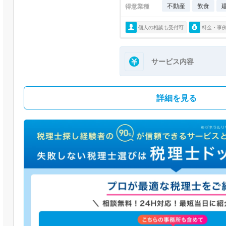
不動産
飲食
得意業種
個人の相談も受付可
料金・事
サービス内容
詳細を見る