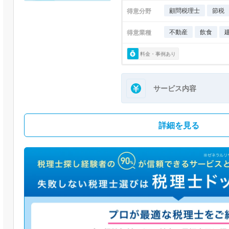
顧問税理士
節税
得意分野
不動産
飲食
得意業種
料金・事例あり
サービス内容
詳細を見る