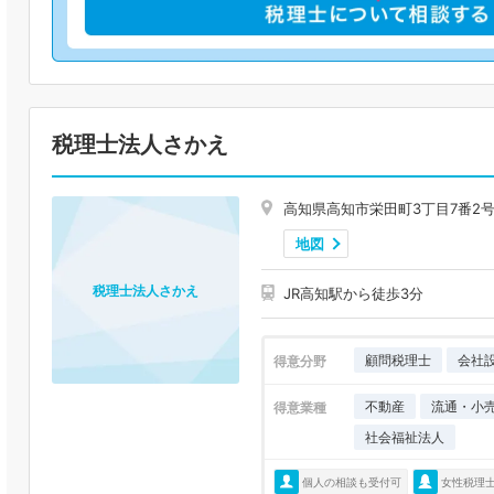
税理士法人さかえ
高知県高知市栄田町3丁目7番2号
地図
税理士法人さかえ
JR高知駅から徒歩3分
顧問税理士
会社
得意分野
不動産
流通・小
得意業種
社会福祉法人
個人の相談も受付可
女性税理