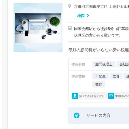
京都府京都市左京区 上高野石田
地図
国際会館駅から徒歩8分（駐車
伏見区の方が有り難いです。
毎月の顧問料がいらない安い税理
顧問税理士
会社
得意分野
不動産
飲食
得意業種
教育
個人の相談も受付可
中国語対
サービス内容