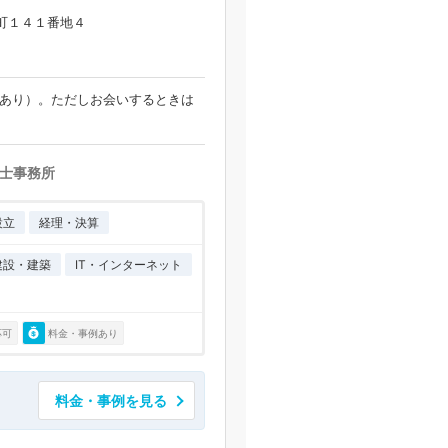
町１４１番地４
場あり）。ただしお会いするときは
士事務所
設立
経理・決算
建設・建築
IT・インターネット
応可
料金・事例あり
料金・事例を見る