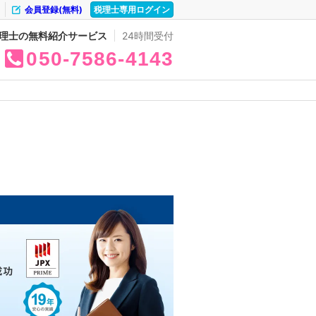
会員登録(無料)
税理士専用ログイン
理士の無料紹介サービス
24時間受付
050
7586
4143