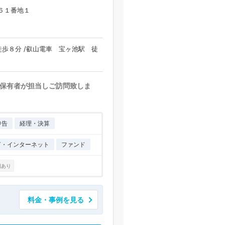
６１番地１
歩８分 /叡山電車 宝ヶ池駅 徒
保有者が担当しご訪問致しま
申告
経理・決算
IT・インターネット
ファンド
例あり
料金・事例を見る