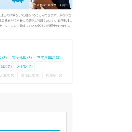
税理士の検索をして見比べることができます。京都市左
込み検索ができるので是非ご利用ください。顧問税理士
ドットコムに登録している全7522税理士の中からニ
(3)
宝ヶ池駅 (3)
三宅八幡駅 (3)
山駅 (1)
木野駅 (1)
ノ瀬駅 (0)
貴船口駅 (0)
鞍馬駅 (0)