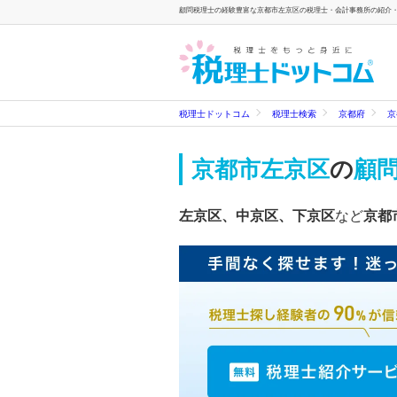
顧問税理士の経験豊富な京都市左京区の税理士・会計事務所の紹介・検
税理士ドットコム
税理士検索
京都府
京
京都市左京区
の
顧
左京区、中京区、下京区
など
京都