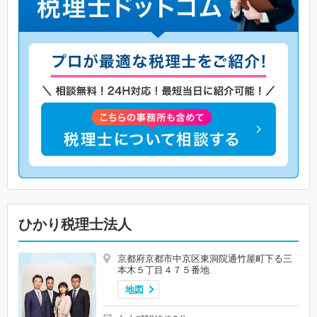
ひかり税理士法人
京都府京都市中京区東洞院通竹屋町下る三
本木５丁目４７５番地
地図