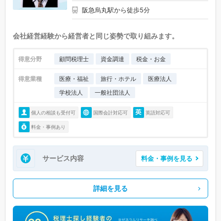
阪急烏丸駅から徒歩5分
会社経営経験から経営者と同じ姿勢で取り組みます。
得意分野
顧問税理士
資金調達
税金・お金
得意業種
医療・福祉
旅行・ホテル
医療法人
学校法人
一般社団法人
個人の相談も受付可
国際会計対応可
英語対応可
料金・事例あり
サービス内容
料金・事例を見る
詳細を見る