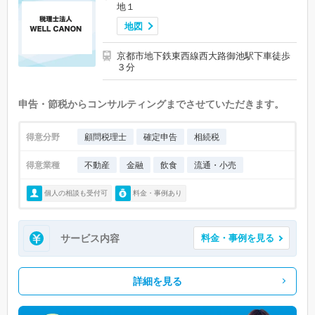
地１
地図
京都市地下鉄東西線西大路御池駅下車徒歩
３分
申告・節税からコンサルティングまでさせていただきます。
得意分野
顧問税理士
確定申告
相続税
得意業種
不動産
金融
飲食
流通・小売
個人の相談も受付可
料金・事例あり
サービス内容
料金・事例を見る
詳細を見る