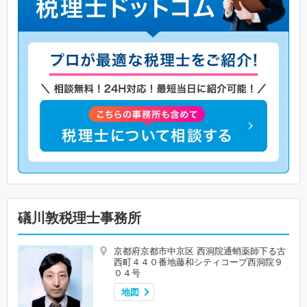
礒川敦税理士事務所
京都府京都市中京区 西洞院通蛸薬師下る古
西町４４０番地藤和シティコープ西洞院９
０４号
地図