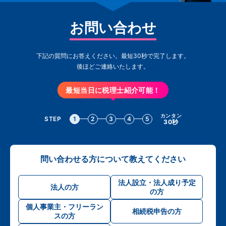
お問い合わせ
下記の質問にお答えください。最短30秒で完了します。
後ほどご連絡いたします。
最短当日に税理士紹介可能！
カンタン
STEP
1
2
3
4
5
30秒
問い合わせる方について教えてください
法人設立・法人成り予定
法人の方
の方
個人事業主・フリーラン
相続税申告の方
スの方