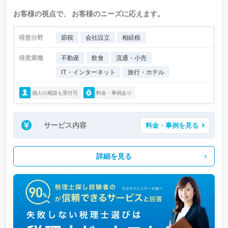
お客様の視点で、 お客様のニーズに応えます。
得意分野
節税
会社設立
相続税
得意業種
不動産
飲食
流通・小売
IT・インターネット
旅行・ホテル
個人の相談も受付可
料金・事例あり
サービス内容
料金・事例を見る
詳細を見る