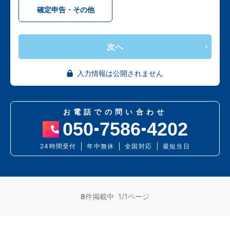
確定申告・その他
次へ
入力情報は公開されません
お電話での問い合わせ
050
7586
4202
24時間受付
年中無休
全国対応
最短当日
8
件掲載中 1/1ページ