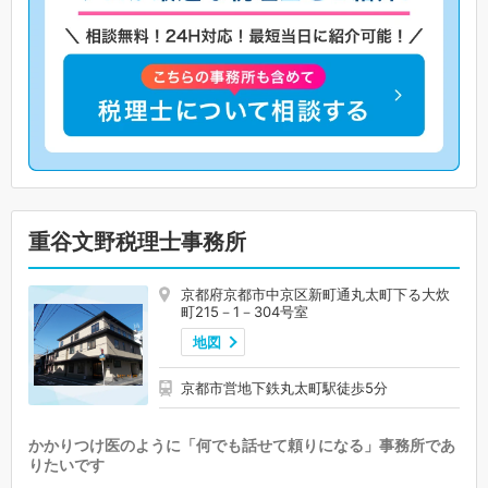
重谷文野税理士事務所
京都府京都市中京区新町通丸太町下る大炊
町215－1－304号室
地図
京都市営地下鉄丸太町駅徒歩5分
かかりつけ医のように「何でも話せて頼りになる」事務所であ
りたいです