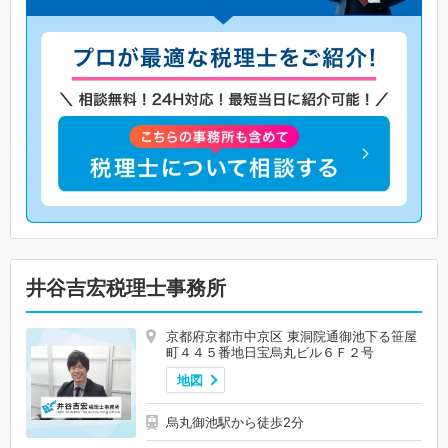
井谷吉宏税理士事務所
京都府京都市中京区 東洞院通御池下る笹屋
町４４５番地日宝烏丸ビル６Ｆ２号
地図
烏丸御池駅から徒歩2分