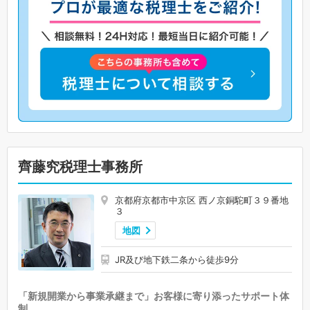
齊藤究税理士事務所
京都府京都市中京区 西ノ京銅駝町３９番地
３
地図
JR及び地下鉄二条から徒歩9分
「新規開業から事業承継まで」お客様に寄り添ったサポート体
制