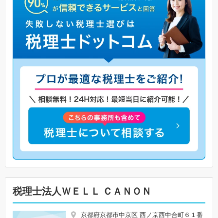
税理士法人ＷＥＬＬ ＣＡＮＯＮ
京都府京都市中京区 西ノ京西中合町６１番