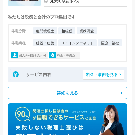
丸太町駅徒歩2分
私たちは税務と会計のプロ集団です
得意分野
顧問税理士
相続税
税務調査
得意業種
建設・建築
IT・インターネット
医療・福祉
個人の相談も受付可
料金・事例あり
サービス内容
料金・事例を見る
詳細を見る