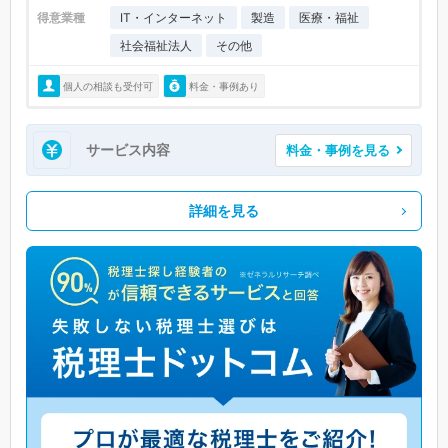
得意業種
IT・インターネット
製造
医療・福祉
社会福祉法人
その他
個人の相談も受付可
料金・事例あり
サービス内容
料金・事例を見る
詳細を見る