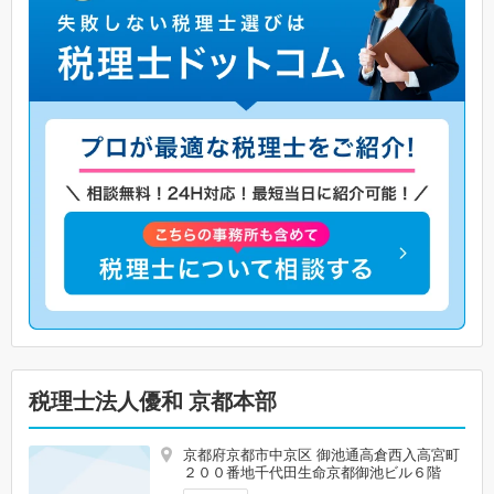
税理士法人優和 京都本部
京都府京都市中京区 御池通高倉西入高宮町
２００番地千代田生命京都御池ビル６階