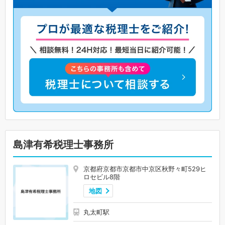
島津有希税理士事務所
京都府京都市京都市中京区秋野々町529ヒ
ロセビル8階
地図
丸太町駅