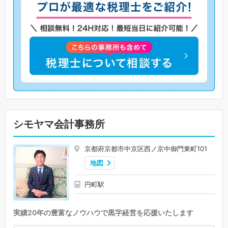
シモヤマ会計事務所
京都府京都市中京区西ノ京中御門東町101
地図
円町駅
実績20年の豊富なノウハウで黒字経営を応援いたします