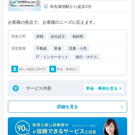
烏丸御池駅から徒歩2分
お客様の視点で、 お客様のニーズに応えます。
得意分野
節税
会社設立
相続税
得意業種
不動産
飲食
流通・小売
IT・インターネット
旅行・ホテル
個人の相談も受付可
料金・事例あり
サービス内容
料金・事例を見る
詳細を見る