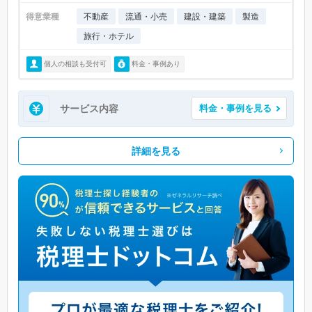
得意業種
不動産
流通・小売
建設・建築
製造
旅行・ホテル
個人の相談も受付可
料金・事例あり
サービス内容
料金・事例を見る
詳細を見る