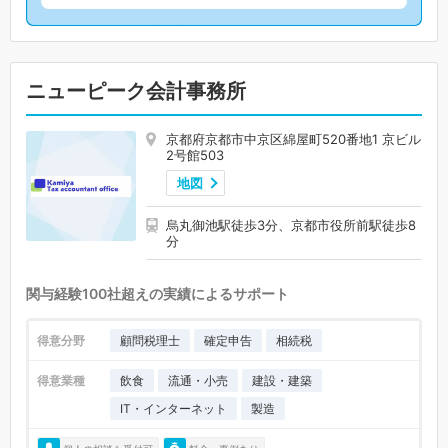
ニューピーク会計事務所
京都府京都市中京区綿屋町520番地1 京ビル
2号館503
地図
烏丸御池駅徒歩3分、京都市役所前駅徒歩8
分
関与経験100社超えの実績によるサポート
得意分野
顧問税理士
確定申告
相続税
得意業種
飲食
流通・小売
建設・建築
IT・インターネット
製造