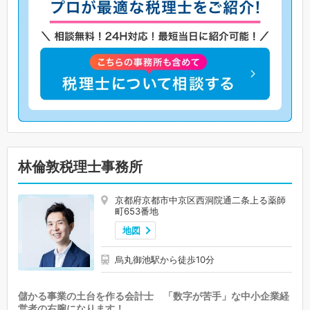
林倫敦税理士事務所
京都府京都市中京区西洞院通二条上る薬師
町653番地
地図
烏丸御池駅から徒歩10分
儲かる事業の土台を作る会計士 「数字が苦手」な中小企業経
営者の右腕になります！