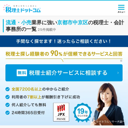
流通・小売
業界に強い
京都市中京区
の税理士・会計
事務所の一覧
25件掲載中