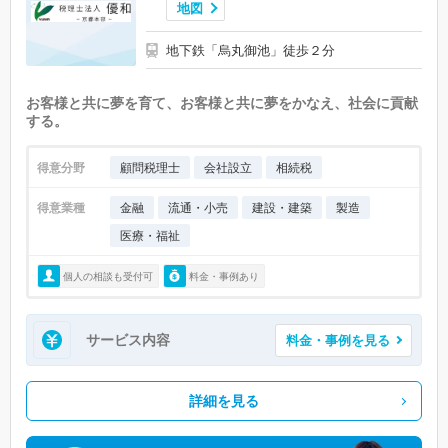
地図
地下鉄「烏丸御池」徒歩２分
お客様と共に夢を育て、お客様と共に夢をかなえ、社会に貢献
する。
得意分野
顧問税理士
会社設立
相続税
得意業種
金融
流通・小売
建設・建築
製造
医療・福祉
個人の相談も受付可
料金・事例あり
サービス内容
料金・事例を見る
詳細を見る