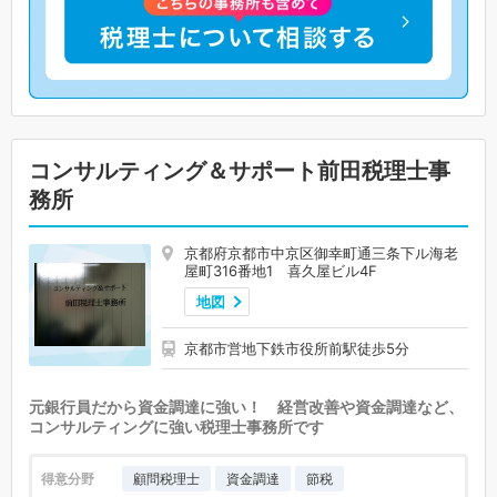
コンサルティング＆サポート前田税理士事
務所
京都府京都市中京区御幸町通三条下ル海老
屋町316番地1 喜久屋ビル4F
地図
京都市営地下鉄市役所前駅徒歩5分
元銀行員だから資金調達に強い！ 経営改善や資金調達など、
コンサルティングに強い税理士事務所です
得意分野
顧問税理士
資金調達
節税