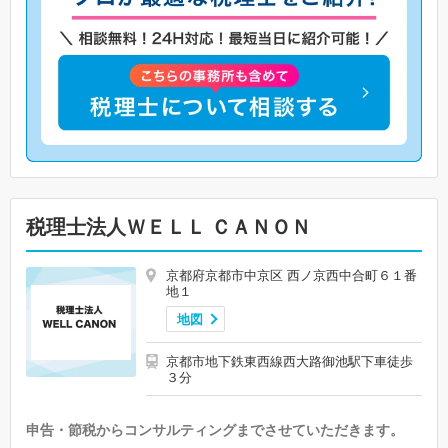
税理士法人ＷＥＬＬ ＣＡＮＯＮ
京都府京都市中京区 西ノ京西中合町６１番
地１
地図
京都市地下鉄東西線西大路御池駅下車徒歩
３分
申告・節税からコンサルティングまでさせていただきます。