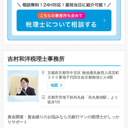
吉村和洋税理士事務所
京都府京都市中京区 御池通高倉西入高宮町
２００番地千代田生命京都御池ビル4階
地図
京都市営地下鉄烏丸線「烏丸御池駅」より
徒歩1分
資金調達・資金繰りのお悩みなら元銀行マンの税理士がしっか
りサポート