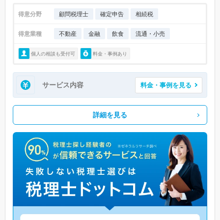
得意分野
顧問税理士
確定申告
相続税
得意業種
不動産
金融
飲食
流通・小売
個人の相談も受付可
料金・事例あり
サービス内容
料金・事例を見る
詳細を見る