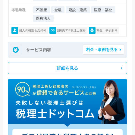
得意業種
不動産
金融
建設・建築
医療・福祉
医療法人
個人の相談も受付可
国税庁OB税理士在籍
料金・事例あり
サービス内容
料金・事例を見る
詳細を見る