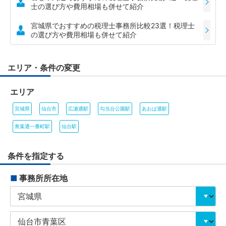
士の選び方や費用相場も併せて紹介
宮城県でおすすめの税理士事務所比較23選！税理士
の選び方や費用相場も併せて紹介
エリア・条件の変更
エリア
宮城県
仙台市
広瀬通駅
勾当台公園駅
あおば通駅
青葉通一番町駅
仙台駅
条件を指定する
■
事務所所在地