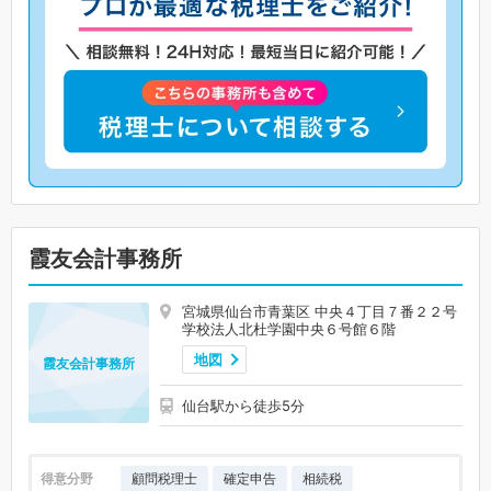
霞友会計事務所
宮城県仙台市青葉区 中央４丁目７番２２号
学校法人北杜学園中央６号館６階
地図
霞友会計事務所
仙台駅から徒歩5分
得意分野
顧問税理士
確定申告
相続税