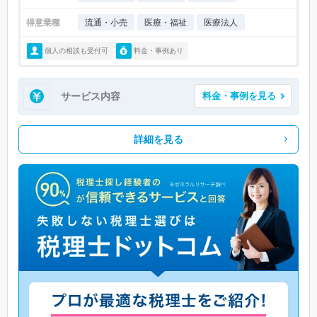
得意業種
流通・小売
医療・福祉
医療法人
個人の相談も受付可
料金・事例あり
サービス内容
料金・事例を見る
詳細を見る