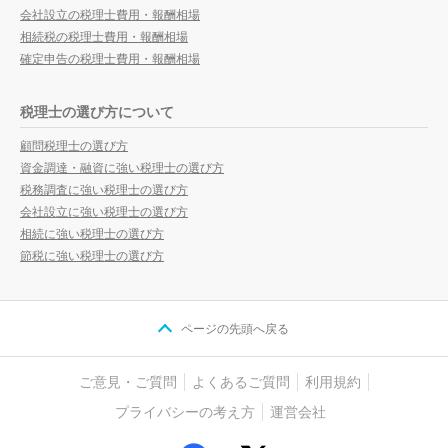
会社設立の税理士費用・報酬相場
相続税の税理士費用・報酬相場
確定申告の税理士費用・報酬相場
税理士の選び方について
顧問税理士の選び方
資金調達・融資に強い税理士の選び方
税務調査に強い税理士の選び方
会社設立に強い税理士の選び方
相続に強い税理士の選び方
節税に強い税理士の選び方
ページの先頭へ戻る
ご意見・ご質問
よくあるご質問
利用規約
プライバシーの考え方
運営会社