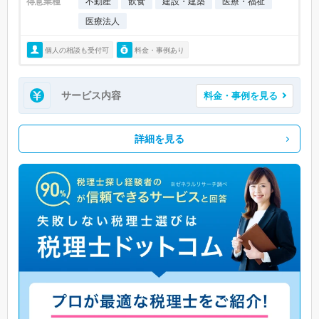
得意業種
不動産
飲食
建設・建築
医療・福祉
医療法人
個人の相談も受付可
料金・事例あり
サービス内容
料金・事例を見る
詳細を見る