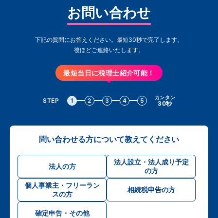
お問い合わせ
下記の質問にお答えください。最短30秒で完了します。
後ほどご連絡いたします。
最短当日に税理士紹介可能！
カンタン
STEP
1
2
3
4
5
30秒
問い合わせる方について教えてください
法人設立・法人成り予定
法人の方
の方
個人事業主・フリーラン
相続税申告の方
スの方
確定申告・その他