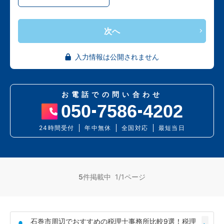
次へ
入力情報は公開されません
お電話での問い合わせ
050
7586
4202
24時間受付
年中無休
全国対応
最短当日
5
件掲載中 1/1ページ
石巻市周辺でおすすめの税理士事務所比較9選！税理