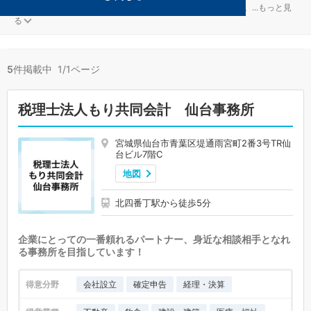
医療法人が得意な仙台市青葉区の事務所が5件見つかりました。
...
もっと見
る
5
件掲載中 1/1ページ
税理士法人もり共同会計 仙台事務所
宮城県仙台市青葉区堤通雨宮町2番3号TR仙
台ビル7階C
地図
北四番丁駅から徒歩5分
企業にとっての一番頼れるパートナー、身近な相談相手となれ
る事務所を目指しています！
得意分野
会社設立
確定申告
経理・決算