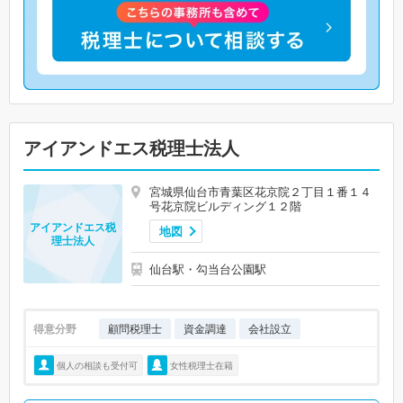
アイアンドエス税理士法人
宮城県仙台市青葉区花京院２丁目１番１４
号花京院ビルディング１２階
アイアンドエス税
地図
理士法人
仙台駅・勾当台公園駅
得意分野
顧問税理士
資金調達
会社設立
個人の相談も受付可
女性税理士在籍