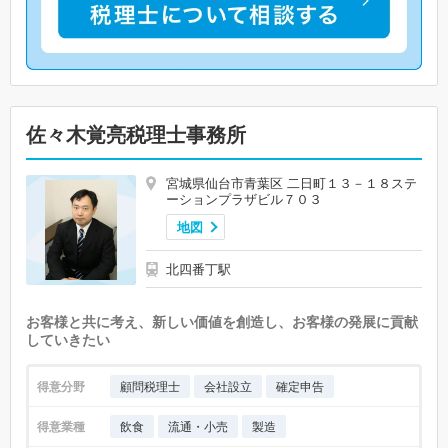
佐々木覚亮税理士事務所
宮城県仙台市青葉区 二日町１３－１８ステ
ーションプラザビル７０３
地図
北四番丁駅
お客様と共に考え、新しい価値を創造し、お客様の発展に貢献
していきたい
得意分野
顧問税理士
会社設立
確定申告
得意業種
飲食
流通・小売
製造