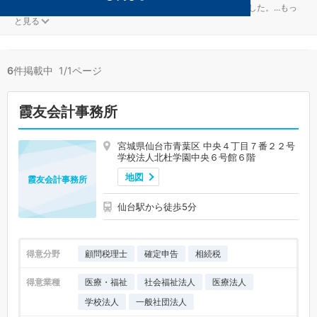
一般社団法人が得意な仙台市青葉区の事務所が6件見つかりました。
...
もっ
と見る
6
件掲載中 1/1ページ
霞友会計事務所
宮城県仙台市青葉区 中央４丁目７番２２号
学校法人北杜学園中央６号館６階
地図
霞友会計事務所
仙台駅から徒歩5分
得意分野
顧問税理士
確定申告
相続税
得意業種
医療・福祉
社会福祉法人
医療法人
学校法人
一般社団法人