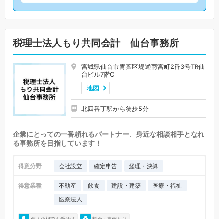
税理士法人もり共同会計 仙台事務所
宮城県仙台市青葉区堤通雨宮町2番3号TR仙
台ビル7階C
地図
北四番丁駅から徒歩5分
企業にとっての一番頼れるパートナー、身近な相談相手となれ
る事務所を目指しています！
得意分野
会社設立
確定申告
経理・決算
得意業種
不動産
飲食
建設・建築
医療・福祉
医療法人
個人の相談も受付可
料金・事例あり