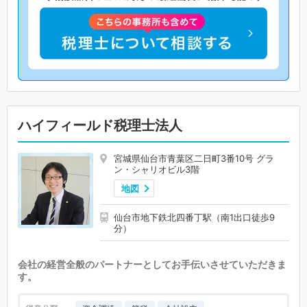
ハイフィールド税理士法人
宮城県仙台市青葉区二日町3番10号 グラ
ン・シャリオビル3階
地図
仙台市地下鉄北四番丁駅（南1出口徒歩9
分）
会社の経営全般のパートナーとしてお手伝いさせていただきま
す。