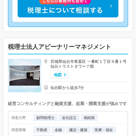
税理士法人アビーナリーマネジメント
宮城県仙台市青葉区 一番町１丁目９番１号
仙台トラストタワー７階
地図
仙台駅から徒歩7分
経営コンサルティングと融資支援、起業・開業支援が強みです
得意分野
顧問税理士
会社設立
相続税
得意業種
不動産
金融
建設・建築
医療・福祉