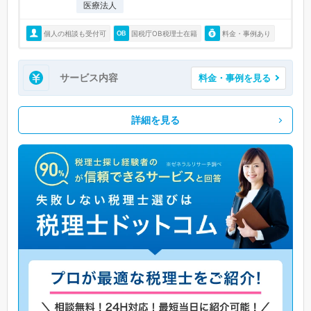
医療法人
個人の相談も受付可
国税庁OB税理士在籍
料金・事例あり
サービス内容
料金・事例を見る
詳細を見る