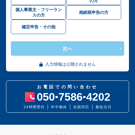
の方
個人事業主・フリーラン
相続税申告の方
スの方
確定申告・その他
次へ
入力情報は公開されません
お電話での問い合わせ
050
7586
4202
24時間受付
年中無休
全国対応
最短当日