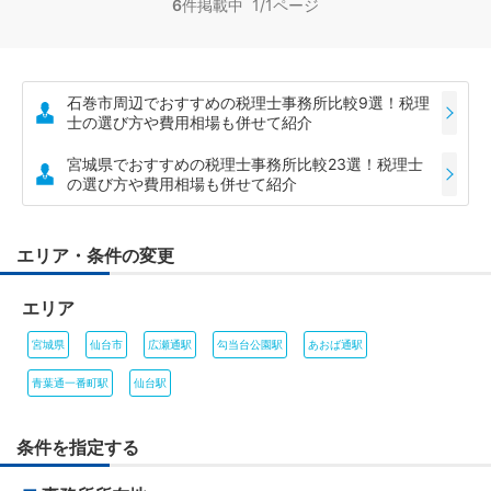
6
件掲載中 1/1ページ
石巻市周辺でおすすめの税理士事務所比較9選！税理
士の選び方や費用相場も併せて紹介
宮城県でおすすめの税理士事務所比較23選！税理士
の選び方や費用相場も併せて紹介
エリア・条件の変更
エリア
宮城県
仙台市
広瀬通駅
勾当台公園駅
あおば通駅
青葉通一番町駅
仙台駅
条件を指定する