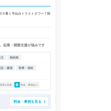
目９番１号仙台トラストタワー７階
、起業・開業支援が強みです
設立
相続税
建設・建築
医療・福祉
税理士在籍
料金・事例あり
料金・事例を見る