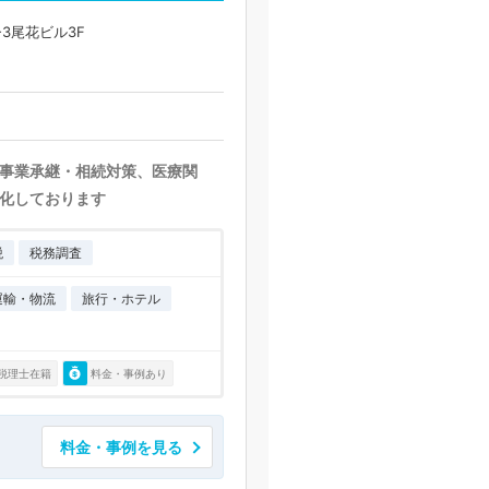
3尾花ビル3F
事業承継・相続対策、医療関
化しております
税
税務調査
運輸・物流
旅行・ホテル
税理士在籍
料金・事例あり
料金・事例を見る