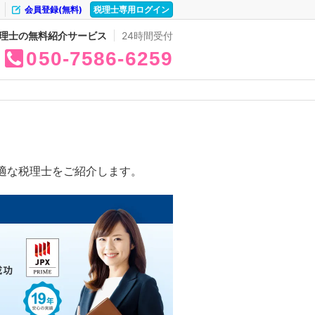
会員登録(無料)
税理士専用ログイン
理士の無料紹介サービス
24時間受付
050
7586
6259
適な税理士をご紹介します。