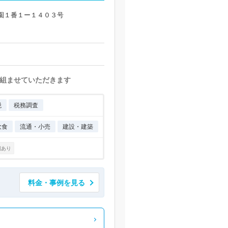
園１番１ー１４０３号
組ませていただきます
税
税務調査
飲食
流通・小売
建設・建築
例あり
料金・事例を見る