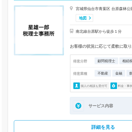
宮城県仙台市青葉区 台原森林公
地図
南北線台原駅から徒歩１分
お客様の状況に応じて柔軟に取り
顧問税理士
相続
得意分野
不動産
金融
得意業種
個人の相談も受付可
料金・事
サービス内容
詳細を見る