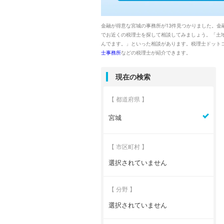
金融が得意な宮城の事務所が13件見つかりました。金
でお近くの税理士を探して相談してみましょう。「土
んでます。」といった相談があります。税理士ドット
士事務所
などの税理士が紹介できます。
現在の検索
【 都道府県 】
宮城
【 市区町村 】
選択されていません
【 分野 】
選択されていません