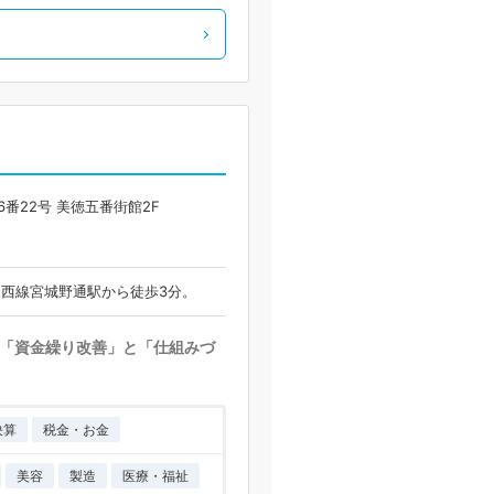
番22号 美徳五番街館2F
東西線宮城野通駅から徒歩3分。
「資金繰り改善」と「仕組みづ
決算
税金・お金
美容
製造
医療・福祉