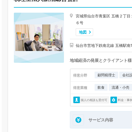
宮城県仙台市青葉区 五橋２丁目
６号
地図
仙台市営地下鉄南北線 五橋駅南
地域経済の発展とクライアント様
顧問税理士
会社
得意分野
飲食
流通・小売
得意業種
個人の相談も受付可
料金・事
サービス内容