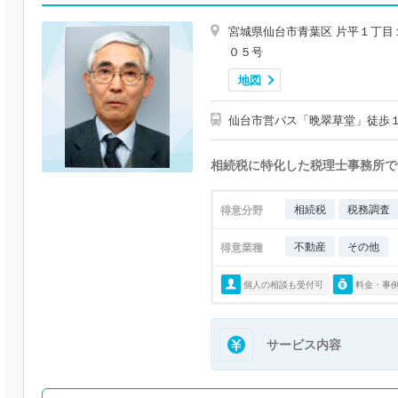
宮城県仙台市青葉区 片平１丁目
０５号
地図
仙台市営バス「晩翠草堂」徒歩
相続税に特化した税理士事務所で
相続税
税務調査
得意分野
不動産
その他
得意業種
個人の相談も受付可
料金・事
サービス内容