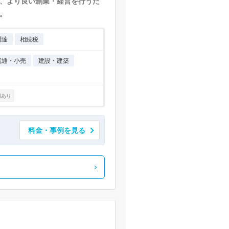
、より良い創業・経営を行うた
。
調達
相続税
流通・小売
建設・建築
例あり
料金・事例を見る