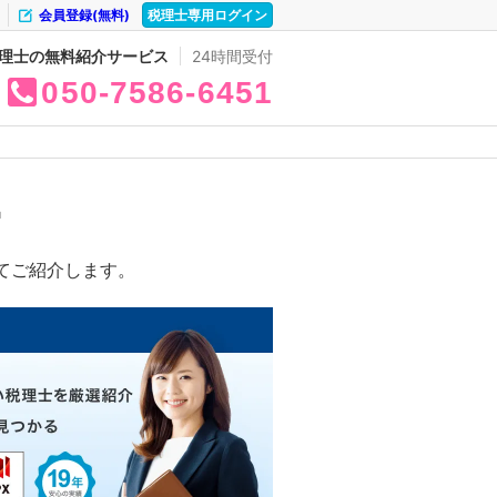
会員登録(無料)
税理士専用ログイン
理士の無料紹介サービス
24時間受付
050
7586
6451
中
てご紹介します。