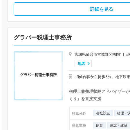
詳細を見る
グラバー税理士事務所
宮城県仙台市宮城野区榴岡1丁目6
地図
JR仙台駅から徒歩5分。地下鉄
税理士兼整理収納アドバイザーが
くり」を直接支援
会社設立
経理・
得意分野
飲食
建設・建築
得意業種