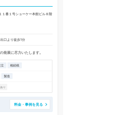
１１番１号ショーケー本館ビル８階
1出口より徒歩1分
の発展に尽力いたします。
設立
相続税
製造
例あり
料金・事例を見る