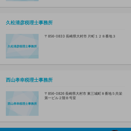
久松清彦税理士事務所
〒856-0833 長崎県大村市 片町１２８番地３
久松清彦税理士事務所
西山孝幸税理士事務所
〒856-0826 長崎県大村市 東三城町８番地５共栄
第一ビル２階Ｂ号室
西山孝幸税理士事務所