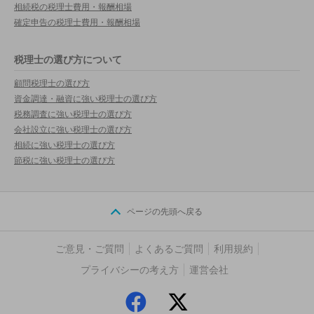
相続税の税理士費用・報酬相場
確定申告の税理士費用・報酬相場
税理士の選び方について
顧問税理士の選び方
資金調達・融資に強い税理士の選び方
税務調査に強い税理士の選び方
会社設立に強い税理士の選び方
相続に強い税理士の選び方
節税に強い税理士の選び方
ページの先頭へ戻る
ご意見・ご質問
よくあるご質問
利用規約
プライバシーの考え方
運営会社