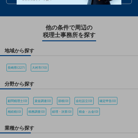
他の条件で周辺の
税理士事務所を探す
地域から探す
長崎県(227)
大村市(10)
分野から探す
顧問税理士(0)
資金調達(0)
節税(0)
会社設立(0)
確定申告(0)
相続税(0)
税務調査(0)
経理・決算(0)
税金・お金(0)
業種から探す