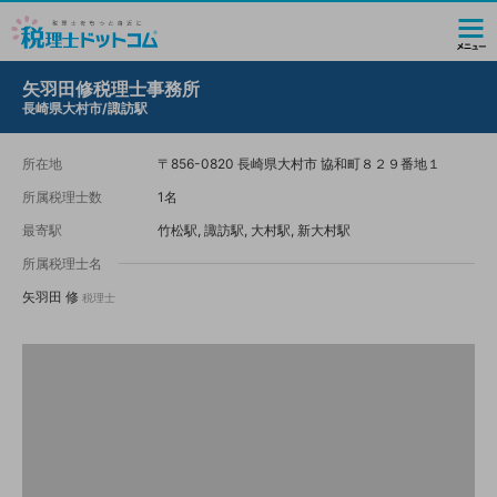
矢羽田修税理士事務所
長崎県大村市/諏訪駅
所在地
〒856-0820 長崎県大村市 協和町８２９番地１
所属税理士数
1名
最寄駅
竹松駅, 諏訪駅, 大村駅, 新大村駅
所属税理士名
矢羽田 修
税理士