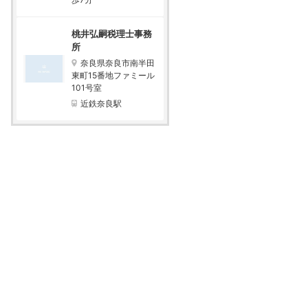
桃井弘嗣税理士事務
所
奈良県奈良市南半田
東町15番地ファミール
101号室
近鉄奈良駅