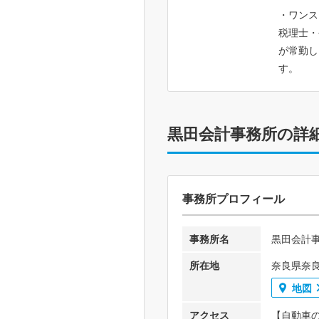
・ワンス
税理士・
が常勤し
す。
黒田会計事務所の詳
事務所プロフィール
事務所名
黒田会計
所在地
奈良県奈良
地図
アクセス
【自動車