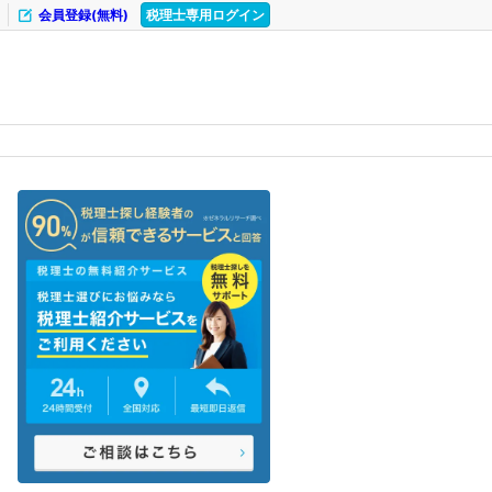
会員登録(無料)
税理士専用ログイン