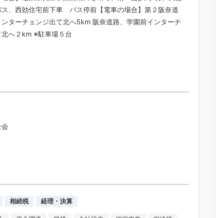
バス、西効住宅前下車 バス停前【電車の場合】第２阪奈道
ンターチェンジ出て北へ5km 阪奈道路、学園前インターチ
北へ２km ※駐車場５台
士会
相続税
経理・決算