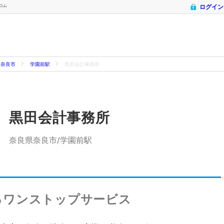
トコム
ログイン
奈良市
学園前駅
黒田会計事務所
黒田会計事務所
奈良県奈良市/学園前駅
るワンストップサービス