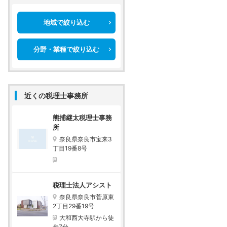
地域で絞り込む
分野・業種で絞り込む
近くの税理士事務所
熊捕継太税理士事務
所
奈良県奈良市宝来3
丁目19番8号
税理士法人アシスト
奈良県奈良市菅原東
2丁目29番19号
大和西大寺駅から徒
歩7分