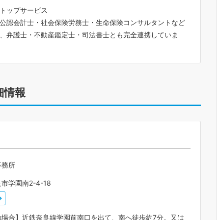
トップサービス
公認会計士・社会保険労務士・生命保険コンサルタントなど
、弁護士・不動産鑑定士・司法書士とも完全連携していま
細情報
事務所
市学園南2-4-18
の場合】近鉄奈良線学園前南口を出て、南へ徒歩約7分。又は