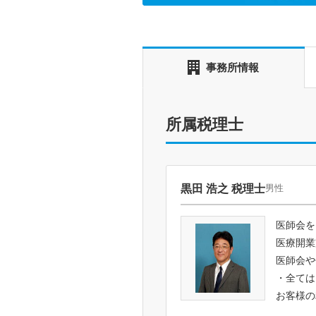
事務所情報
所属税理士
黒田 浩之 税理士
男性
医師会を
医療開業
医師会や
・全ては
お客様の