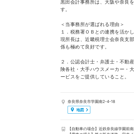
黒田会計事務所は、大阪や奈良
す。
＜当事務所が選ばれる理由＞
１．税務署ＯＢとの連携を活か
現所長は、近畿税理士会奈良支
係も極めて良好です。
２．公認会計士・弁護士・不動
険各社・大手ハウスメーカー・
ービスをご提供していること。
奈良県奈良市学園南2-4-18
地図
【自動車の場合】近鉄奈良線学園前南