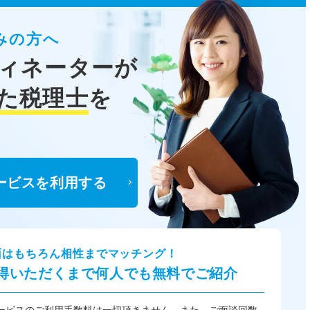
みの方へ
ィネーターが
た税理士
を
ービスを利用する
面はもちろん相性までマッチング！
得いただくまで何人でも無料でご紹介
ービスのご利用手数料は一切頂きません。また、ご面談回数