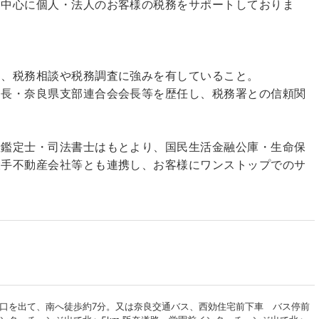
を中心に個人・法人のお客様の税務をサポートしておりま
し、税務相談や税務調査に強みを有していること。
部長・奈良県支部連合会会長等を歴任し、税務署との信頼関
産鑑定士・司法書士はもとより、国民生活金融公庫・生命保
大手不動産会社等とも連携し、お客様にワンストップでのサ
口を出て、南へ徒歩約7分。又は奈良交通バス、西効住宅前下車 バス停前