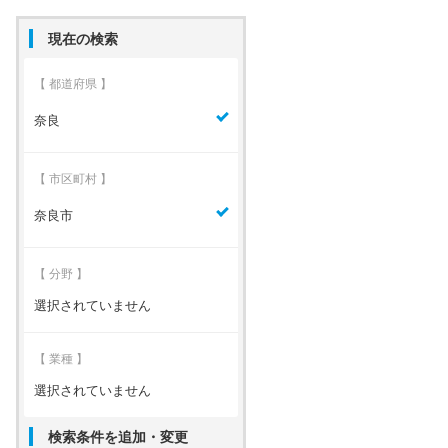
現在の検索
【 都道府県 】
奈良
【 市区町村 】
奈良市
【 分野 】
選択されていません
【 業種 】
選択されていません
検索条件を追加・変更