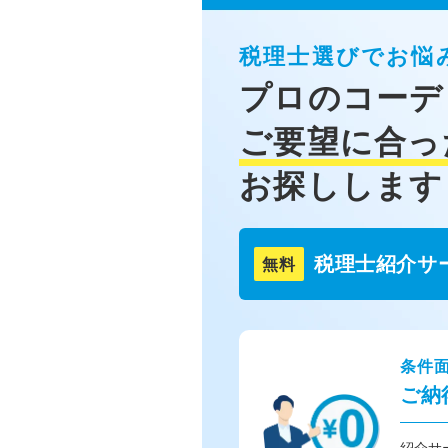
税理士選びでお悩
プロのコーデ
ご要望に合っ
お探しします
税理士紹介サ
無料
条件
ご納
紹介サ