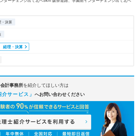
ンターチェンジ出て北へ5km 阪奈道路、学園前インターチェンジ出て北へ
理・決算
造
経理・決算
田会計事務所
を紹介してほしい方は
紹介サービス」
へお問い合わせください