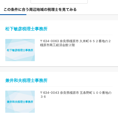
松下敏彦税理士事務所
〒634-0063 奈良県橿原市 久米町６５２番地の２
橿原市商工経済会館２階
松下敏彦税理士事務所
兼井和夫税理士事務所
〒634-0043 奈良県橿原市 五条野町１００番地の
３６
兼井和夫税理士事務所