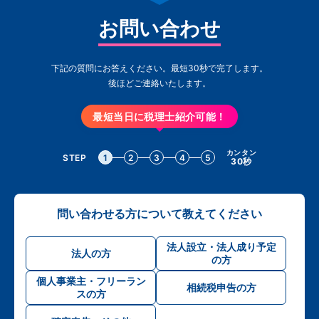
お問い合わせ
下記の質問にお答えください。最短30秒で完了します。
後ほどご連絡いたします。
最短当日に税理士紹介可能！
カンタン
STEP
1
2
3
4
5
30秒
問い合わせる方について教えてください
法人設立・法人成り予定
法人の方
の方
個人事業主・フリーラン
相続税申告の方
スの方