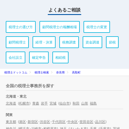
よくあるご相談
税理士の選び方
顧問税理士の報酬相場
税理士の変更
顧問税理士
経理・決算
税務調査
資金調達
節税
会社設立
確定申告
相続税
税理士ドットコム
税理士検索
奈良県
高取町
全国の税理士事務所を探す
北海道・東北
北海道
(
札幌市
)
青森
岩手
宮城
(
仙台市
)
秋田
山形
福島
関東
東京都
(
港区
・
新宿区
・
渋谷区
・
千代田区
・
中央区
・
世田谷区
・
品川区
)
神奈川
(
横浜市
・
川崎市
・
相模原市
)
埼玉
(
さいたま市
)
千葉
(
千葉市
)
茨城