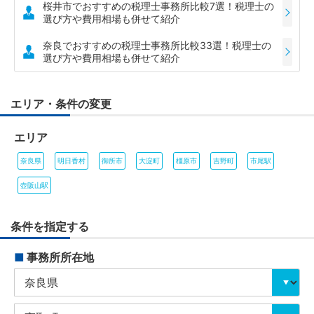
桜井市でおすすめの税理士事務所比較7選！税理士の
選び方や費用相場も併せて紹介
奈良でおすすめの税理士事務所比較33選！税理士の
選び方や費用相場も併せて紹介
エリア・条件の変更
エリア
奈良県
明日香村
御所市
大淀町
橿原市
吉野町
市尾駅
壺阪山駅
条件を指定する
■
事務所所在地