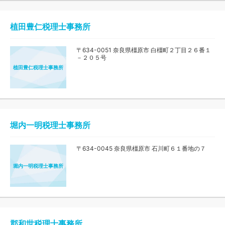
植田豊仁税理士事務所
〒634-0051 奈良県橿原市 白橿町２丁目２６番１
－２０５号
植田豊仁税理士事務所
堀内一明税理士事務所
〒634-0045 奈良県橿原市 石川町６１番地の７
堀内一明税理士事務所
郡和世税理士事務所