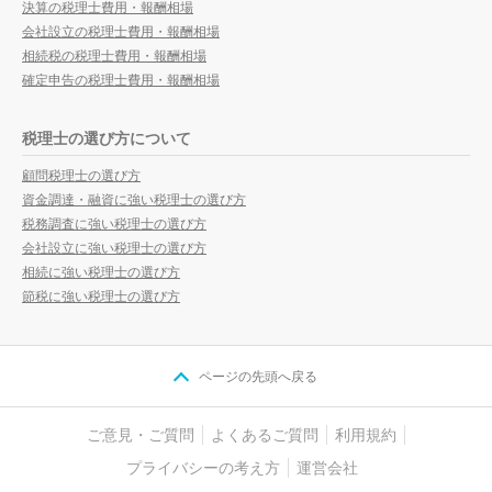
決算の税理士費用・報酬相場
会社設立の税理士費用・報酬相場
相続税の税理士費用・報酬相場
確定申告の税理士費用・報酬相場
税理士の選び方について
顧問税理士の選び方
資金調達・融資に強い税理士の選び方
税務調査に強い税理士の選び方
会社設立に強い税理士の選び方
相続に強い税理士の選び方
節税に強い税理士の選び方
ページの先頭へ戻る
ご意見・ご質問
よくあるご質問
利用規約
プライバシーの考え方
運営会社