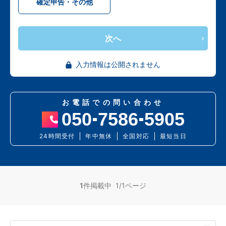
確定申告・その他
次へ
入力情報は公開されません
お電話での問い合わせ
050
7586
5905
24時間受付
年中無休
全国対応
最短当日
1
件掲載中 1/1ページ