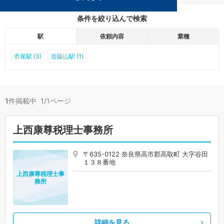
条件を絞り込んで検索
駅
依頼内容
業種
市尾駅 (3)
壺阪山駅 (1)
1
件掲載中 1/1ページ
上西康尊税理士事務所
〒635-0122 奈良県高市郡高取町 大字谷田
１３８番地
上西康尊税理士事
務所
詳細を見る