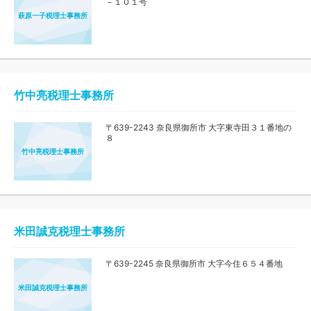
－１０１号
萩原一子税理士事務所
竹中亮税理士事務所
〒639-2243 奈良県御所市 大字東寺田３１番地の
８
竹中亮税理士事務所
米田誠克税理士事務所
〒639-2245 奈良県御所市 大字今住６５４番地
米田誠克税理士事務所