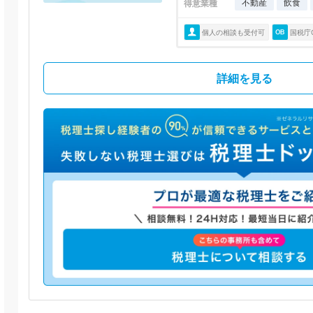
不動産
飲食
得意業種
個人の相談も受付可
国税庁
詳細を見る