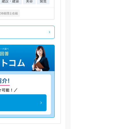
建設・建築
美容
製造
OB税理士在籍