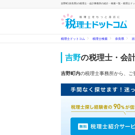
吉野町(奈良県)の税理士・会計事務所の紹介・検索一覧 - 税理士ド
税理士ドットコム
税理士検索
奈良県
吉
吉野
の税理士・会
吉野町内
の税理士事務所から、ご