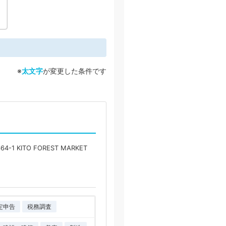
※
太文字
が変更した条件です
 KITO FOREST MARKET
定申告
税務調査