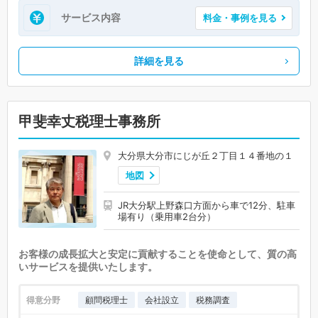
サービス内容
料金・事例を見る
詳細を見る
甲斐幸丈税理士事務所
大分県大分市にじが丘２丁目１４番地の１
地図
JR大分駅上野森口方面から車で12分、駐車
場有り（乗用車2台分）
お客様の成長拡大と安定に貢献することを使命として、質の高
いサービスを提供いたします。
得意分野
顧問税理士
会社設立
税務調査