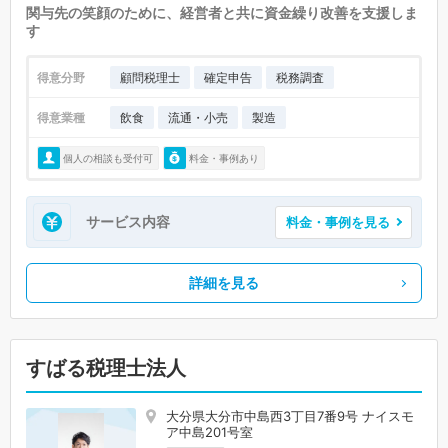
関与先の笑顔のために、経営者と共に資金繰り改善を支援しま
す
得意分野
顧問税理士
確定申告
税務調査
得意業種
飲食
流通・小売
製造
個人の相談も受付可
料金・事例あり
サービス内容
料金・事例を見る
詳細を見る
すばる税理士法人
大分県大分市中島西3丁目7番9号 ナイスモ
ア中島201号室