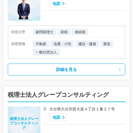
地図
得意分野
顧問税理士
節税
相続税
得意業種
不動産
流通・小売
建設・建築
製造
一般社団法人
詳細を見る
税理士法人グレープコンサルティング
大分県大分市西大道４丁目１番２７号
地図
税理士法人グレー
プコンサルティン
グ