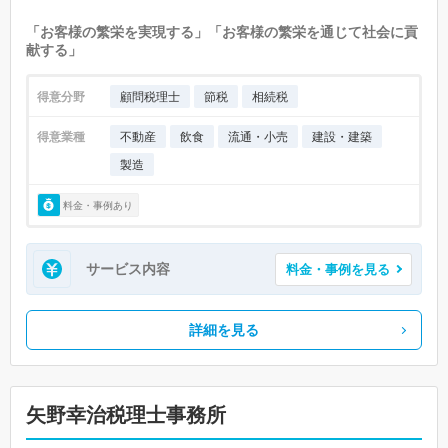
「お客様の繁栄を実現する」「お客様の繁栄を通じて社会に貢
献する」
得意分野
顧問税理士
節税
相続税
得意業種
不動産
飲食
流通・小売
建設・建築
製造
料金・事例あり
サービス内容
料金・事例を見る
詳細を見る
矢野幸治税理士事務所