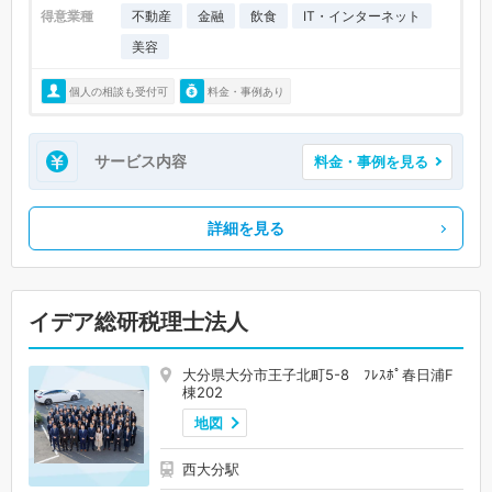
得意業種
不動産
金融
飲食
IT・インターネット
美容
個人の相談も受付可
料金・事例あり
サービス内容
料金・事例を見る
詳細を見る
イデア総研税理士法人
大分県大分市王子北町5-8 ﾌﾚｽﾎﾟ春日浦F
棟202
地図
西大分駅