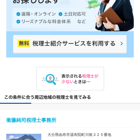
衞藤純司税理士事務所
大分県由布市湯布院町川南３２５番地