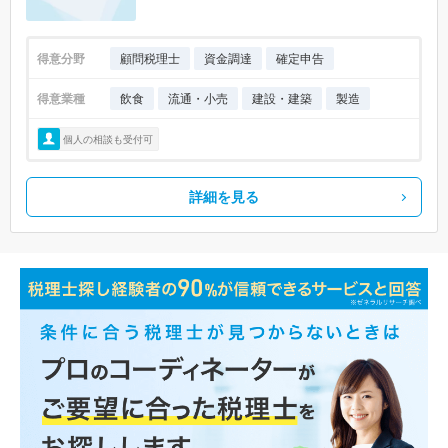
得意分野
顧問税理士
資金調達
確定申告
得意業種
飲食
流通・小売
建設・建築
製造
個人の相談も受付可
詳細を見る