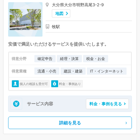
大分県大分市明野高尾3-2-9
地図
牧駅
安価で満足いただけるサービスを提供いたします。
得意分野
確定申告
経理・決算
税金・お金
得意業種
流通・小売
建設・建築
IT・インターネット
個人の相談も受付可
料金・事例あり
サービス内容
料金・事例を見る
詳細を見る