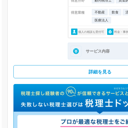
顧問税理士
資金
得意分野
不動産
飲食
得意業種
医療法人
個人の相談も受付可
料金・事
サービス内容
詳細を見る