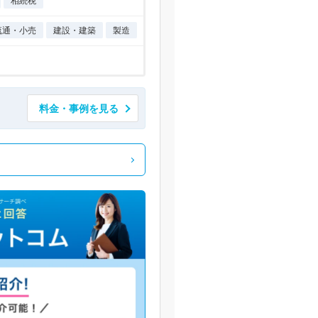
相続税
流通・小売
建設・建築
製造
料金・事例を見る