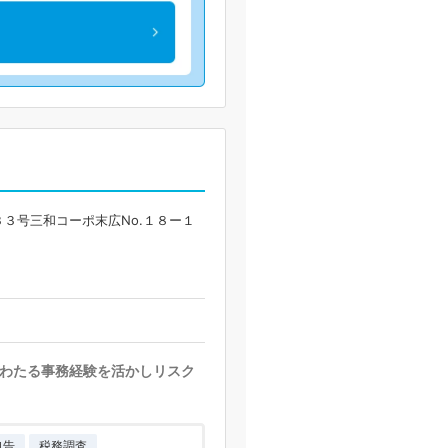
３号三和コーポ末広No.１８ー１
わたる事務経験を活かしリスク
申告
税務調査