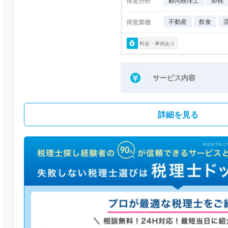
顧問税理士
節税
得意分野
不動産
飲食
得意業種
料金・事例あり
サービス内容
詳細を見る