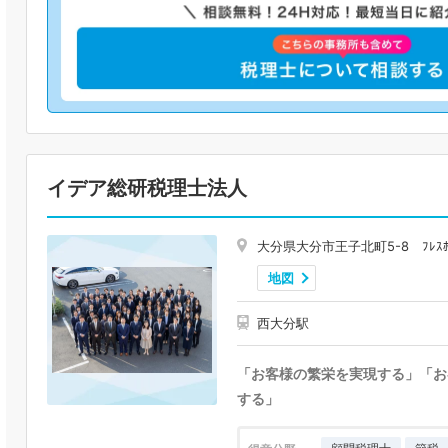
イデア総研税理士法人
大分県大分市王子北町5-8 ﾌﾚｽﾎ
地図
西大分駅
「お客様の繁栄を実現する」「お
する」