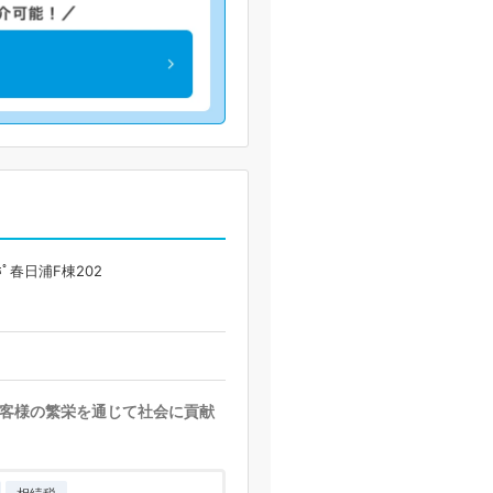
ﾟ春日浦F棟202
客様の繁栄を通じて社会に貢献