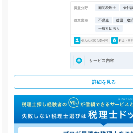
顧問税理士
会社
得意分野
不動産
建設・建
得意業種
一般社団法人
個人の相談も受付可
料金・事
サービス内容
詳細を見る