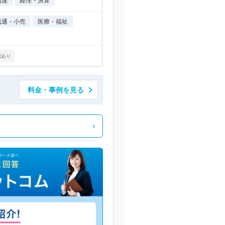
調達
経理・決算
流通・小売
医療・福祉
例あり
料金・事例を見る