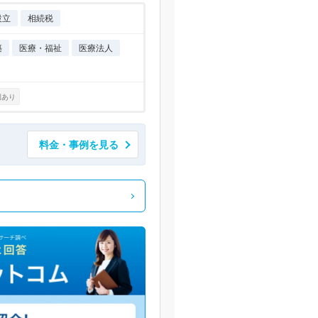
設立
相続税
築
医療・福祉
医療法人
例あり
料金・事例を見る