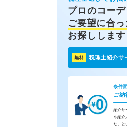
プロのコーデ
ご要望に合っ
お探しします
税理士紹介サ
無料
条件
ご納
紹介サ
や紹介
た、と