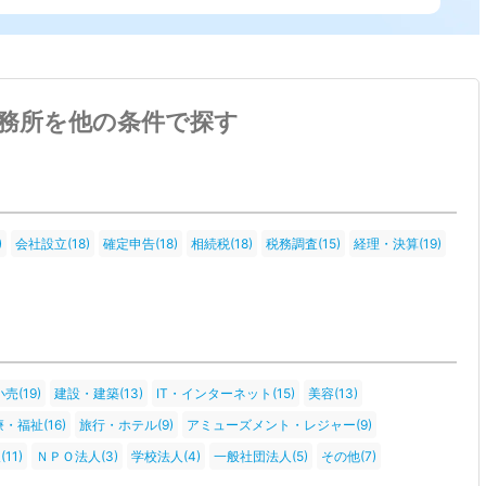
務所を他の条件で探す
)
会社設立(18)
確定申告(18)
相続税(18)
税務調査(15)
経理・決算(19)
売(19)
建設・建築(13)
IT・インターネット(15)
美容(13)
・福祉(16)
旅行・ホテル(9)
アミューズメント・レジャー(9)
11)
ＮＰＯ法人(3)
学校法人(4)
一般社団法人(5)
その他(7)