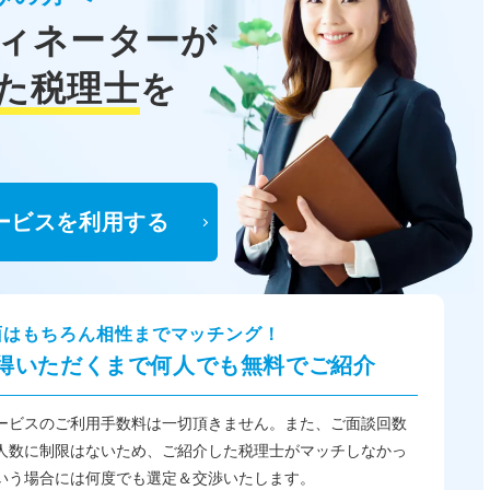
ィネーターが
た税理士
を
ービスを利用する
面はもちろん相性までマッチング！
得いただくまで何人でも無料でご紹介
ービスのご利用手数料は一切頂きません。また、ご面談回数
人数に制限はないため、ご紹介した税理士がマッチしなかっ
いう場合には何度でも選定＆交渉いたします。