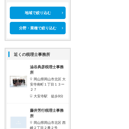
地域で絞り込む
分野・業種で絞り込む
近くの税理士事務所
澁谷典彦税理士事務
所
岡山県岡山市北区 大
安寺南町１丁目１３ー
２７
大安寺駅 徒歩9分
藤井芳行税理士事務
所
岡山県岡山市北区 西
崎２丁目２番２号