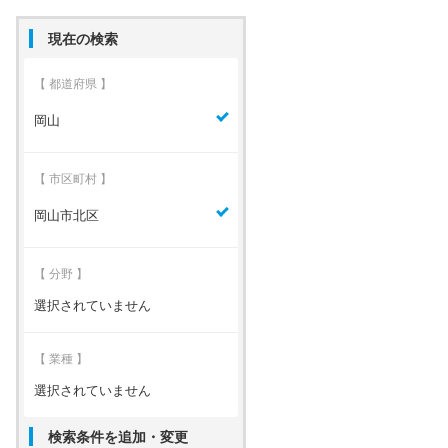
現在の検索
【 都道府県 】
岡山
【 市区町村 】
岡山市北区
【 分野 】
選択されていません
【 業種 】
選択されていません
検索条件を追加・変更