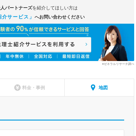
法人パートナーズ
を紹介してほしい方は
紹介サービス」
へお問い合わせください
※ゼネラルリサーチ調べ
料金・事例
地図