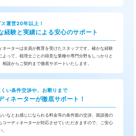
ビス運営20年以上！
な経験と実績による安心のサポート
ィネーターは全員が教育を受けたスタッフです。確かな経験
によって、税理士ごとの得意な業種や専門分野をしっかりと
、相談からご契約まで徹底サポートいたします。
にくい条件交渉や、お断りまで
ディネーターが徹底サポート！
らいなとお感じになられる料金等の条件面の交渉、面談後の
もコーディネーターが対応させていただきますので、ご安心
い。