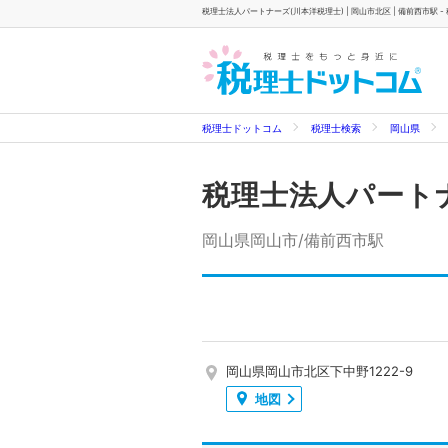
税理士法人パートナーズ(川本洋税理士) | 岡山市北区 | 備前西市駅 
税理士ドットコム
税理士検索
岡山県
税理士法人パート
岡山県岡山市/備前西市駅
岡山県岡山市北区下中野1222-9
地図