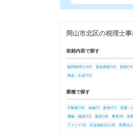
岡山市北区の税理士事
依頼内容で探す
顧問税理士(20)
資金調達(14)
節税(14
税金・お金(13)
業種で探す
不動産(13)
金融(7)
飲食(17)
流通・小
運輸・物流(12)
製造(18)
教育(9)
医療
ファンド(2)
社会福祉法人(6)
医療法人(