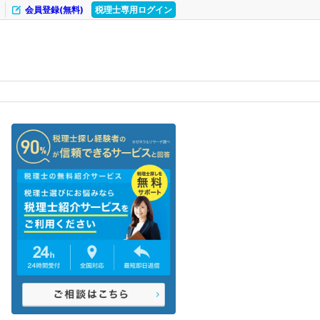
会員登録(無料)
税理士専用ログイン