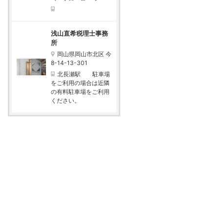
浅山直希税理士事務
所
岡山県岡山市北区 今
8-14-13-301
北長瀬駅 駐車場
をご利用の場合は近隣
の有料駐車場をご利用
ください。