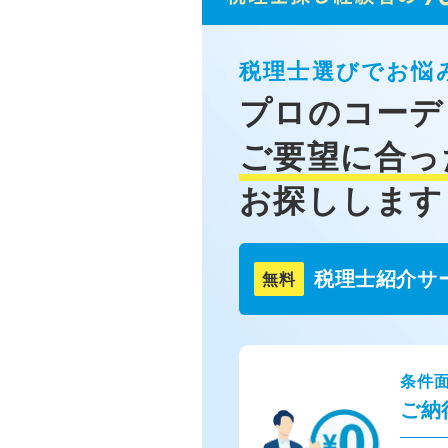
税理士選びでお悩
プロのコーデ
ご要望に合っ
お探しします
税理士紹介サ
無料
条件
ご納