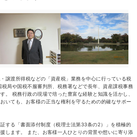
税・譲渡所得税などの「資産税」業務を中心に行っている税
国税局や国税不服審判所、税務署などで長年、資産課税事務
す。 税務行政の現場で培った豊富な経験と知識を活かし、
においても、お客様の正当な権利を守るための的確なサポー
証する「書面添付制度（税理士法第33条の2）」を積極的
援します。 また、お客様一人ひとりの背景や想いに寄り添