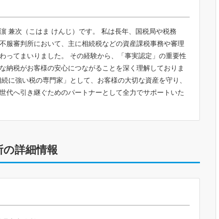
濵 兼次（こはま けんじ）です。 私は長年、国税局や税務
不服審判所において、主に相続税などの資産課税事務や審理
わってまいりました。 その経験から、「事実認定」の重要性
な納税がお客様の安心につながることを深く理解しておりま
相続に強い税の専門家」として、お客様の大切な資産を守り、
世代へ引き継ぐためのパートナーとして全力でサポートいた
。
所の詳細情報