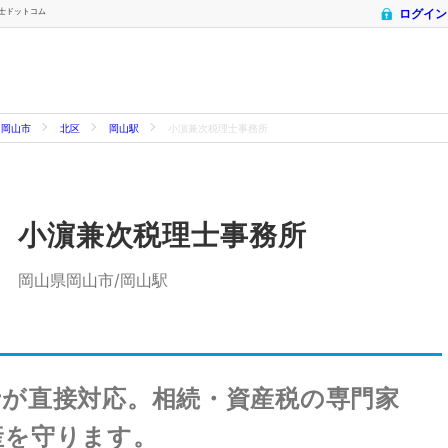
理士ドットコム
ログイン
岡山市
北区
岡山駅
小濵兼次税理士事務所
小濵兼次税理士事務所
岡山県岡山市/岡山駅
士が直接対応。相続・資産税の専門家
産を守ります。