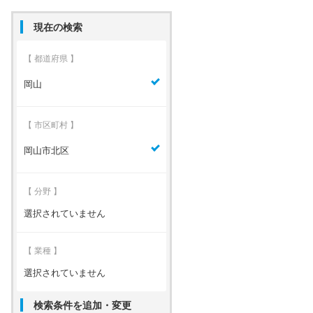
現在の検索
【 都道府県 】
岡山
【 市区町村 】
岡山市北区
【 分野 】
選択されていません
【 業種 】
選択されていません
検索条件を追加・変更