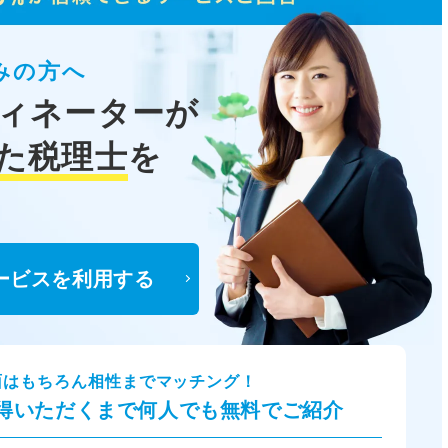
みの方へ
ィネーターが
た税理士
を
ービスを利用する
面はもちろん相性までマッチング！
得いただくまで何人でも無料でご紹介