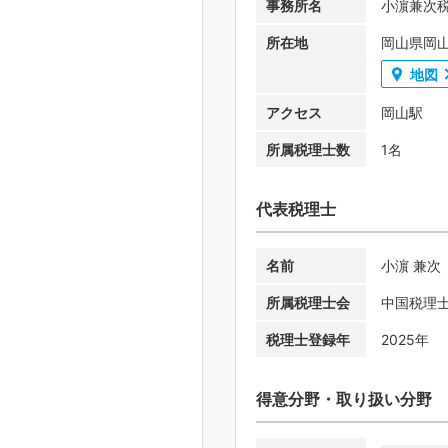
事務所名
小濵兼次
所在地
岡山県岡山
地図
アクセス
岡山駅
所属税理士数
1名
代表税理士
名前
小濵 兼次
所属税理士会
中国税理
税理士登録年
2025年
得意分野・取り扱い分野