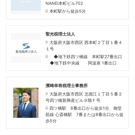
NANEI本町ビル702
本町駅から徒歩5分
聖光税理士法人
大阪府大阪市西区 西本町２丁目１番４
１号
◆地下鉄四ツ橋線 本町駅27番出口
◆地下鉄中央線 阿波座 1番出口
濱崎幸将税理士事務所
大阪府大阪市西区 北堀江１丁目５番２
号四ツ橋新興産ビル９階Ｆ号
四ツ橋駅 6番出口から徒歩1分、御堂
筋線 心斎橋駅 7番または8番出口から徒
歩5分