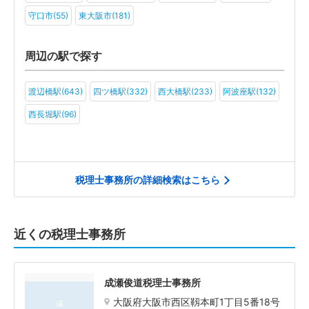
守口市(55)
東大阪市(181)
周辺の駅で探す
渡辺橋駅(643)
四ツ橋駅(332)
西大橋駅(233)
阿波座駅(132)
西長堀駅(96)
税理士事務所の詳細検索はこちら
近くの税理士事務所
成瀬俊道税理士事務所
大阪府大阪市西区靱本町1丁目5番18号