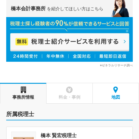
橋本会計事務所
を紹介してほしい方はこちら
※ゼネラルリサーチ調べ
事務所情報
料金・事例
地図
所属税理士
橋本 賢宏税理士