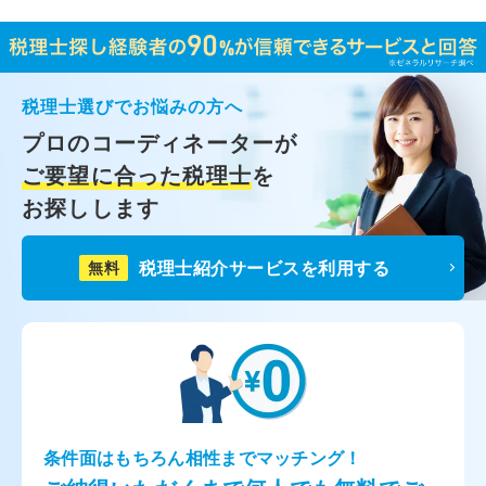
税理士選びでお悩みの方へ
プロのコーディネーターが
ご要望に合った税理士
を
お探しします
税理士紹介サービスを利用する
無料
条件面はもちろん相性までマッチング！