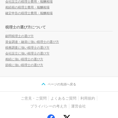
会社設立の税理士費用・報酬相場
相続税の税理士費用・報酬相場
確定申告の税理士費用・報酬相場
税理士の選び方について
顧問税理士の選び方
資金調達・融資に強い税理士の選び方
税務調査に強い税理士の選び方
会社設立に強い税理士の選び方
相続に強い税理士の選び方
節税に強い税理士の選び方
ページの先頭へ戻る
ご意見・ご質問
よくあるご質問
利用規約
プライバシーの考え方
運営会社