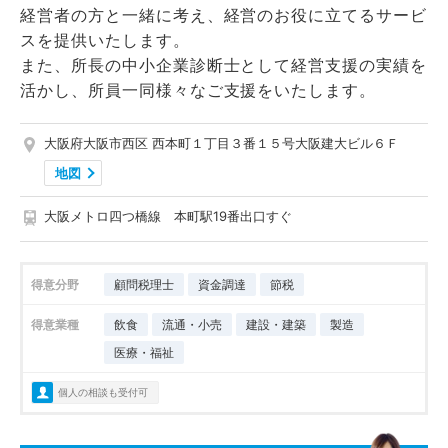
経営者の方と一緒に考え、経営のお役に立てるサービ
スを提供いたします。
また、所長の中小企業診断士として経営支援の実績を
活かし、所員一同様々なご支援をいたします。
大阪府大阪市西区 西本町１丁目３番１５号大阪建大ビル６Ｆ
地図
大阪メトロ四つ橋線 本町駅19番出口すぐ
得意分野
顧問税理士
資金調達
節税
得意業種
飲食
流通・小売
建設・建築
製造
医療・福祉
個人の相談も受付可