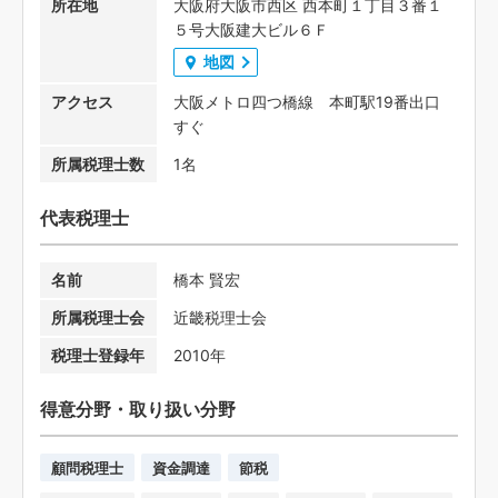
所在地
大阪府大阪市西区 西本町１丁目３番１
５号大阪建大ビル６Ｆ
地図
アクセス
大阪メトロ四つ橋線 本町駅19番出口
すぐ
所属税理士数
1名
代表税理士
名前
橋本 賢宏
所属税理士会
近畿税理士会
税理士登録年
2010年
得意分野・取り扱い分野
顧問税理士
資金調達
節税