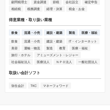
顧問税理士
資金調達
節税
会社設立
確定申告
相続税
税務調査
経理・決算
税金・お金
得意業種・取り扱い業種
飲食
流通・小売
建設・建築
製造
医療・福祉
飲食
流通・小売
建設・建築
IT・インターネット
美容
運輸・物流
製造
教育
医療・福祉
旅行・ホテル
アミューズメント・レジャー
社会福祉法人
医療法人
ＮＰＯ法人
一般社団法人
取扱い会計ソフト
弥生会計
TKC
マネーフォワード