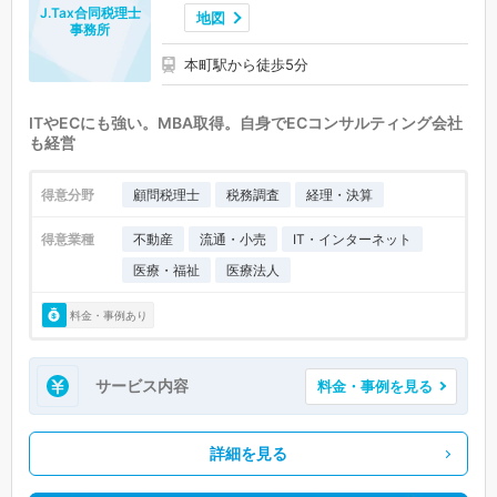
J.Tax合同税理士
地図
事務所
本町駅から徒歩5分
ITやECにも強い。MBA取得。自身でECコンサルティング会社
も経営
得意分野
顧問税理士
税務調査
経理・決算
得意業種
不動産
流通・小売
IT・インターネット
医療・福祉
医療法人
料金・事例あり
サービス内容
料金・事例を見る
詳細を見る