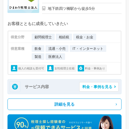
地下鉄四ツ橋駅から徒歩5分
お客様とともに成長していきたい
得意分野
顧問税理士
相続税
税金・お金
得意業種
飲食
流通・小売
IT・インターネット
製造
医療法人
個人の相談も受付可
女性税理士在籍
料金・事例あり
サービス内容
料金・事例を見る
詳細を見る