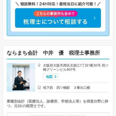
ならまち会計 中井 優 税理士事務所
大阪府大阪市西区北堀江1丁目1番30号 四ツ
橋グリーンビル401号
地図
地下鉄 四ツ橋駅 ３番出口横
業種別会計（医療法人、診療所、学校法人等）を得意分野に持
つ、元SEの税理士です。