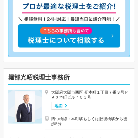
堀部光昭税理士事務所
大阪府大阪市西区 靭本町１丁目７番３号Ｐ
ＡＸ本町ビル７０３号
地図
四つ橋線：本町駅もしくは肥後橋駅から徒
歩5分