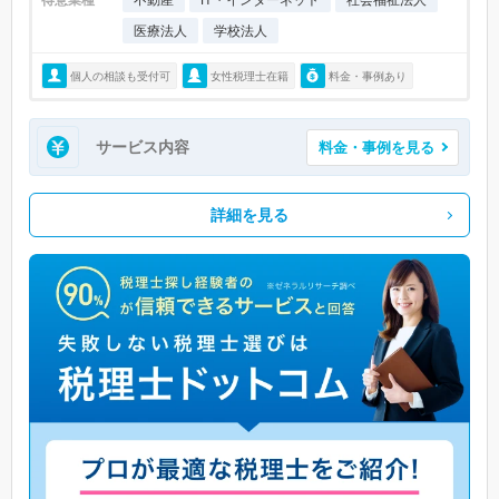
医療法人
学校法人
個人の相談も受付可
女性税理士在籍
料金・事例あり
サービス内容
料金・事例を見る
詳細を見る