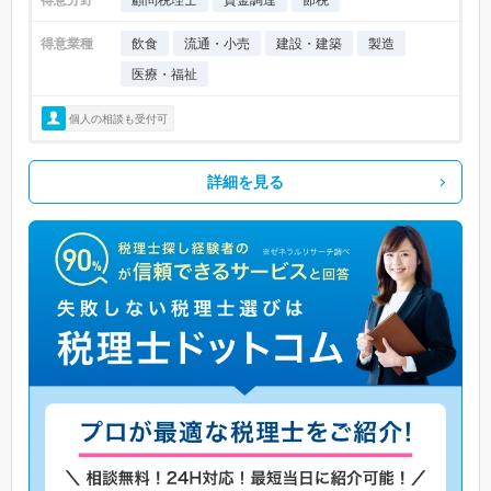
得意業種
飲食
流通・小売
建設・建築
製造
医療・福祉
個人の相談も受付可
詳細を見る