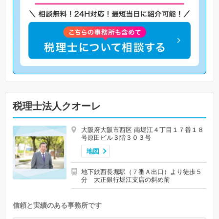
税理士法人クオーレ
大阪府大阪市西区 南堀江４丁目１７番１８
号原田ビル３階３０３号
地図
地下鉄西長堀駅（７番Ａ出口）より徒歩５
分 大正銀行堀江支店の斜め前
信頼と実績のある事務所です