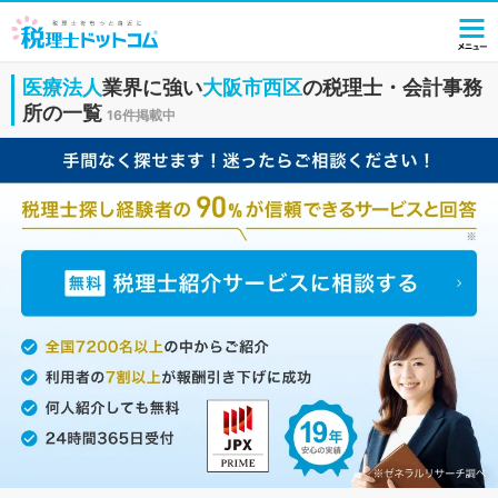
医療法人
業界に強い
大阪市西区
の税理士・会計事務
所の一覧
16件掲載中