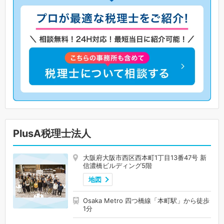
PlusA税理士法人
大阪府大阪市西区西本町1丁目13番47号 新
信濃橋ビルディング5階
地図
Osaka Metro 四つ橋線「本町駅」から徒歩
1分