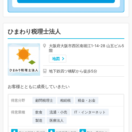
ひまわり税理士法人
大阪府大阪市西区南堀江1-14-28 山五ビル5
階
地図
地下鉄四ツ橋駅から徒歩5分
お客様とともに成長していきたい
得意分野
顧問税理士
相続税
税金・お金
得意業種
飲食
流通・小売
IT・インターネット
製造
医療法人