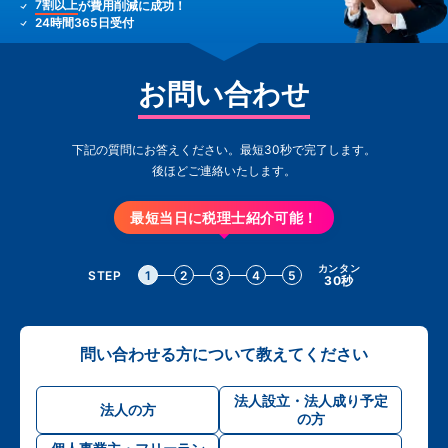
7割以上
が費用削減に成功！
24時間365日受付
お問い合わせ
下記の質問にお答えください。最短30秒で完了します。
後ほどご連絡いたします。
最短当日に税理士紹介可能！
カンタン
STEP
1
2
3
4
5
30秒
問い合わせる方について教えてください
法人設立・法人成り予定
法人の方
の方