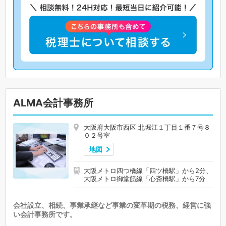
ALMA会計事務所
大阪府大阪市西区 北堀江１丁目１番７号８
０２号室
地図
大阪メトロ四つ橋線「四ツ橋駅」から2分、
大阪メトロ御堂筋線「心斎橋駅」から7分
会社設立、相続、事業承継など事業の変革期の税務、経営に強
い会計事務所です。