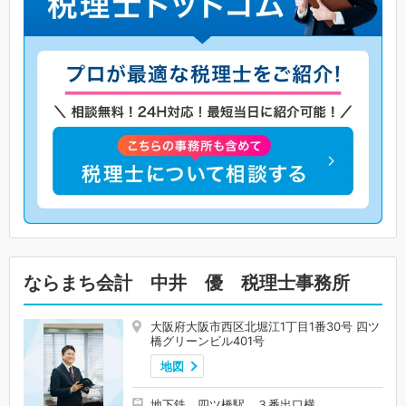
ならまち会計 中井 優 税理士事務所
大阪府大阪市西区北堀江1丁目1番30号 四ツ
橋グリーンビル401号
地図
地下鉄 四ツ橋駅 ３番出口横