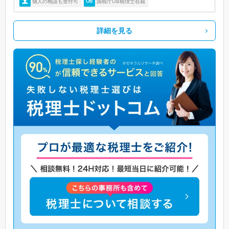
個人の相談も受付可
国税庁OB税理士在籍
詳細を見る