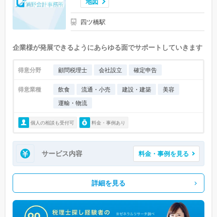
地図
四ツ橋駅
企業様が発展できるようにあらゆる面でサポートしていきます
得意分野
顧問税理士
会社設立
確定申告
得意業種
飲食
流通・小売
建設・建築
美容
運輸・物流
個人の相談も受付可
料金・事例あり
サービス内容
料金・事例を見る
詳細を見る