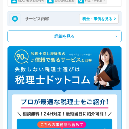
個人の相談も受付可
女性税理士在籍
料金・事例あり
サービス内容
料金・事例を見る
詳細を見る