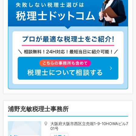
浦野充敏税理士事務所
大阪府大阪市西区立売堀1-9-10HOWAビル7
01号