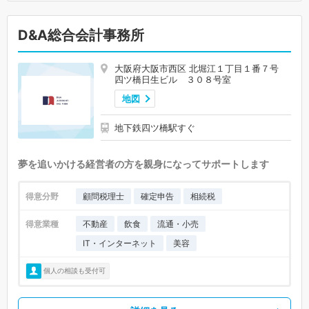
D&A総合会計事務所
大阪府大阪市西区 北堀江１丁目１番７号
四ツ橋日生ビル ３０８号室
地図
地下鉄四ツ橋駅すぐ
夢を追いかける経営者の方を親身になってサポートします
得意分野
顧問税理士
確定申告
相続税
得意業種
不動産
飲食
流通・小売
IT・インターネット
美容
個人の相談も受付可