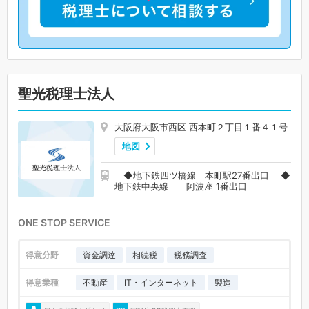
聖光税理士法人
大阪府大阪市西区 西本町２丁目１番４１号
地図
◆地下鉄四ツ橋線 本町駅27番出口 ◆
地下鉄中央線 阿波座 1番出口
ONE STOP SERVICE
得意分野
資金調達
相続税
税務調査
得意業種
不動産
IT・インターネット
製造