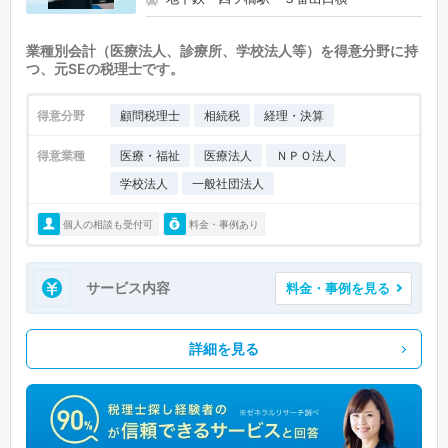
業種別会計（医療法人、診療所、学校法人等）を得意分野に持
つ、元SEの税理士です。
得意分野
顧問税理士
相続税
経理・決算
得意業種
医療・福祉
医療法人
ＮＰＯ法人
学校法人
一般社団法人
個人の相談も受付可
料金・事例あり
サービス内容
料金・事例を見る
詳細を見る