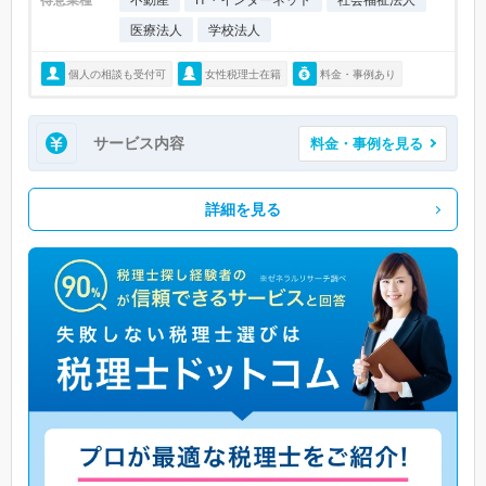
医療法人
学校法人
個人の相談も受付可
女性税理士在籍
料金・事例あり
サービス内容
料金・事例を見る
詳細を見る