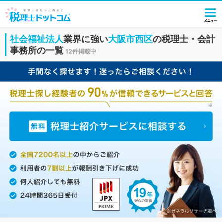
社会福祉法人
業界に強い
大阪市西区
の税理士・会計
事務所の一覧
12件掲載中