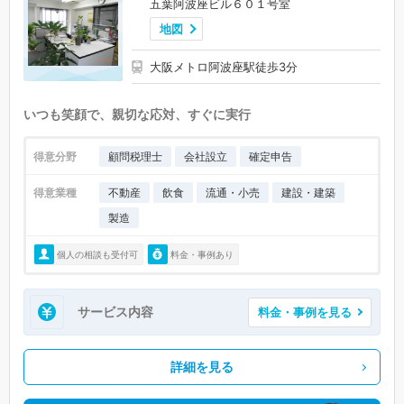
五葉阿波座ビル６０１号室
地図
大阪メトロ阿波座駅徒歩3分
いつも笑顔で、親切な応対、すぐに実行
得意分野
顧問税理士
会社設立
確定申告
得意業種
不動産
飲食
流通・小売
建設・建築
製造
個人の相談も受付可
料金・事例あり
サービス内容
料金・事例を見る
詳細を見る