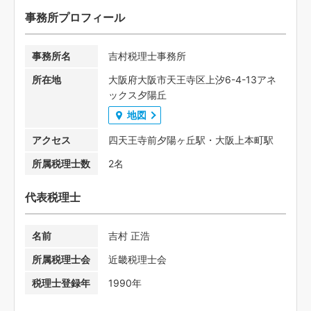
事務所プロフィール
事務所名
吉村税理士事務所
所在地
大阪府大阪市天王寺区上汐6-4-13アネ
ックス夕陽丘
地図
アクセス
四天王寺前夕陽ヶ丘駅・大阪上本町駅
所属税理士数
2名
代表税理士
名前
吉村 正浩
所属税理士会
近畿税理士会
税理士登録年
1990年