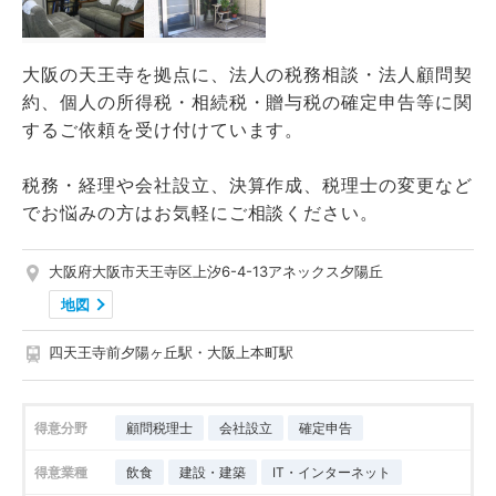
大阪の天王寺を拠点に、法人の税務相談・法人顧問契
約、個人の所得税・相続税・贈与税の確定申告等に関
するご依頼を受け付けています。
税務・経理や会社設立、決算作成、税理士の変更など
でお悩みの方はお気軽にご相談ください。
大阪府大阪市天王寺区上汐6-4-13アネックス夕陽丘
地図
四天王寺前夕陽ヶ丘駅・大阪上本町駅
得意分野
顧問税理士
会社設立
確定申告
得意業種
飲食
建設・建築
IT・インターネット