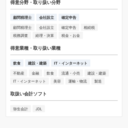
得意分野・取り扱い分野
顧問税理士
会社設立
確定申告
顧問税理士
会社設立
確定申告
相続税
税務調査
経理・決算
税金・お金
得意業種・取り扱い業種
飲食
建設・建築
IT・インターネット
不動産
金融
飲食
流通・小売
建設・建築
IT・インターネット
美容
運輸・物流
製造
取扱い会計ソフト
弥生会計
JDL