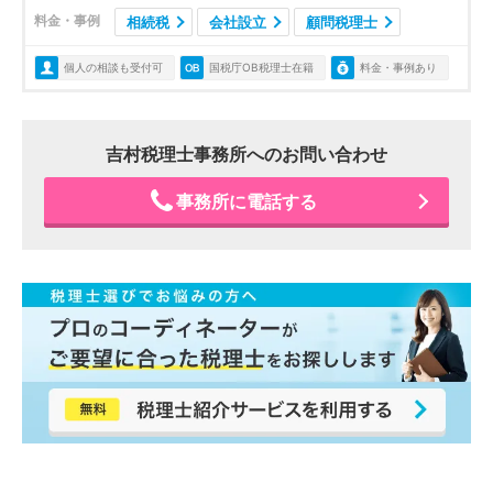
料金・事例
相続税
会社設立
顧問税理士
個人の相談も受付可
国税庁OB税理士在籍
料金・事例あり
吉村税理士事務所へのお問い合わせ
事務所に電話する