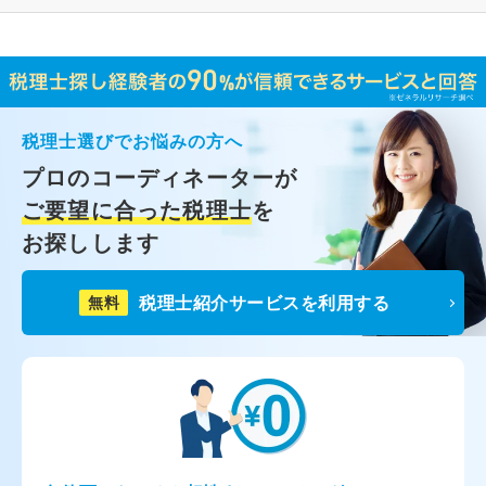
税理士選びでお悩みの方へ
プロのコーディネーターが
ご要望に合った税理士
を
お探しします
税理士紹介サービスを利用する
無料