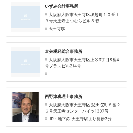
いずみ会計事務所
大阪府大阪市天王寺区堀越町１０番１
３号天王寺まつむらビル５階
天王寺駅
倉矢税経総合事務所
大阪府大阪市天王寺区上汐3丁目8番4
号プラスビル214号
西野津税理士事務所
大阪府大阪市天王寺区 悲田院町８番２
６号天王寺センターハイツ1307号
JR・地下鉄 天王寺駅より徒歩3分