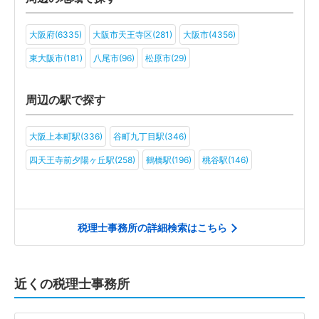
一般社団法人(4)
その他(5)
大阪府(6335)
大阪市天王寺区(281)
大阪市(4356)
東大阪市(181)
八尾市(96)
松原市(29)
周辺の駅で探す
大阪上本町駅(336)
谷町九丁目駅(346)
四天王寺前夕陽ヶ丘駅(258)
鶴橋駅(196)
桃谷駅(146)
税理士事務所の詳細検索はこちら
近くの税理士事務所