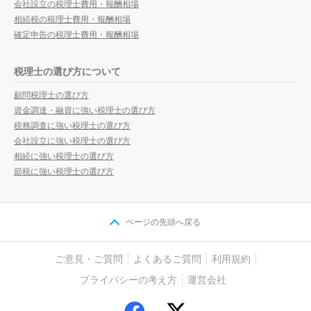
会社設立の税理士費用・報酬相場
相続税の税理士費用・報酬相場
確定申告の税理士費用・報酬相場
税理士の選び方について
顧問税理士の選び方
資金調達・融資に強い税理士の選び方
税務調査に強い税理士の選び方
会社設立に強い税理士の選び方
相続に強い税理士の選び方
節税に強い税理士の選び方
ページの先頭へ戻る
ご意見・ご質問
よくあるご質問
利用規約
プライバシーの考え方
運営会社