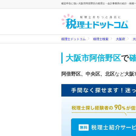
確定申告に強い大阪市阿倍野区の税理士・会計事務所の紹介・検索一覧
税理士ドットコム
税理士検索
大阪府
大
大阪市阿倍野区
で
阿倍野区、中央区、北区
など
大阪