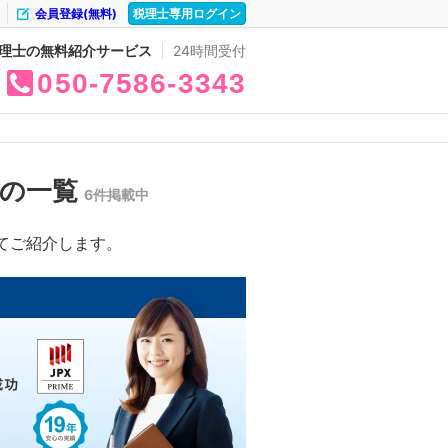
会員登録(無料)
税理士専用ログイン
理士の無料紹介サービス
24時間受付
050
7586
3343
所の一覧
6件掲載中
てご紹介します。