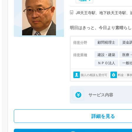
JR天王寺駅、地下鉄天王寺駅、
明日はきっと、今日より素晴らし
顧問税理士
資金
得意分野
建設・建築
医療
得意業種
ＮＰＯ法人
一般
個人の相談も受付可
料金・事
サービス内容
詳細を見る