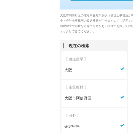
大阪市阿倍野区の確定申告対策を扱う税理士事務所が
士・会計士事務所の絞込検索ができますのでご活用くだ
問税理士や節税など専門分野がある税理士を探して比
ェックしてみてください。
現在の検索
【 都道府県 】
大阪
【 市区町村 】
大阪市阿倍野区
【 分野 】
確定申告