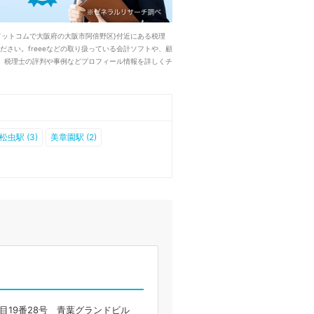
ットコムで大阪府の大阪市阿倍野区}付近にある税理
さい。freeeなどの取り扱っている会計ソフトや、顧
、税理士の評判や事例などプロフィール情報を詳しくチ
松虫駅 (3)
美章園駅 (2)
目19番28号 青葉グランドビル