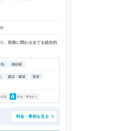
分
り、税務に関わる全てを総合的
申告
相続税
売
建設・建築
美容
士在籍
料金・事例あり
料金・事例を見る