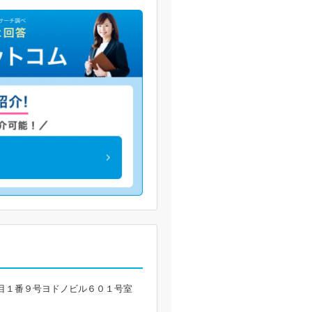
目１番９号ヨドノビル６０１号室