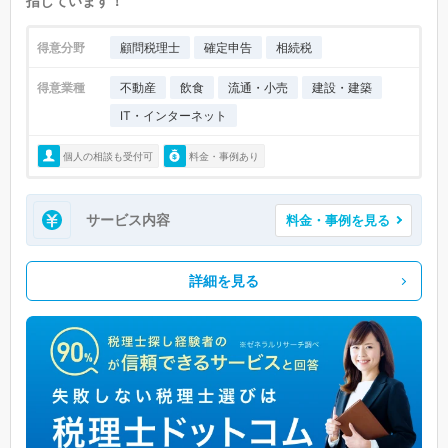
指しています！
得意分野
顧問税理士
確定申告
相続税
得意業種
不動産
飲食
流通・小売
建設・建築
IT・インターネット
個人の相談も受付可
料金・事例あり
サービス内容
料金・事例を見る
詳細を見る