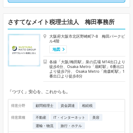
さすてなメイト税理士法人 梅田事務所
大阪府大阪市北区野崎町7-8 梅田パークビ
ル4階
地図
各線「大阪/梅田駅」泉の広場 M14出口より
徒歩6分、Osaka Metro「扇町駅」6番出口
より徒歩7分、 Osaka Metro「南森町駅」1
番出口より徒歩8分
「つづく」安心を、これからも。
得意分野
顧問税理士
資金調達
相続税
得意業種
不動産
IT・インターネット
美容
運輸・物流
旅行・ホテル