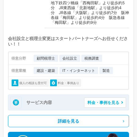
地下鉄四ツ橋線「西梅田駅」より徒歩約5
分 JR東西線「北新地駅」より徒歩約4
分 JR各線「大阪駅」より徒歩約7分 阪神
各線「梅田駅」より徒歩約4分 阪急各線
「梅田駅」より徒歩約9分
会社設立と税理士変更はスタートパートナーズへお任せくださ
い！！
得意分野
顧問税理士
会社設立
税務調査
得意業種
建設・建築
IT・インターネット
製造
個人の相談も受付可
料金・事例あり
サービス内容
料金・事例を見る
詳細を見る