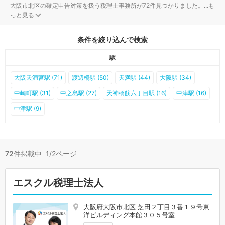
大阪市北区の確定申告対策を扱う税理士事務所が72件見つかりました。
...
も
っと見る
条件を絞り込んで検索
駅
大阪天満宮駅 (71)
渡辺橋駅 (50)
天満駅 (44)
大阪駅 (34)
中崎町駅 (31)
中之島駅 (27)
天神橋筋六丁目駅 (16)
中津駅 (16)
中津駅 (9)
72
件掲載中 1/2ページ
エスクル税理士法人
大阪府大阪市北区 芝田２丁目３番１９号東
洋ビルディング本館３０５号室