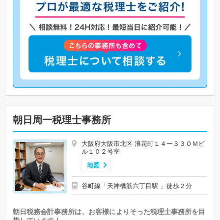
朝日周一税理士事務所
大阪府大阪市北区 浪花町１４ー３３ＯＭビ
ル１０２号室
地図
谷町線「天神橋筋六丁目駅 」徒歩２分
朝日税務会計事務所は、お客様によりそった税理士事務所を目