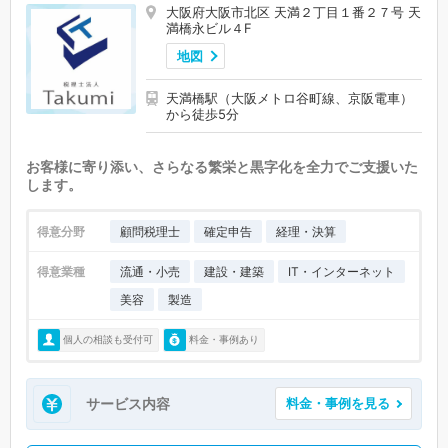
大阪府大阪市北区 天満２丁目１番２７号 天
満橋永ビル４F
地図
天満橋駅（大阪メトロ谷町線、京阪電車）
から徒歩5分
お客様に寄り添い、さらなる繁栄と黒字化を全力でご支援いた
します。
得意分野
顧問税理士
確定申告
経理・決算
得意業種
流通・小売
建設・建築
IT・インターネット
美容
製造
個人の相談も受付可
料金・事例あり
サービス内容
料金・事例を見る