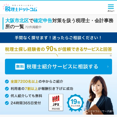
大阪市北区
で
確定申告
対策を扱う税理士・会計事務
所の一覧
72件掲載中