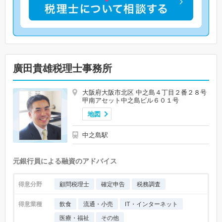
廣田貴雄税理士事務所
大阪府大阪市北区 中之島４丁目２番２８号
甲南アセット中之島ビル６０１号
地図
中之島駅
元銀行員による融資のアドバイス
得意分野
顧問税理士
確定申告
税務調査
得意業種
飲食
流通・小売
IT・インターネット
医療・福祉
その他