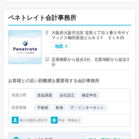
ペネトレイト会計事務所
大阪府大阪市北区 堂島１丁目１番５号ザイ
マックス梅田新道ビルＢ２Ｆ ＥＬＫ内
地図
淀屋橋駅から徒歩3分、北新地駅から徒歩3
分
お客様との近い距離感を重要視する会計事務所
得意分野
資金調達
会社設立
確定申告
得意業種
不動産
飲食
IT・インターネット
個人の相談も受付可
料金・事例あり