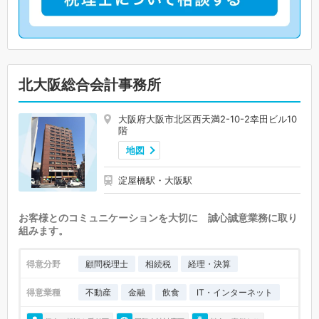
北大阪総合会計事務所
大阪府大阪市北区西天満2-10-2幸田ビル10
階
地図
淀屋橋駅・大阪駅
お客様とのコミュニケーションを大切に 誠心誠意業務に取り
組みます。
得意分野
顧問税理士
相続税
経理・決算
得意業種
不動産
金融
飲食
IT・インターネット