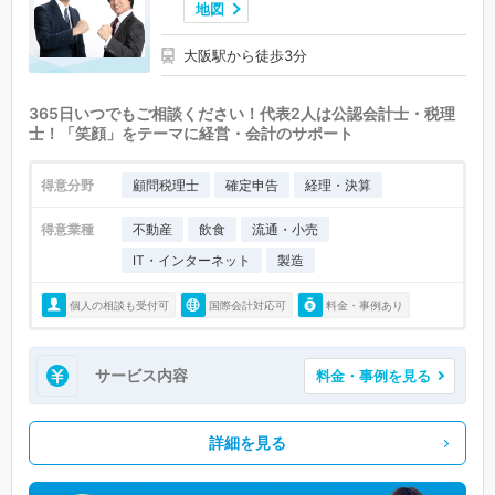
地図
大阪駅から徒歩3分
365日いつでもご相談ください！代表2人は公認会計士・税理
士！「笑顔」をテーマに経営・会計のサポート
得意分野
顧問税理士
確定申告
経理・決算
得意業種
不動産
飲食
流通・小売
IT・インターネット
製造
個人の相談も受付可
国際会計対応可
料金・事例あり
サービス内容
料金・事例を見る
詳細を見る