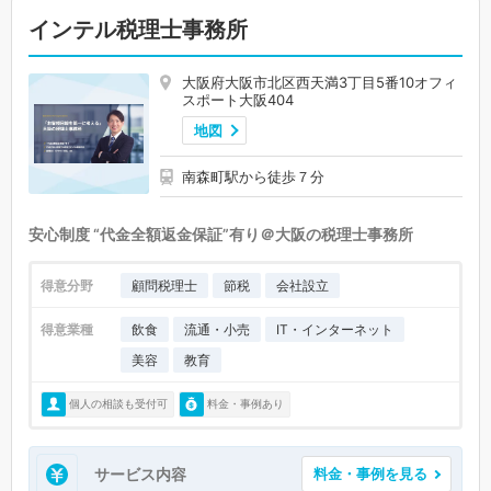
インテル税理士事務所
大阪府大阪市北区西天満3丁目5番10オフィ
スポート大阪404
地図
南森町駅から徒歩７分
安心制度 “代金全額返金保証”有り＠大阪の税理士事務所
得意分野
顧問税理士
節税
会社設立
得意業種
飲食
流通・小売
IT・インターネット
美容
教育
個人の相談も受付可
料金・事例あり
サービス内容
料金・事例を見る