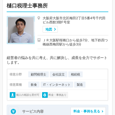
樋口税理士事務所
大阪府大阪市北区梅田2丁目5番4号千代田
ビル西館3階F号室
地図
ＪＲ大阪駅桜橋口から徒歩7分、地下鉄四つ
橋線西梅田駅から徒歩3分
経営者の悩みを共に考え、共に解決し、成長を全力でサポート
します。
得意分野
顧問税理士
会社設立
相続税
得意業種
飲食
IT・インターネット
製造
個人の相談も受付可
料金・事例あり
サービス内容
料金・事例を見る