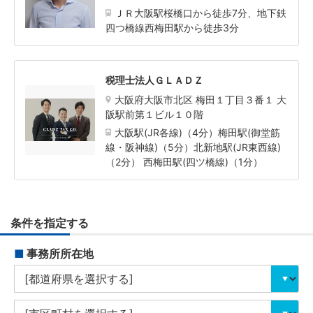
ＪＲ大阪駅桜橋口から徒歩7分、地下鉄
四つ橋線西梅田駅から徒歩3分
税理士法人ＧＬＡＤＺ
大阪府大阪市北区 梅田１丁目３番１ 大
阪駅前第１ビル１０階
大阪駅(JR各線)（4分）梅田駅(御堂筋
線・阪神線)（5分）北新地駅(JR東西線)
（2分） 西梅田駅(四ツ橋線)（1分）
条件を指定する
■
事務所所在地