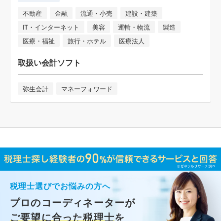
不動産
金融
流通・小売
建設・建築
IT・インターネット
美容
運輸・物流
製造
医療・福祉
旅行・ホテル
医療法人
取扱い会計ソフト
弥生会計
マネーフォワード
税理士選びでお悩みの方へ
プロのコーディネーターが
ご要望に合った税理士
を