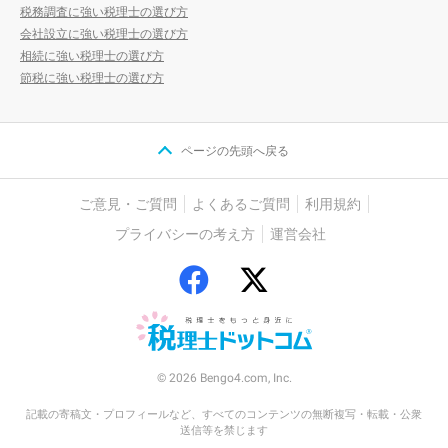
税務調査に強い税理士の選び方
会社設立に強い税理士の選び方
相続に強い税理士の選び方
節税に強い税理士の選び方
ページの先頭へ戻る
ご意見・ご質問
よくあるご質問
利用規約
プライバシーの考え方
運営会社
© 2026 Bengo4.com, Inc.
記載の寄稿文・プロフィールなど、すべてのコンテンツの無断複写・転載・公衆
送信等を禁じます