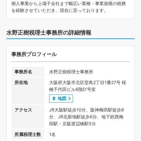
個人事業から上場子会社まで幅広い業種・事業規模の税務
を経験させていただき、現在に至っております。
水野正樹税理士事務所の詳細情報
事務所プロフィール
事務所名
水野正樹税理士事務所
所在地
大阪府大阪市北区堂島2丁目1番27号 桜
橋千代田ビル6階D'号室
地図
アクセス
JR大阪駅徒歩10分、阪神梅田駅徒歩8
分、JR北新地駅徒歩6分、地下鉄西梅
田駅・京阪渡辺橋駅5分
所属税理士数
1名