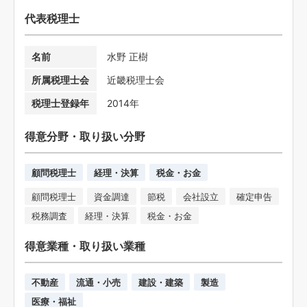
代表税理士
名前
水野 正樹
所属税理士会
近畿税理士会
税理士登録年
2014年
得意分野・取り扱い分野
顧問税理士
経理・決算
税金・お金
顧問税理士
資金調達
節税
会社設立
確定申告
税務調査
経理・決算
税金・お金
得意業種・取り扱い業種
不動産
流通・小売
建設・建築
製造
医療・福祉