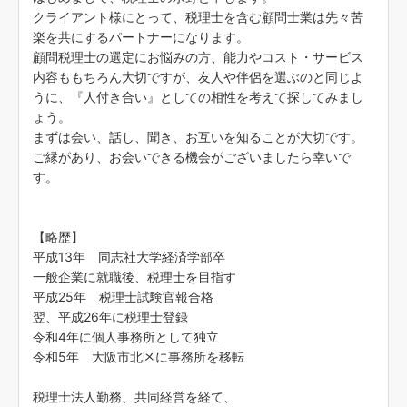
クライアント様にとって、税理士を含む顧問士業は先々苦
楽を共にするパートナーになります。
顧問税理士の選定にお悩みの方、能力やコスト・サービス
内容ももちろん大切ですが、友人や伴侶を選ぶのと同じよ
うに、『人付き合い』としての相性を考えて探してみまし
ょう。
まずは会い、話し、聞き、お互いを知ることが大切です。
ご縁があり、お会いできる機会がございましたら幸いで
す。
【略歴】
平成13年 同志社大学経済学部卒
一般企業に就職後、税理士を目指す
平成25年 税理士試験官報合格
翌、平成26年に税理士登録
令和4年に個人事務所として独立
令和5年 大阪市北区に事務所を移転
税理士法人勤務、共同経営を経て、