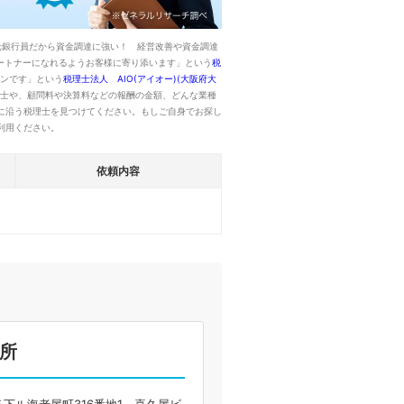
元銀行員だから資金調達に強い！ 経営改善や資金調達
パートナーになれるようお客様に寄り添います」という
税
ンです」という
税理士法人 AIO(アイオー)(大阪府大
士や、顧問料や決算料などの報酬の金額、どんな業種
に沿う税理士を見つけてください。もしご自身でお探し
利用ください。
依頼内容
所