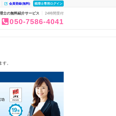
会員登録(無料)
税理士専用ログイン
理士の無料紹介サービス
24時間受付
050
7586
4041
ます。