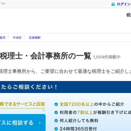
トコム
ログイン
税
阪市
中央区
淀屋橋駅
税理士・会計事務所の一覧
1,054件掲載中
税理士事務所から、ご要望に合わせて最適な税理士をご紹介し