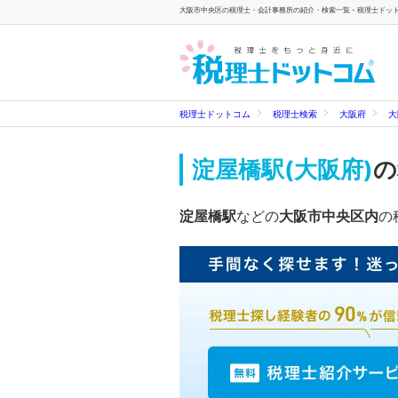
大阪市中央区の税理士・会計事務所の紹介・検索一覧 - 税理士ドッ
税理士ドットコム
税理士検索
大阪府
大
淀屋橋駅(大阪府)
の
淀屋橋駅
などの
大阪市中央区内
の