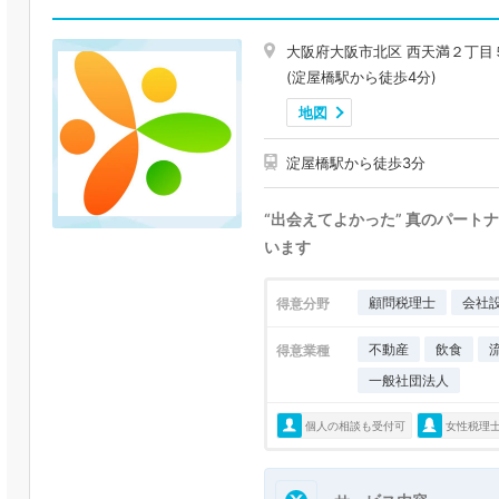
大阪府大阪市北区 西天満２丁目
(淀屋橋駅から徒歩4分)
地図
淀屋橋駅から徒歩3分
“出会えてよかった” 真のパート
います
顧問税理士
会社
得意分野
不動産
飲食
得意業種
一般社団法人
個人の相談も受付可
女性税理