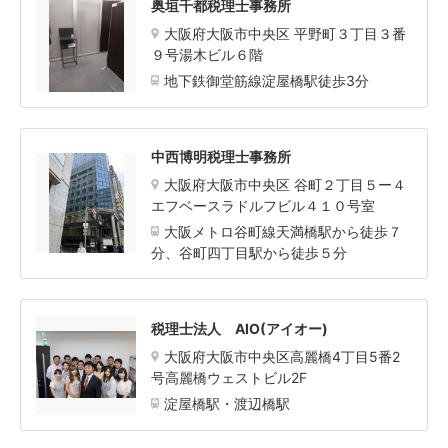
奥垣千都税理士事務所
大阪府大阪市中央区 平野町３丁目３番
９号湯木ビル６階
地下鉄御堂筋線淀屋橋駅徒歩3分
中西博明税理士事務所
大阪府大阪市中央区 谷町２丁目５ー４
エフベースラドルフビル４１０号室
大阪メトロ谷町線天満橋駅から徒歩７
分、谷町四丁目駅から徒歩５分
税理士法人 AIO(アイオー)
大阪府大阪市中央区高麗橋4丁目5番2
号高麗橋ウェストビル2F
淀屋橋駅・渡辺橋駅