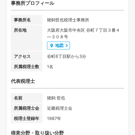
事務所プロフィール
事務所名
猪飼哲也税理士事務所
所在地
大阪府大阪市中央区 谷町７丁目３番４
―３０８号
地図
アクセス
谷町6丁目駅から3分
所属税理士数
1名
代表税理士
名前
猪飼 哲也
所属税理士会
近畿税理士会
税理士登録年
1987年
得意分野・取り扱い分野