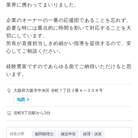
業界に携わってまいりました。
企業のオーナーの一番の応援団であることを忘れず、
必要な時には重点的に時間を割いて対応することを大
切にしています。
所長が直接担当しきめ細かい指導を提供するので、安
心してご相談ください。
経験豊富ですのであらゆる面でご納得いただけると思
います。
大阪府大阪市中央区 谷町７丁目３番４―３０８号
地図
谷町6丁目駅から3分
得意分野
顧問税理士
確定申告
経理・決算