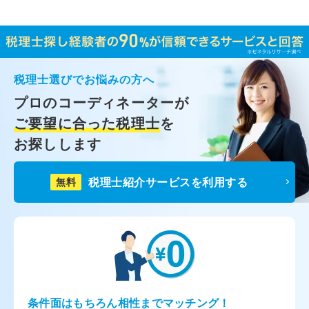
税理士選びでお悩みの方へ
プロのコーディネーターが
ご要望に合った税理士
を
お探しします
税理士紹介サービスを利用する
無料
条件面はもちろん相性までマッチング！