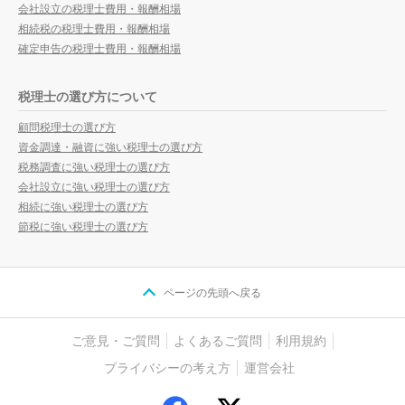
会社設立の税理士費用・報酬相場
相続税の税理士費用・報酬相場
確定申告の税理士費用・報酬相場
税理士の選び方について
顧問税理士の選び方
資金調達・融資に強い税理士の選び方
税務調査に強い税理士の選び方
会社設立に強い税理士の選び方
相続に強い税理士の選び方
節税に強い税理士の選び方
ページの先頭へ戻る
ご意見・ご質問
よくあるご質問
利用規約
プライバシーの考え方
運営会社