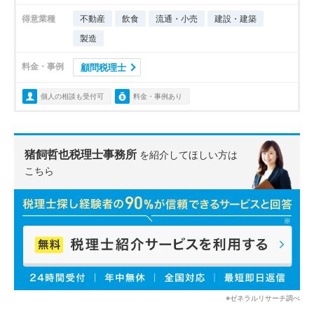
得意業種
不動産
飲食
流通・小売
建設・建築
製造
料金・事例
顧問税理士
個人の相談も受付可
料金・事例あり
猪飼哲也税理士事務所
を紹介してほしい方は
こちら
※ゼネラルリサーチ調べ