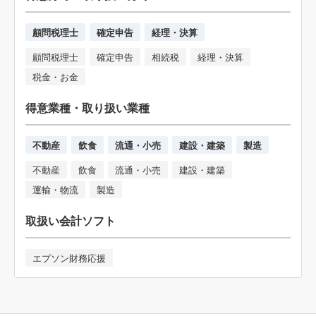
顧問税理士
確定申告
経理・決算
顧問税理士
確定申告
相続税
経理・決算
税金・お金
得意業種・取り扱い業種
不動産
飲食
流通・小売
建設・建築
製造
不動産
飲食
流通・小売
建設・建築
運輸・物流
製造
取扱い会計ソフト
エプソン財務応援