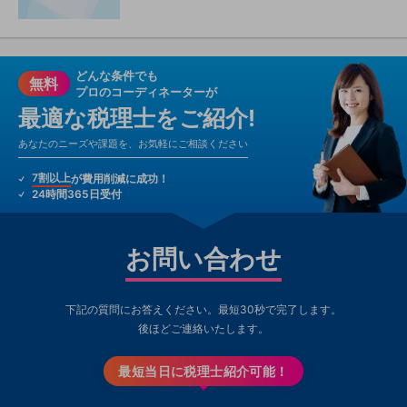
どんな条件でも
無料
プロのコーディネーターが
最適な税理士をご紹介!
あなたのニーズや課題を、お気軽にご相談ください
7割以上
が費用削減に成功！
24時間365日受付
お問い合わせ
下記の質問にお答えください。最短30秒で完了します。
後ほどご連絡いたします。
最短当日に税理士紹介可能！