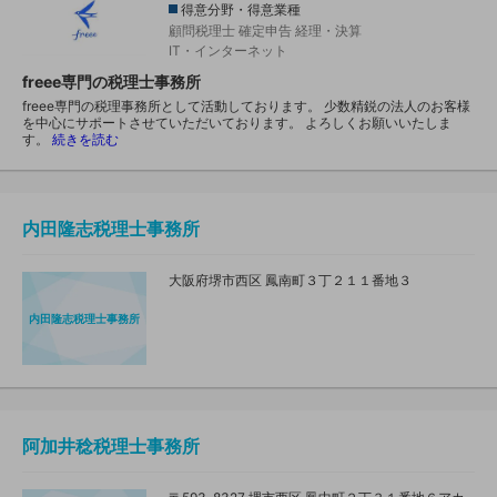
得意分野・得意業種
顧問税理士
確定申告
経理・決算
IT・インターネット
freee専門の税理士事務所
freee専門の税理事務所として活動しております。 少数精鋭の法人のお客様
を中心にサポートさせていただいております。 よろしくお願いいたしま
す。
続きを読む
内田隆志税理士事務所
大阪府堺市西区 鳳南町３丁２１１番地３
内田隆志税理士事務所
阿加井稔税理士事務所