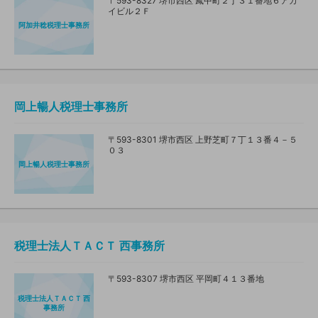
〒593-8327 堺市西区 鳳中町２丁３１番地６アカ
イビル２Ｆ
阿加井稔税理士事務所
岡上暢人税理士事務所
〒593-8301 堺市西区 上野芝町７丁１３番４－５
０３
岡上暢人税理士事務所
税理士法人ＴＡＣＴ 西事務所
〒593-8307 堺市西区 平岡町４１３番地
税理士法人ＴＡＣＴ 西
事務所