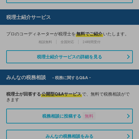
税理士紹介サービス
プロのコーディネーターが税理士を
無料でご紹介
いたします。
相談無料
全国対応
24時間受付
税理士紹介サービスの詳細を見る
みんなの税務相談
- 税務に関するQ&A -
税理士が回答する
公開型Q&Aサービス
で、無料で税務相談がで
きます
税務相談に投稿する
無料
みんなの税務相談をみる