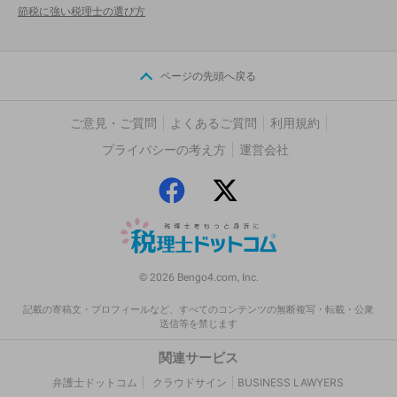
節税に強い税理士の選び方
ページの先頭へ戻る
ご意見・ご質問
よくあるご質問
利用規約
プライバシーの考え方
運営会社
© 2026 Bengo4.com, Inc.
記載の寄稿文・プロフィールなど、すべてのコンテンツの無断複写・転載・公衆
送信等を禁じます
関連サービス
弁護士ドットコム
クラウドサイン
BUSINESS LAWYERS