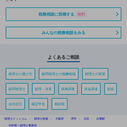
税務相談に投稿する
無料
みんなの税務相談をみる
よくあるご相談
税理士の選び方
顧問税理士の報酬相場
税理士の変更
顧問税理士
経理・決算
税務調査
資金調達
節税
会社設立
確定申告
相続税
税理士ドットコム
税理士検索
大阪府
堺市
北区
白鷺駅
中村賢一税理士事務所