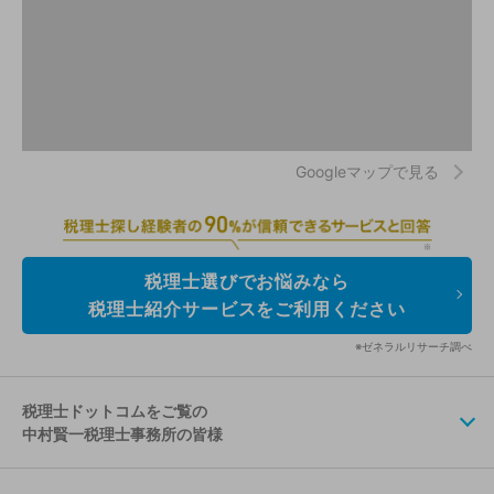
Googleマップで見る
税理士選びでお悩みなら
税理士紹介サービスをご利用ください
※ゼネラルリサーチ調べ
税理士ドットコムをご覧の
中村賢一税理士事務所の皆様