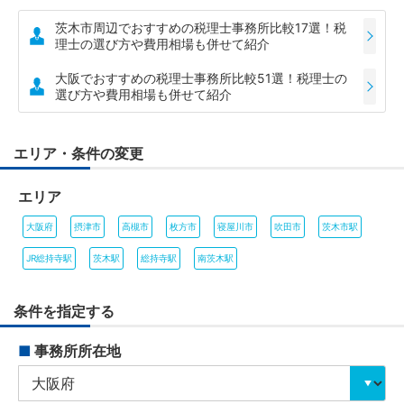
茨木市周辺でおすすめの税理士事務所比較17選！税
理士の選び方や費用相場も併せて紹介
大阪でおすすめの税理士事務所比較51選！税理士の
選び方や費用相場も併せて紹介
エリア・条件の変更
エリア
大阪府
摂津市
高槻市
枚方市
寝屋川市
吹田市
茨木市駅
JR総持寺駅
茨木駅
総持寺駅
南茨木駅
条件を指定する
■
事務所所在地