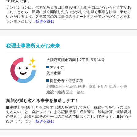
士法人です。
アンビションは、代表である藤田自身も独立開業時にはいろいろと苦労があ
ったことから、新規に独立開業した方々が少しでも早く事業を軌道に乗せて
いただけるよう、各事業者の方に最高のサポートをさせていただくことをミ
ッションとして…
続きを読む
税理士事務所えがお未来
大阪府高槻市西面中2丁目15番14号
アクセス
茨木市駅
得意分野・得意業種
顧問税理士
相続税
経理・決算
不動産
流通・小売
建設・建築
医療・福祉
笑顔が満ち溢れる未来を創造します！
■税理士事務所とともに社労士法人を併設しており、税務申告を行うのはも
ちろんのこと、会計ソフトによる記帳指導・経営管理、給与計算、就業規則
の見直し、融資相談その他一つのご契約で幅広くご利用できます。■数字が
好き（？）です…
続きを読む