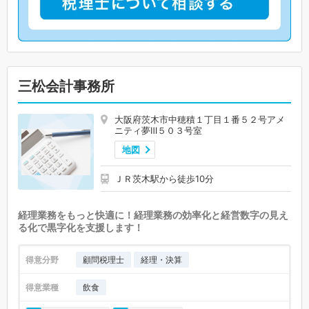
三松会計事務所
大阪府茨木市中穂積１丁目１番５２号アメ
ニティ夢Ⅲ５０３号室
地図
ＪＲ茨木駅から徒歩10分
経理業務をもっと快適に！経理業務の効率化と経営数字の見え
る化で黒字化を支援します！
得意分野
顧問税理士
経理・決算
得意業種
飲食