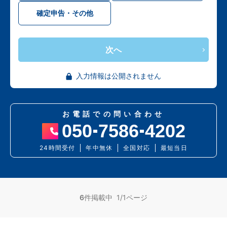
確定申告・その他
次へ
入力情報は公開されません
お電話での問い合わせ
050
7586
4202
24時間受付
年中無休
全国対応
最短当日
6
件掲載中 1/1ページ