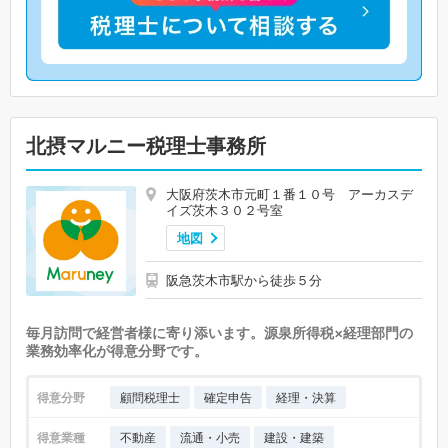
北摂マルニー税理士事務所
大阪府茨木市元町１番１０号 アーカスデ
イズ茨木３０２号室
地図
阪急茨木市駅から徒歩５分
毎月訪問で経営者様に寄り添います。源泉所得税×経理部門の
業務効率化が得意分野です。
得意分野
顧問税理士
確定申告
経理・決算
得意業種
不動産
流通・小売
建設・建築