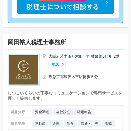
岡田裕人税理士事務所
大阪府茨木市舟木町1-11 林泉第3ビル 2階
地図
阪急京都線茨木市駅徒歩５分
しつこいくらいの丁寧なコミュニケーションで専門サービスを
優しく提供します。
得意分野
資金調達
会社設立
確定申告
得意業種
不動産
金融
飲食
流通・小売
製造