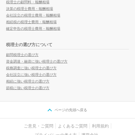
税理士の顧問料・報酬相場
決算の税理士費用・報酬相場
会社設立の税理士費用・報酬相場
相続税の税理士費用・報酬相場
確定申告の税理士費用・報酬相場
税理士の選び方について
顧問税理士の選び方
資金調達・融資に強い税理士の選び方
税務調査に強い税理士の選び方
会社設立に強い税理士の選び方
相続に強い税理士の選び方
節税に強い税理士の選び方
ページの先頭へ戻る
ご意見・ご質問
よくあるご質問
利用規約
プライバシーの考え方
運営会社