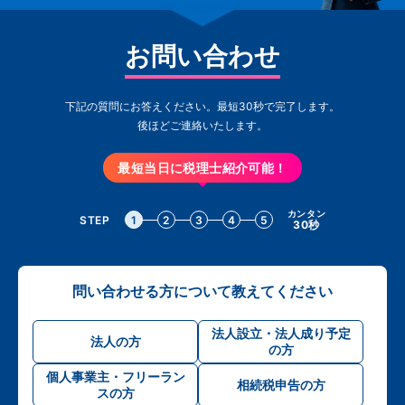
お問い合わせ
下記の質問にお答えください。最短30秒で完了します。
後ほどご連絡いたします。
最短当日に税理士紹介可能！
カンタン
STEP
1
2
3
4
5
30秒
問い合わせる方について教えてください
法人設立・法人成り予定
法人の方
の方
個人事業主・フリーラン
相続税申告の方
スの方