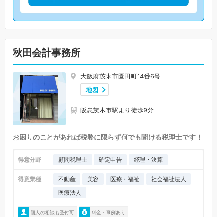
秋田会計事務所
大阪府茨木市園田町14番6号
地図
阪急茨木市駅より徒歩9分
お困りのことがあれば税務に限らず何でも聞ける税理士です！
得意分野
顧問税理士
確定申告
経理・決算
得意業種
不動産
美容
医療・福祉
社会福祉法人
医療法人
個人の相談も受付可
料金・事例あり