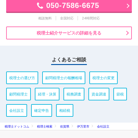
050-7586-6675
相談無料
全国対応
24時間対応
税理士紹介サービスの詳細を見る
よくあるご相談
税理士の選び方
顧問税理士の報酬相場
税理士の変更
顧問税理士
経理・決算
税務調査
資金調達
節税
会社設立
確定申告
相続税
税理士ドットコム
税理士検索
佐賀県
伊万里市
会社設立