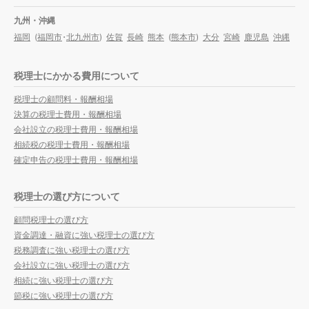
九州・沖縄
福岡
(
福岡市
・
北九州市
)
佐賀
長崎
熊本
(
熊本市
)
大分
宮崎
鹿児島
沖縄
税理士にかかる費用について
税理士の顧問料・報酬相場
決算の税理士費用・報酬相場
会社設立の税理士費用・報酬相場
相続税の税理士費用・報酬相場
確定申告の税理士費用・報酬相場
税理士の選び方について
顧問税理士の選び方
資金調達・融資に強い税理士の選び方
税務調査に強い税理士の選び方
会社設立に強い税理士の選び方
相続に強い税理士の選び方
節税に強い税理士の選び方