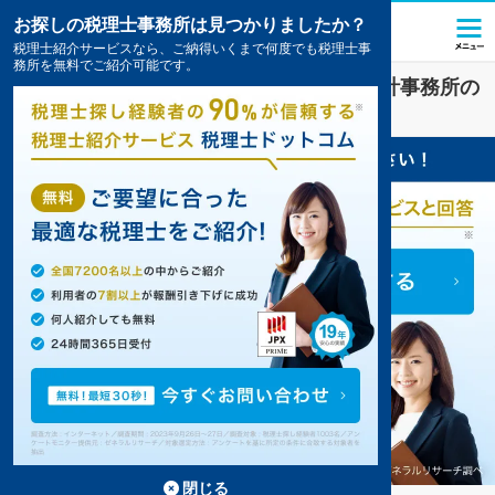
お探しの税理士事務所は見つかりましたか？
税理士紹介サービスなら、ご納得いくまで何度でも税理士事
務所を無料でご紹介可能です。
伊万里
で
会社設立
対策を扱う税理士・会計事務所の
一覧
閉じる