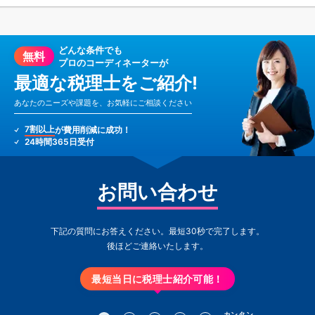
どんな条件でも
無料
プロのコーディネーターが
最適な税理士をご紹介!
あなたのニーズや課題を、お気軽にご相談ください
7割以上
が費用削減に成功！
24時間365日受付
お問い合わせ
下記の質問にお答えください。最短30秒で完了します。
後ほどご連絡いたします。
最短当日に税理士紹介可能！
カンタン