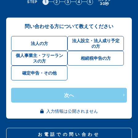
STEP
1
2
3
4
5
30秒
問い合わせる方について教えてください
法人設立・法人成り予定
法人の方
の方
個人事業主・フリーラン
相続税申告の方
スの方
確定申告・その他
次へ
入力情報は公開されません
お電話での問い合わせ