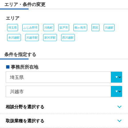
エリア・条件の変更
エリア
埼玉県
ふじみ野市
川島町
坂戸市
鶴ヶ島市
西区
川越駅
本川越駅
川越市駅
新河岸駅
西川越駅
条件を指定する
■
事務所所在地
相談分野を選択する
取扱業種を選択する