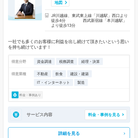
地図
JR川越線、東武東上線「川越駅」西口より
徒歩4分 西武新宿線「本川越駅」
より徒歩13分
一社でも多くのお客様に利益を出し続けて頂きたいという思い
を持ち続けています！
得意分野
資金調達
税務調査
経理・決算
得意業種
不動産
飲食
建設・建築
IT・インターネット
製造
料金・事例あり
サービス内容
料金・事例を見る
詳細を見る