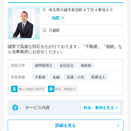
埼玉県川越市新宿町６丁目４番地６０
地図
川越駅
誠実で迅速な対応を心がけております。「不動産」「相続」な
ら当事務所にお任せください。
得意分野
顧問税理士
会社設立
相続税
得意業種
不動産
金融
流通・小売
医療法人
個人の相談も受付可
料金・事例あり
サービス内容
料金・事例を見る
詳細を見る