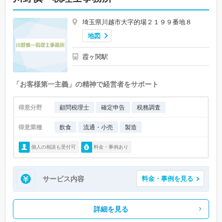
埼玉県川越市大字的場２１９９番地８
地図
霞ヶ関駅
「お客様第一主義」の精神で経営者をサポート
得意分野
顧問税理士
確定申告
税務調査
得意業種
飲食
流通・小売
製造
個人の相談も受付可
料金・事例あり
サービス内容
料金・事例を見る
詳細を見る