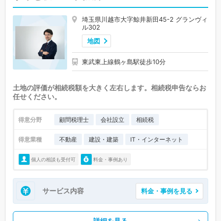
埼玉県川越市大字鯨井新田45-2 グランヴィ
ル302
地図
東武東上線鶴ヶ島駅徒歩10分
土地の評価が相続税額を大きく左右します。相続税申告ならお
任せください。
得意分野
顧問税理士
会社設立
相続税
得意業種
不動産
建設・建築
IT・インターネット
個人の相談も受付可
料金・事例あり
サービス内容
料金・事例を見る
詳細を見る