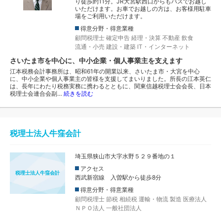
り徒歩約11分。JR大宮駅西口からもバスでお越し
いただけます。お車でお越しの方は、お客様用駐車
場をご利用いただけます。
得意分野・得意業種
顧問税理士
確定申告
経理・決算
不動産
飲食
流通・小売
建設・建築
IT・インターネット
さいたま市を中心に、中小企業・個人事業主を支えます
江本税務会計事務所は、昭和61年の開業以来、さいたま市・大宮を中心
に、中小企業や個人事業主の皆様を支援してまいりました。所長の江本英仁
は、長年にわたり税務実務に携わるとともに、関東信越税理士会会長、日本
税理士会連合会副…
続きを読む
税理士法人牛窪会計
埼玉県狭山市大字水野５２９番地の１
アクセス
税理士法人牛窪会計
西武新宿線 入曽駅から徒歩8分
得意分野・得意業種
顧問税理士
節税
相続税
運輸・物流
製造
医療法人
ＮＰＯ法人
一般社団法人