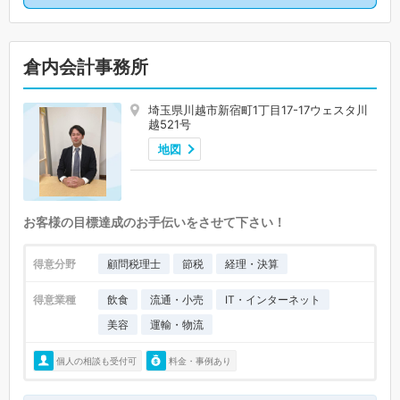
倉内会計事務所
埼玉県川越市新宿町1丁目17-17ウェスタ川
越521号
地図
お客様の目標達成のお手伝いをさせて下さい！
得意分野
顧問税理士
節税
経理・決算
得意業種
飲食
流通・小売
IT・インターネット
美容
運輸・物流
個人の相談も受付可
料金・事例あり