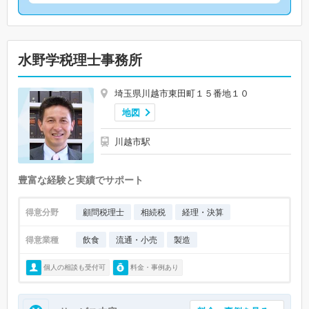
水野学税理士事務所
埼玉県川越市東田町１５番地１０
地図
川越市駅
豊富な経験と実績でサポート
得意分野
顧問税理士
相続税
経理・決算
得意業種
飲食
流通・小売
製造
個人の相談も受付可
料金・事例あり