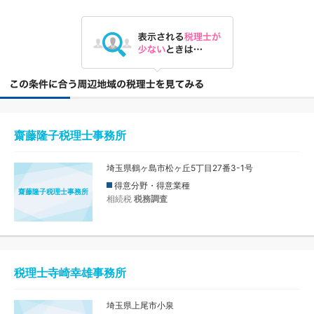
齋藤隆子税理士事務所
埼玉県鶴ヶ島市松ヶ丘5丁目27番3-1号
得意分野・得意業種
齋藤隆子税理士事務所
相続税
税務調査
税理士寺崎幸雄事務所
埼玉県上尾市小泉