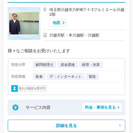
埼玉県川越市六軒町1-1-3プルミエール川越
2階
地図
川越市駅・本川越駅・川越駅
様々なご相談をお受けいたします
得意分野
顧問税理士
資金調達
経理・決算
得意業種
飲食
IT・インターネット
製造
個人の相談も受付可
サービス内容
料金・事例を見る
詳細を見る