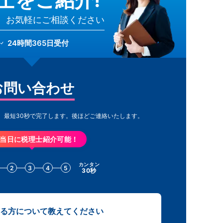
、お気軽にご相談ください
24時間365日受付
お問い合わせ
。最短30秒で完了します。
後ほどご連絡いたします。
当日に税理士紹介可能！
カンタン
2
3
4
5
30秒
る方について教えてください