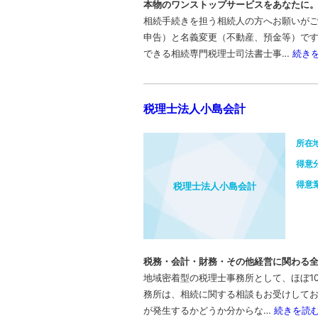
本物のワンストップサービスをあなたに
相続手続きを担う相続人の方へお願いが
申告）と名義変更（不動産、預金等）で
できる相続専門税理士司法書士事…
続き
税理士法人小島会計
所在
得意
得意
税理士法人小島会計
税務・会計・財務・その他経営に関わる
地域密着型の税理士事務所として、ほぼ1
務所は、相続に関する相談もお受けして
が発生するかどうか分からな…
続きを読