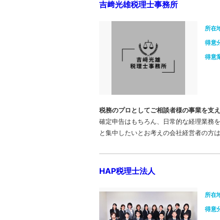
吉﨑光雄税理士事務所
所在
得意
得意
税務のプロとしてご相談者様の事業を支
確定申告はもちろん、日常的な経理業務を
と集中したいとお考えの会社経営者の方
HAP税理士法人
所在
得意