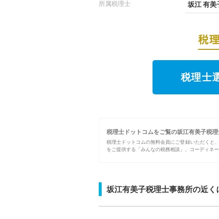
所属税理士
坂江 有美
税理士
税理士ドットコムをご覧の坂江有美子税理
税理士ドットコムの無料会員にご登録いただくと
をご提供する「みんなの税務相談」、コーディネー
坂江有美子税理士事務所の近く