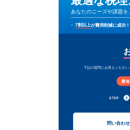
あなたのニーズや課題を
7割以上
が費用削減に成功！
下記の質問にお答えください
最短
STEP
1
問い合わせ