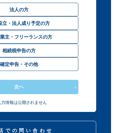
法人の方
設立・法人成り予定の方
業主・フリーランスの方
相続税申告の方
確定申告・その他
次へ
入力情報は公開されません
話での問い合わせ