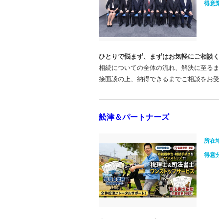
得意
ひとりで悩まず、まずはお気軽にご相談
相続についての全体の流れ、解決に至る
接面談の上、納得できるまでご相談をお
舩津＆パートナーズ
所在
得意