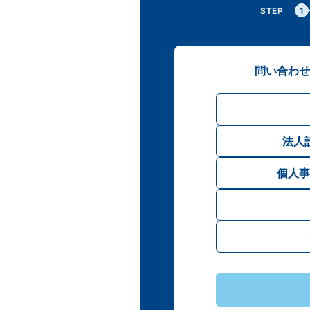
STEP
1
問い合わせ
法人
個人事