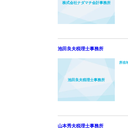
株式会社ナダマチ会計事務所
池田良夫税理士事務所
所在
池田良夫税理士事務所
山本秀夫税理士事務所