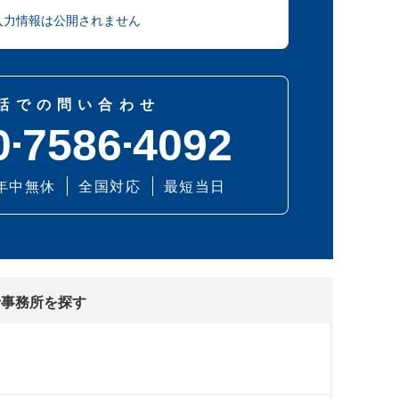
入力情報は公開されません
話での問い合わせ
0
7586
4092
年中無休
全国対応
最短当日
士事務所を探す