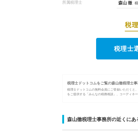
所属税理士
森山 徹
税
税理士
税理士ドットコムをご覧の森山徹税理士事
税理士ドットコムの無料会員にご登録いただくと
をご提供する「みんなの税務相談」、コーディネー
森山徹税理士事務所の近くにあ