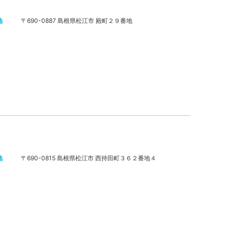
地
〒690-0887 島根県松江市 殿町２９番地
地
〒690-0815 島根県松江市 西持田町３６２番地４