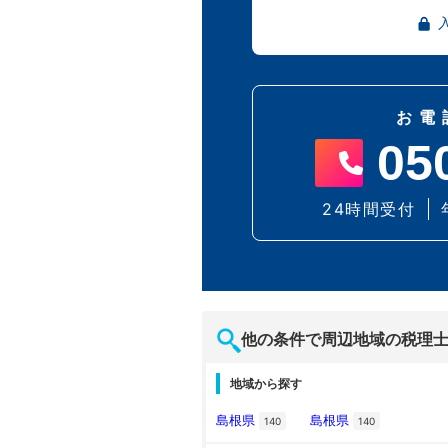
お電
05
24時間受付
他の条件で周辺地域の税理
地域から探す
島根県
島根県
140
140