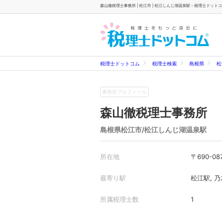
森山徹税理士事務所 | 松江市 | 松江しんじ湖温泉駅 - 税理士ドット
税理士ドットコム
税理士検索
島根県
松
事務所プロフィール
森山徹税理士事務所
島根県松江市/松江しんじ湖温泉駅
所在地
〒690-
最寄り駅
松江駅, 
所属税理士数
1