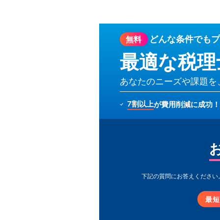
どんな条件でも
プ
無料
最適な税理
あなたのニーズや課題を
7割以上
が費用削減に成功！
下記の質問にお答えください
最短