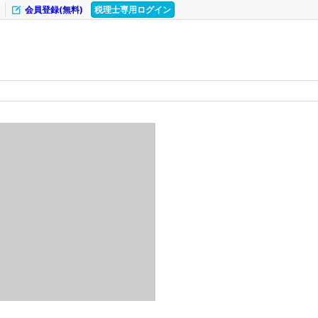
会員登録(無料)
税理士専用ログイン