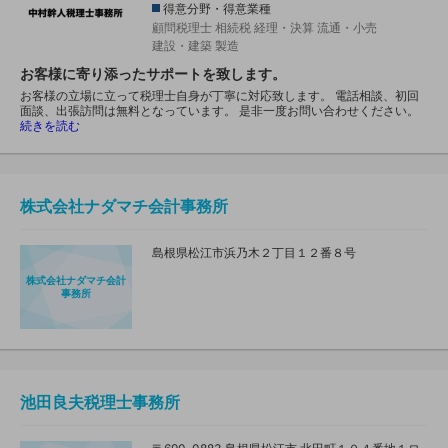
得意分野・得意業種
顧問税理士
相続税
経理・決算
流通・小売
建設・建築
製造
お客様に寄り添ったサポートを致します。
お客様の立場に立って税理士自身が丁寧に対応致します。 電話相談、初回
面談、出張訪問は無料となっています。 是非一度お問い合わせください。
続きを読む
株式会社ナダマチ会計事務所
島根県松江市浜乃木２丁目１２番８号
株式会社ナダマチ会計
事務所
池田良夫税理士事務所