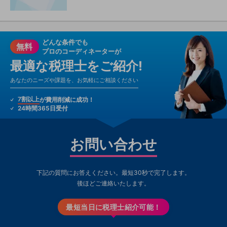
どんな条件でも
無料
プロのコーディネーターが
最適な税理士をご紹介!
あなたのニーズや課題を、お気軽にご相談ください
7割以上
が費用削減に成功！
24時間365日受付
お問い合わせ
下記の質問にお答えください。最短30秒で完了します。
後ほどご連絡いたします。
最短当日に税理士紹介可能！