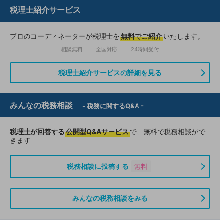
税理士紹介サービス
プロのコーディネーターが税理士を
無料でご紹介
いたします。
相談無料
全国対応
24時間受付
税理士紹介サービスの詳細を見る
みんなの税務相談
- 税務に関するQ&A -
税理士が回答する
公開型Q&Aサービス
で、無料で税務相談がで
きます
税務相談に投稿する
無料
みんなの税務相談をみる