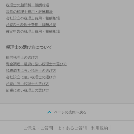
税理士の顧問料・報酬相場
決算の税理士費用・報酬相場
会社設立の税理士費用・報酬相場
相続税の税理士費用・報酬相場
確定申告の税理士費用・報酬相場
税理士の選び方について
顧問税理士の選び方
資金調達・融資に強い税理士の選び方
税務調査に強い税理士の選び方
会社設立に強い税理士の選び方
相続に強い税理士の選び方
節税に強い税理士の選び方
ページの先頭へ戻る
ご意見・ご質問
よくあるご質問
利用規約