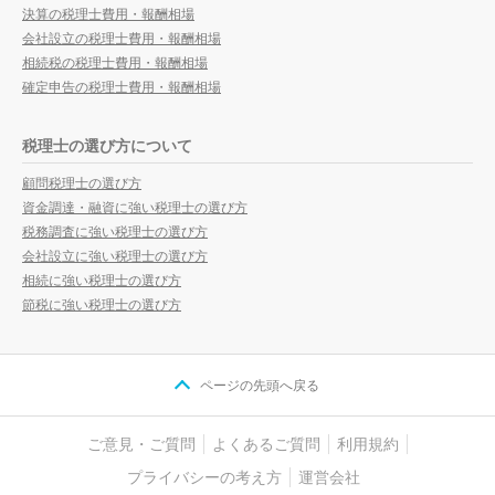
決算の税理士費用・報酬相場
会社設立の税理士費用・報酬相場
相続税の税理士費用・報酬相場
確定申告の税理士費用・報酬相場
税理士の選び方について
顧問税理士の選び方
資金調達・融資に強い税理士の選び方
税務調査に強い税理士の選び方
会社設立に強い税理士の選び方
相続に強い税理士の選び方
節税に強い税理士の選び方
ページの先頭へ戻る
ご意見・ご質問
よくあるご質問
利用規約
プライバシーの考え方
運営会社