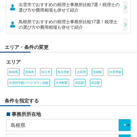
出雲市でおすすめの税理士事務所比較7選！税理士の
選び方や費用相場も併せて紹介
島根県でおすすめの税理士事務所比較17選！税理士
の選び方や費用相場も併せて紹介
エリア・条件の変更
エリア
島根県
雲南市
松江市
奥出雲町
大田市
美郷町
出雲市駅
出雲科学館パークタウン前駅
大津町駅
高浜駅
武志駅
条件を指定する
■
事務所所在地