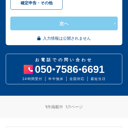
確定申告・その他
次へ
入力情報は公開されません
お電話での問い合わせ
050
7586
6691
24時間受付
年中無休
全国対応
最短当日
1
件掲載中 1/1ページ