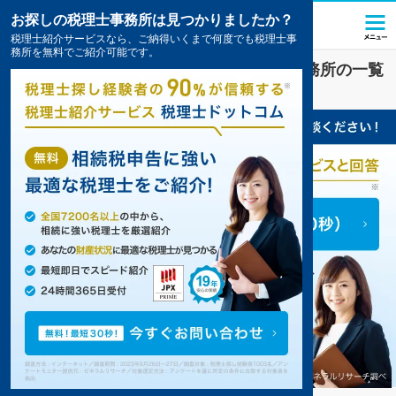
お探しの税理士事務所は見つかりましたか？
税理士紹介サービスなら、ご納得いくまで何度でも税理士事
務所を無料でご紹介可能です。
出雲
で
相続税
対策を扱う税理士・会計事務所の一覧
1件掲載中