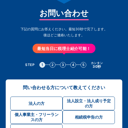
お問い合わせ
下記の質問にお答えください。最短30秒で完了します。
後ほどご連絡いたします。
最短当日に税理士紹介可能！
カンタン
STEP
1
2
3
4
5
30秒
問い合わせる方について教えてください
法人設立・法人成り予定
法人の方
の方
個人事業主・フリーラン
相続税申告の方
スの方