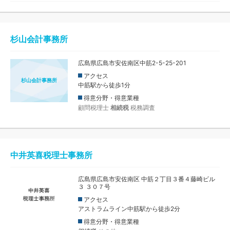
杉山会計事務所
広島県広島市安佐南区中筋2-5-25-201
アクセス
杉山会計事務所
中筋駅から徒歩1分
得意分野・得意業種
顧問税理士
相続税
税務調査
中井英喜税理士事務所
広島県広島市安佐南区 中筋２丁目３番４藤崎ビル
３ ３０７号
アクセス
アストラムライン中筋駅から徒歩2分
得意分野・得意業種