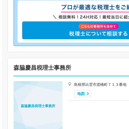
森脇慶昌税理士事務所
島根県出雲市渡橋町７１３番地
地図
森脇慶昌税理士事務所