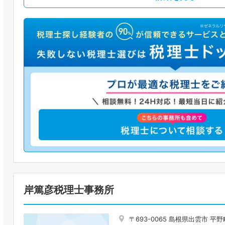
岸篤彦税理士事務所
〒693-0065 島根県出雲市 平