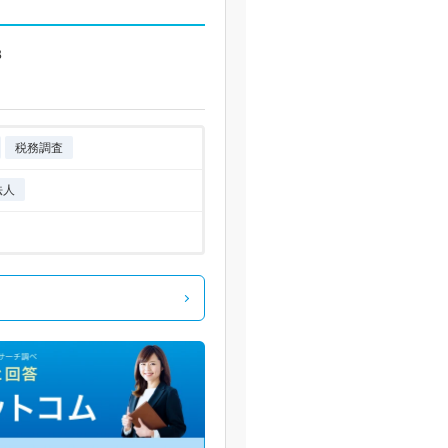
8
税務調査
法人