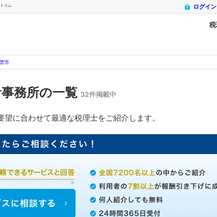
ットコム
ログイン
税
雲市
計事務所の一覧
32件掲載中
要望に合わせて最適な税理士をご紹介します。