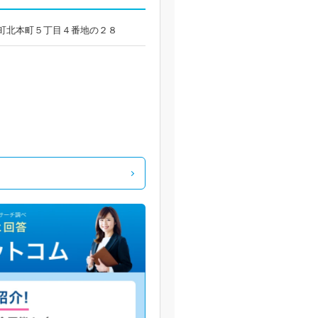
今市町北本町５丁目４番地の２８