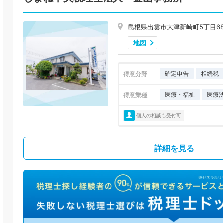
島根県出雲市大津新崎町5丁目6
地図
確定申告
相続税
得意分野
医療・福祉
医療
得意業種
個人の相談も受付可
詳細を見る