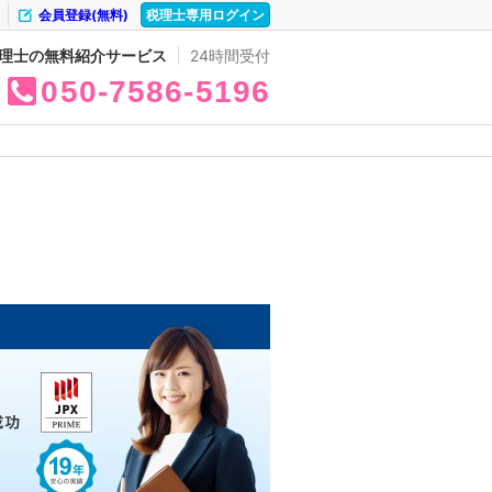
会員登録(無料)
税理士専用ログイン
理士の無料紹介サービス
24時間受付
050
7586
5196