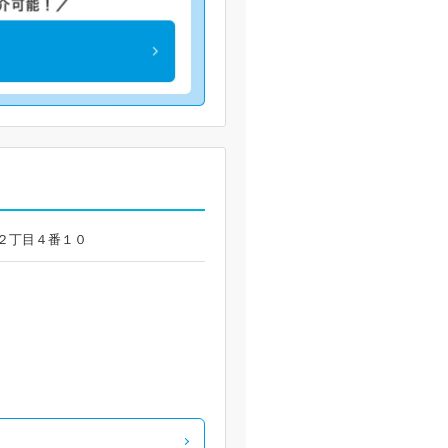
姫原２丁目４番１０