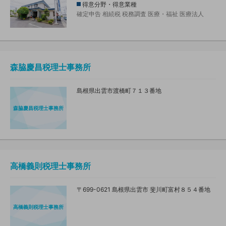
得意分野・得意業種
確定申告
相続税
税務調査
医療・福祉
医療法人
森脇慶昌税理士事務所
島根県出雲市渡橋町７１３番地
森脇慶昌税理士事務所
高橋義則税理士事務所
〒699-0621 島根県出雲市 斐川町富村８５４番地
高橋義則税理士事務所