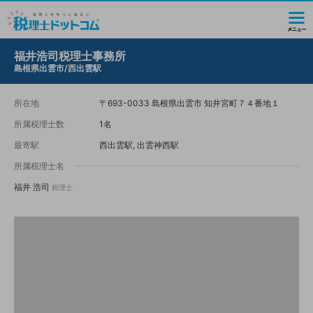
福井浩司税理士事務所
島根県出雲市/西出雲駅
所在地
〒693-0033 島根県出雲市 知井宮町７４番地１
所属税理士数
1名
最寄駅
西出雲駅, 出雲神西駅
所属税理士名
福井 浩司
税理士