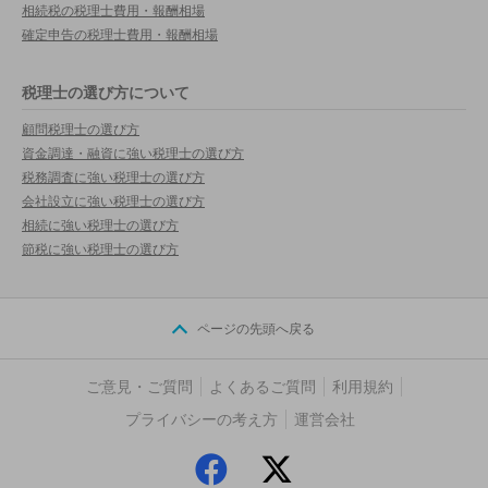
相続税の税理士費用・報酬相場
確定申告の税理士費用・報酬相場
税理士の選び方について
顧問税理士の選び方
資金調達・融資に強い税理士の選び方
税務調査に強い税理士の選び方
会社設立に強い税理士の選び方
相続に強い税理士の選び方
節税に強い税理士の選び方
ページの先頭へ戻る
ご意見・ご質問
よくあるご質問
利用規約
プライバシーの考え方
運営会社