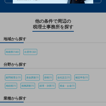
他の条件で周辺の
税理士事務所を探す
地域から探す
島根県(140)
出雲市(32)
分野から探す
顧問税理士(1)
資金調達(1)
節税(1)
会社設立(1)
確定申告(1)
相続税(1)
税務調査(1)
経理・決算(1)
税金・お金(1)
業種から探す