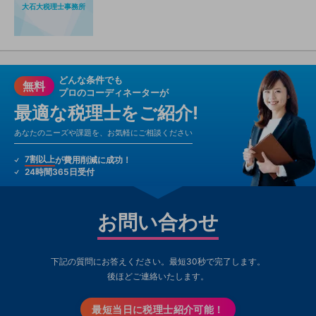
大石大税理士事務所
どんな条件でも
無料
プロのコーディネーターが
最適な税理士をご紹介!
あなたのニーズや課題を、お気軽にご相談ください
7割以上
が費用削減に成功！
24時間365日受付
お問い合わせ
下記の質問にお答えください。最短30秒で完了します。
後ほどご連絡いたします。
最短当日に税理士紹介可能！