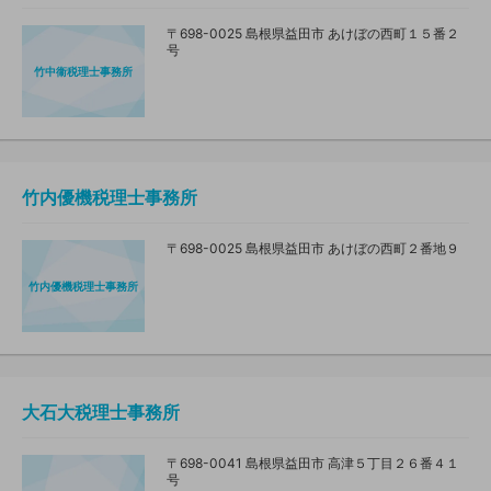
〒698-0025 島根県益田市 あけぼの西町１５番２
号
竹中衞税理士事務所
竹内優機税理士事務所
〒698-0025 島根県益田市 あけぼの西町２番地９
竹内優機税理士事務所
大石大税理士事務所
〒698-0041 島根県益田市 高津５丁目２６番４１
号