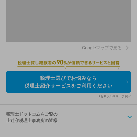
Googleマップで見る
税理士選びでお悩みなら
税理士紹介サービスをご利用ください
※ゼネラルリサーチ調べ
税理士ドットコムをご覧の
上辻守税理士事務所の皆様