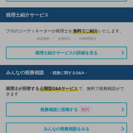
税理士紹介サービス
プロのコーディネーターが税理士を
無料でご紹介
いたします。
相談無料
全国対応
24時間受付
税理士紹介サービスの詳細を見る
みんなの税務相談
- 税務に関するQ&A -
税理士が回答する
公開型Q&Aサービス
で、無料で税務相談がで
きます
税務相談に投稿する
無料
みんなの税務相談をみる