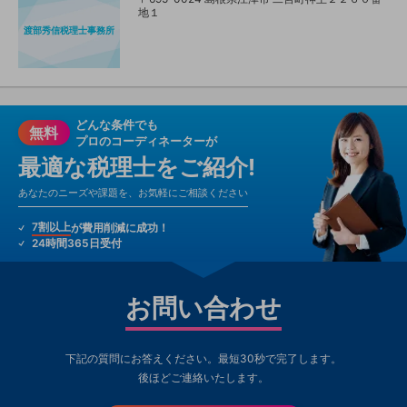
地１
渡部秀信税理士事務所
どんな条件でも
無料
プロのコーディネーターが
最適な税理士をご紹介!
あなたのニーズや課題を、お気軽にご相談ください
7割以上
が費用削減に成功！
24時間365日受付
お問い合わせ
下記の質問にお答えください。最短30秒で完了します。
後ほどご連絡いたします。