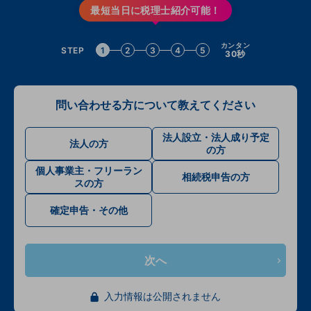
最短当日に税理士紹介可能！
カンタン
STEP
1
2
3
4
5
30秒
問い合わせる方について教えてください
法人設立・法人成り予定
法人の方
の方
個人事業主・フリーラン
相続税申告の方
スの方
確定申告・その他
次へ
入力情報は公開されません