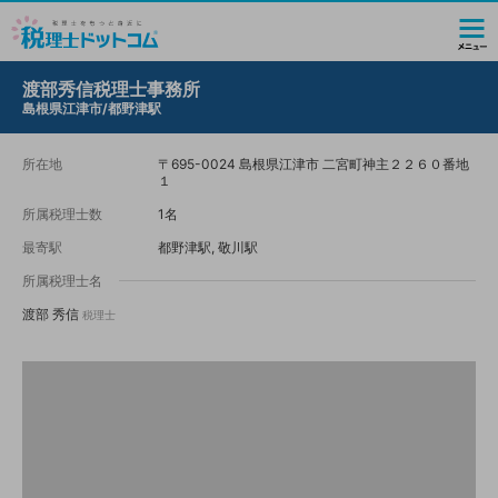
渡部秀信税理士事務所
島根県江津市/都野津駅
所在地
〒695-0024 島根県江津市 二宮町神主２２６０番地
１
所属税理士数
1名
最寄駅
都野津駅, 敬川駅
所属税理士名
渡部 秀信
税理士