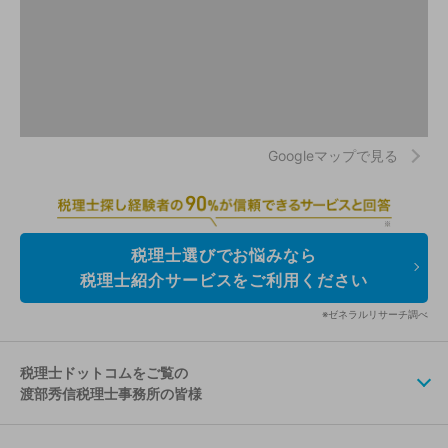
Googleマップで見る
税理士選びでお悩みなら
税理士紹介サービスをご利用ください
※ゼネラルリサーチ調べ
税理士ドットコムをご覧の
渡部秀信税理士事務所の皆様