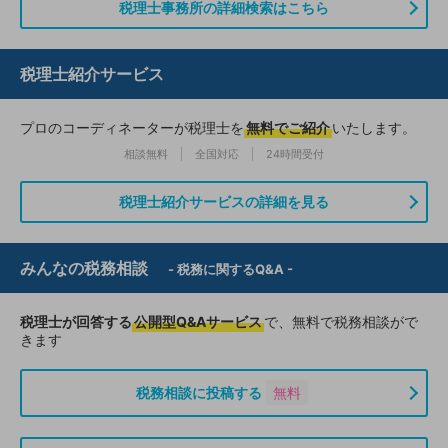
税理士事務所の詳細検索はこちら
税理士紹介サービス
プロのコーディネーターが税理士を
無料でご紹介
いたします。
相談無料
全国対応
24時間受付
税理士紹介サービスの詳細を見る
みんなの税務相談
- 税務に関するQ&A -
税理士が回答する
公開型Q&Aサービス
で、無料で税務相談がで
きます
税務相談に投稿する
無料