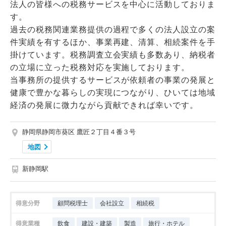
法人の皆様への税務サービスを中心に活動しておりま
す。
過去の税務関連業務提供の過程で多くの法人設立の案
件実績を有するほか、事業再建、清算、相続案件を手
掛けています。税務調査立会実績も多数あり、納税者
の立場に立った税務対応を実施しております。
当事務所の提供するサービスが依頼者の事業の発展と
健康で豊かな暮らしの実現につながり、ひいては地域
経済の発展に微力ながら貢献できれば幸いです。
静岡県静岡市葵区 鷹匠２丁目４番３号
地図
新静岡駅
得意分野
顧問税理士
会社設立
相続税
得意業種
飲食
建設・建築
製造
旅行・ホテル