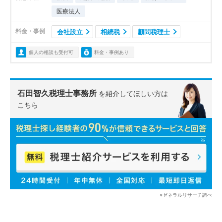
医療法人
料金・事例
会社設立
相続税
顧問税理士
個人の相談も受付可
料金・事例あり
石田智久税理士事務所
を紹介してほしい方は
こちら
※ゼネラルリサーチ調べ