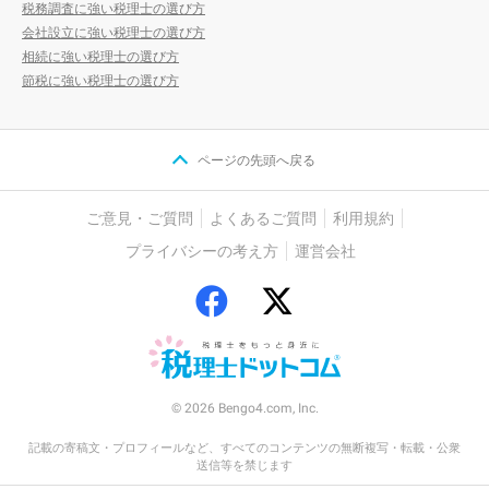
税務調査に強い税理士の選び方
会社設立に強い税理士の選び方
相続に強い税理士の選び方
節税に強い税理士の選び方
ページの先頭へ戻る
ご意見・ご質問
よくあるご質問
利用規約
プライバシーの考え方
運営会社
© 2026 Bengo4.com, Inc.
記載の寄稿文・プロフィールなど、すべてのコンテンツの無断複写・転載・公衆
送信等を禁じます