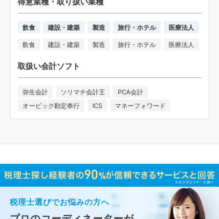
得意業種・取り扱い業種
飲食
建設・建築
製造
旅行・ホテル
医療法人
飲食
建設・建築
製造
旅行・ホテル
医療法人
取扱い会計ソフト
弥生会計
ソリマチ会計王
PCA会計
オービック勘定奉行
ICS
マネーフォワード
税理士選びでお悩みの方へ
プロのコーディネーターが