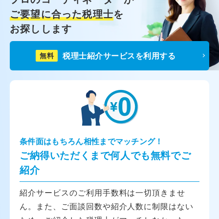
ご要望に合った税理士
を
お探しします
税理士紹介サービスを利用する
無料
条件面はもちろん相性までマッチング！
ご納得いただくまで何人でも無料でご
紹介
紹介サービスのご利用手数料は一切頂きませ
ん。また、ご面談回数や紹介人数に制限はない