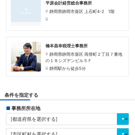
平原会計経営総合事務所
静岡県静岡市葵区 上石町4-2 1階
橋本昌幸税理士事務所
静岡県静岡市葵区 両替町２丁目７番地
の１８シズデンビル５Ｆ
静岡駅から徒歩5分
条件を指定する
■
事務所所在地