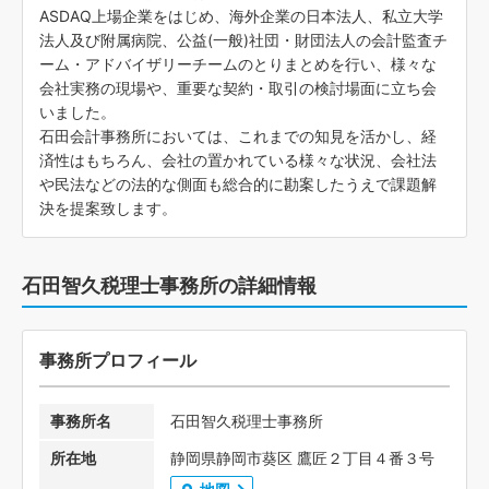
ASDAQ上場企業をはじめ、海外企業の日本法人、私立大学
法人及び附属病院、公益(一般)社団・財団法人の会計監査チ
ーム・アドバイザリーチームのとりまとめを行い、様々な
会社実務の現場や、重要な契約・取引の検討場面に立ち会
いました。
石田会計事務所においては、これまでの知見を活かし、経
済性はもちろん、会社の置かれている様々な状況、会社法
や民法などの法的な側面も総合的に勘案したうえで課題解
決を提案致します。
石田智久税理士事務所の詳細情報
事務所プロフィール
事務所名
石田智久税理士事務所
所在地
静岡県静岡市葵区 鷹匠２丁目４番３号