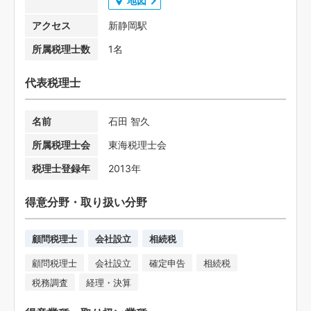
地図
アクセス
新静岡駅
所属税理士数
1名
代表税理士
名前
石田 智久
所属税理士会
東海税理士会
税理士登録年
2013年
得意分野・取り扱い分野
顧問税理士
会社設立
相続税
顧問税理士
会社設立
確定申告
相続税
税務調査
経理・決算