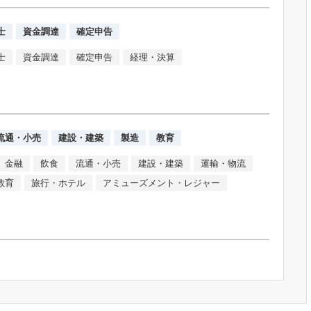
士
資金調達
確定申告
士
資金調達
確定申告
経理・決算
流通・小売
建設・建築
製造
教育
金融
飲食
流通・小売
建設・建築
運輸・物流
教育
旅行・ホテル
アミューズメント・レジャー