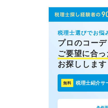
税理士選びでお悩
プロのコーデ
ご要望に合っ
お探しします
税理士紹介サ
無料
条件