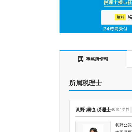
事務所情報
所属税理士
眞野 綱也 税理士
40歳/ 男性
眞野公認