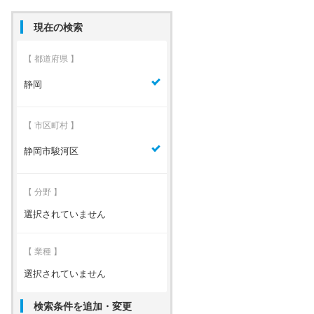
現在の検索
【 都道府県 】
静岡
【 市区町村 】
静岡市駿河区
【 分野 】
選択されていません
【 業種 】
選択されていません
検索条件を追加・変更