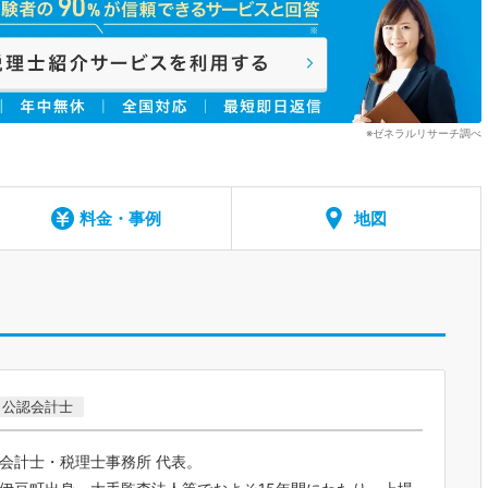
※ゼネラルリサーチ調べ
料金・事例
地図
公認会計士
会計士・税理士事務所 代表。