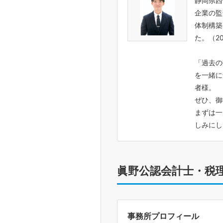
静岡県西
企業の監
体制構築
た。（2
「過去の
を一緒に
者様。
ぜひ、御
まずは一
しみに
眞野公認会計士・税
事務所プロフィール