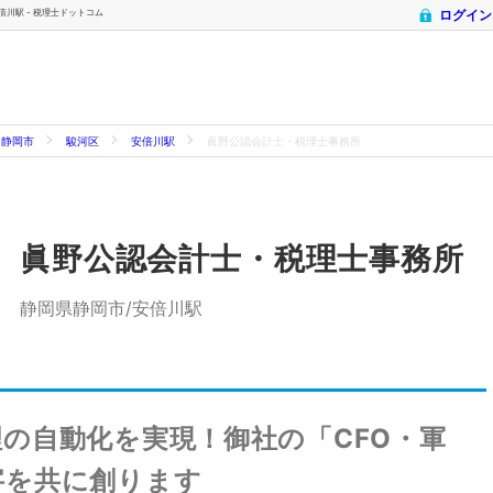
倍川駅 - 税理士ドットコム
ログイン
静岡市
駿河区
安倍川駅
眞野公認会計士・税理士事務所
眞野公認会計士・税理士事務所
静岡県静岡市/安倍川駅
の自動化を実現！御社の「CFO・軍
字を共に創ります