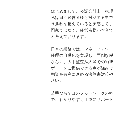
はじめまして、公認会計士・税
私は日々経営者様と対話する中
う孤独を抱えていると実感して
門家ではなく、経営者様が本音
と考えております。
日々の業務では、マネーフォワ
経理の自動化を実現し、面倒な
さらに、大手監査法人等での約1
ポートをご提供できる点が強み
融資を有利に進める決算書対策や
さい。
若手ならではのフットワークの
で、わかりやすく丁寧にサポー