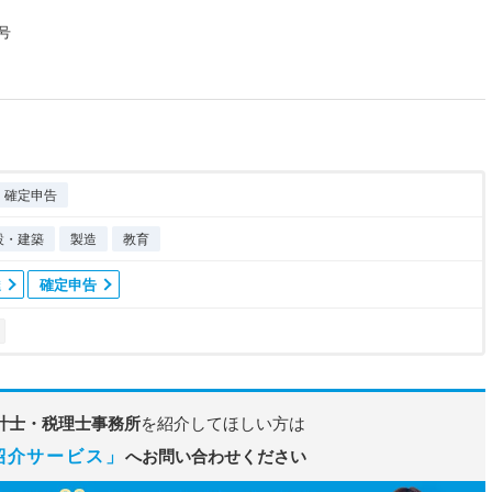
号
確定申告
設・建築
製造
教育
達
確定申告
計士・税理士事務所
を紹介してほしい方は
紹介サービス」
へお問い合わせください