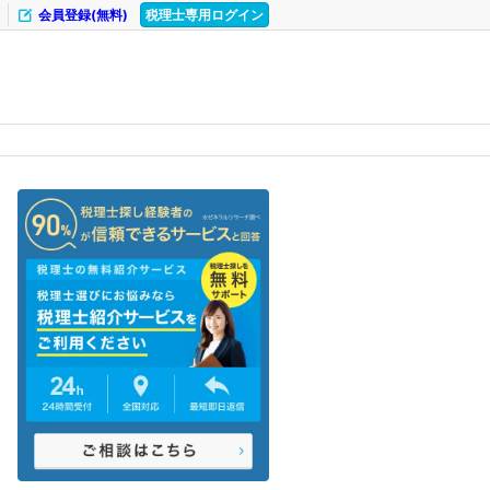
会員登録(無料)
税理士専用ログイン