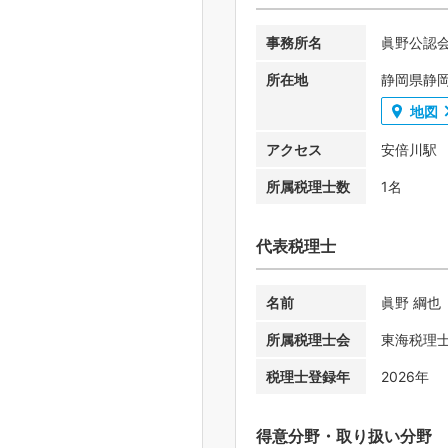
事務所名
眞野公認
所在地
静岡県静岡
地図
アクセス
安倍川駅
所属税理士数
1名
代表税理士
名前
眞野 綱也
所属税理士会
東海税理
税理士登録年
2026年
得意分野・取り扱い分野