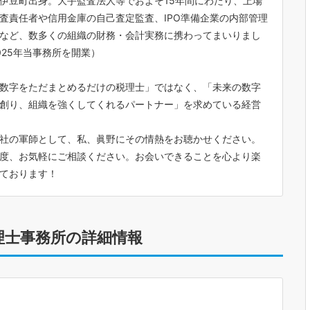
伊豆町出身。大手監査法人等でおよそ15年間にわたり、上場
査責任者や信用金庫の自己査定監査、IPO準備企業の内部管理
など、数多くの組織の財務・会計実務に携わってまいりまし
025年当事務所を開業）
数字をただまとめるだけの税理士」ではなく、「未来の数字
創り、組織を強くしてくれるパートナー」を求めている経営
社の軍師として、私、眞野にその情熱をお聴かせください。
度、お気軽にご相談ください。お会いできることを心より楽
しております！
理士事務所の詳細情報