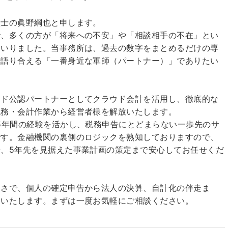
理士の眞野綱也と申します。
で、多くの方が「将来への不安」や「相談相手の不在」とい
まいりました。当事務所は、過去の数字をまとめるだけの専
で語り合える「一番身近な軍師（パートナー）」でありたい
ード公認パートナーとしてクラウド会計を活用し、徹底的な
税務・会計作業から経営者様を解放いたします。
5年間の経験を活かし、税務申告にとどまらない一歩先のサ
です。金融機関の裏側のロジックを熟知しておりますので、
、5年先を見据えた事業計画の策定まで安心してお任せくだ
軽さで、個人の確定申告から法人の決算、自計化の伴走ま
トいたします。まずは一度お気軽にご相談ください。