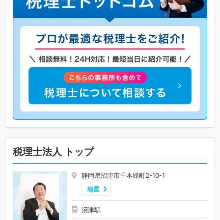
税理士法人 トップ
静岡県沼津市千本緑町2-10-1
地図
沼津駅