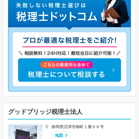
グッドブリッジ税理士法人
静岡県沼津市柳町１番６６号
地図