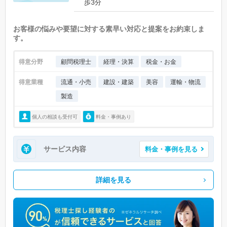
歩3分
お客様の悩みや要望に対する素早い対応と提案をお約束しま
す。
得意分野
顧問税理士
経理・決算
税金・お金
得意業種
流通・小売
建設・建築
美容
運輸・物流
製造
個人の相談も受付可
料金・事例あり
サービス内容
料金・事例を見る
詳細を見る