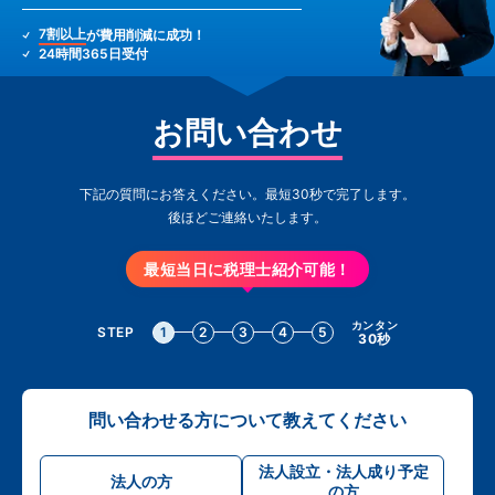
7割以上
が費用削減に成功！
24時間365日受付
お問い合わせ
下記の質問にお答えください。最短30秒で完了します。
後ほどご連絡いたします。
最短当日に税理士紹介可能！
カンタン
STEP
1
2
3
4
5
30秒
問い合わせる方について教えてください
法人設立・法人成り予定
法人の方
の方