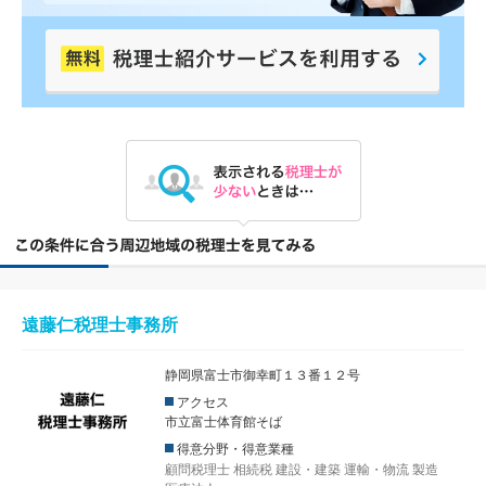
遠藤仁税理士事務所
静岡県富士市御幸町１３番１２号
アクセス
市立富士体育館そば
得意分野・得意業種
顧問税理士
相続税
建設・建築
運輸・物流
製造