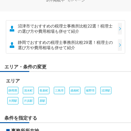
沼津市でおすすめの税理士事務所比較22選！税理士
の選び方や費用相場も併せて紹介
静岡でおすすめの税理士事務所比較29選！税理士の
選び方や費用相場も併せて紹介
エリア・条件の変更
エリア
静岡県
清水町
長泉町
三島市
函南町
裾野市
沼津駅
大岡駅
片浜駅
原駅
条件を指定する
■
事務所所在地