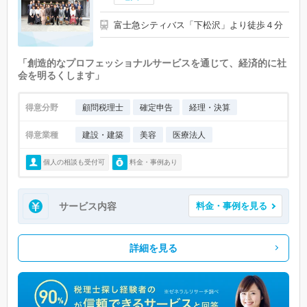
富士急シティバス「下松沢」より徒歩４分
「創造的なプロフェッショナルサービスを通じて、経済的に社
会を明るくします」
得意分野
顧問税理士
確定申告
経理・決算
得意業種
建設・建築
美容
医療法人
個人の相談も受付可
料金・事例あり
サービス内容
料金・事例を見る
詳細を見る