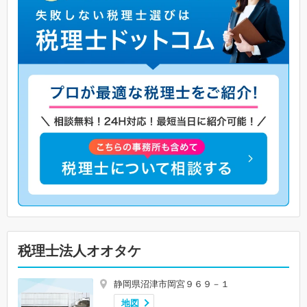
税理士法人オオタケ
静岡県沼津市岡宮９６９－１
地図