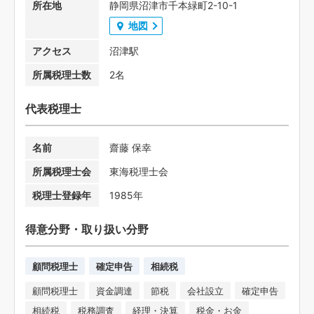
所在地
静岡県沼津市千本緑町2-10-1
地図
アクセス
沼津駅
所属税理士数
2名
代表税理士
名前
齋藤 保幸
所属税理士会
東海税理士会
税理士登録年
1985年
得意分野・取り扱い分野
顧問税理士
確定申告
相続税
顧問税理士
資金調達
節税
会社設立
確定申告
相続税
税務調査
経理・決算
税金・お金