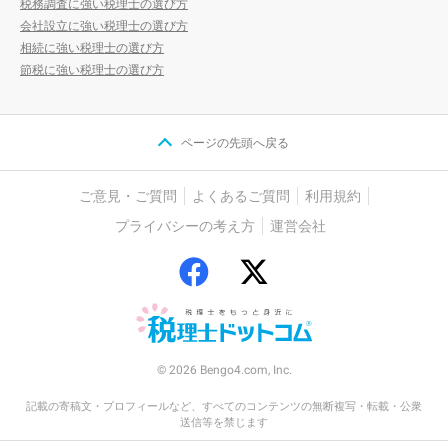
税務調査に強い税理士の選び方
会社設立に強い税理士の選び方
相続に強い税理士の選び方
節税に強い税理士の選び方
ページの先頭へ戻る
ご意見・ご質問
よくあるご質問
利用規約
プライバシーの考え方
運営会社
© 2026 Bengo4.com, Inc.
記載の寄稿文・プロフィールなど、すべてのコンテンツの無断複写・転載・公衆
送信等を禁じます