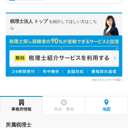
税理士法人 トップ
を紹介してほしい方はこち
ら
※ゼネラルリサーチ調べ
事務所情報
料金・事例
地図
所属税理士