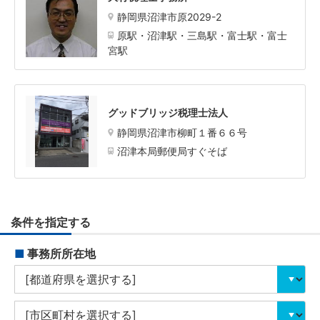
静岡県沼津市原2029-2
原駅・沼津駅・三島駅・富士駅・富士
宮駅
グッドブリッジ税理士法人
静岡県沼津市柳町１番６６号
沼津本局郵便局すぐそば
条件を指定する
■
事務所所在地