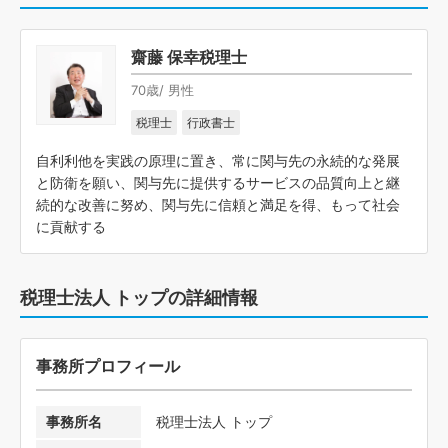
齋藤 保幸税理士
70歳/ 男性
税理士
行政書士
自利利他を実践の原理に置き、常に関与先の永続的な発展
と防衛を願い、関与先に提供するサービスの品質向上と継
続的な改善に努め、関与先に信頼と満足を得、もって社会
に貢献する
税理士法人 トップの詳細情報
事務所プロフィール
事務所名
税理士法人 トップ