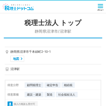
税理士法人 トップ
静岡県沼津市/沼津駅
静岡県沼津市千本緑町2-10-1
地図
沼津駅
得意分野
顧問税理士
確定申告
相続税
得意業種
建設・建築
製造
社会福祉法人
個人の相談も受付可