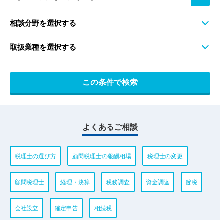
相談分野を選択する
取扱業種を選択する
よくあるご相談
税理士の選び方
顧問税理士の報酬相場
税理士の変更
顧問税理士
経理・決算
税務調査
資金調達
節税
会社設立
確定申告
相続税