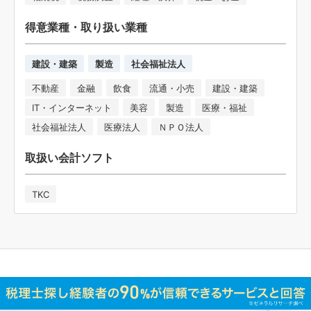
得意業種・取り扱い業種
建設・建築
製造
社会福祉法人
不動産
金融
飲食
流通・小売
建設・建築
IT・インターネット
美容
製造
医療・福祉
社会福祉法人
医療法人
ＮＰＯ法人
取扱い会計ソフト
TKC