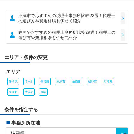
沼津市でおすすめの税理士事務所比較22選！税理士
の選び方や費用相場も併せて紹介
静岡でおすすめの税理士事務所比較29選！税理士の
選び方や費用相場も併せて紹介
エリア・条件の変更
エリア
静岡県
清水町
長泉町
三島市
函南町
裾野市
沼津駅
大岡駅
片浜駅
原駅
条件を指定する
■
事務所所在地