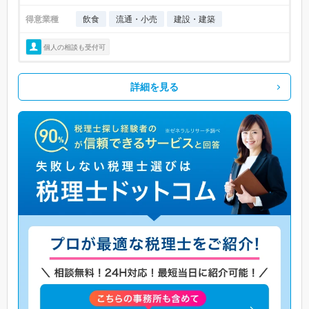
得意業種
飲食
流通・小売
建設・建築
個人の相談も受付可
詳細を見る