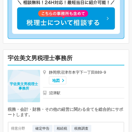
宇佐美文男税理士事務所
静岡県沼津市本字下一丁田889-9
地図
宇佐美文男税理士
事務所
沼津駅
税務・会計・財務・その他の経営に関わる全てを総合的にサポ
ートします。
得意分野
確定申告
相続税
税務調査