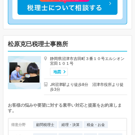
松原克巳税理士事務所
静岡県沼津市吉田町３番１０号エルシオン
宮田１０１号
地図
JR沼津駅より徒歩8分 沼津市役所より徒
歩3分
お客様の悩みや要望に対する素早い対応と提案をお約束しま
す。
得意分野
顧問税理士
経理・決算
税金・お金