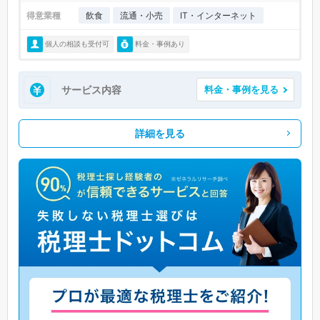
得意業種
飲食
流通・小売
IT・インターネット
個人の相談も受付可
料金・事例あり
サービス内容
料金・事例を見る
詳細を見る