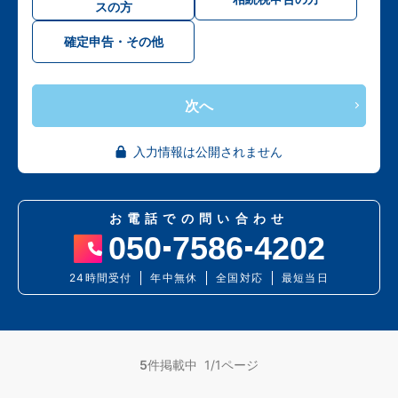
スの方
確定申告・その他
次へ
入力情報は公開されません
お電話での問い合わせ
050
7586
4202
24時間受付
年中無休
全国対応
最短当日
5
件掲載中 1/1ページ