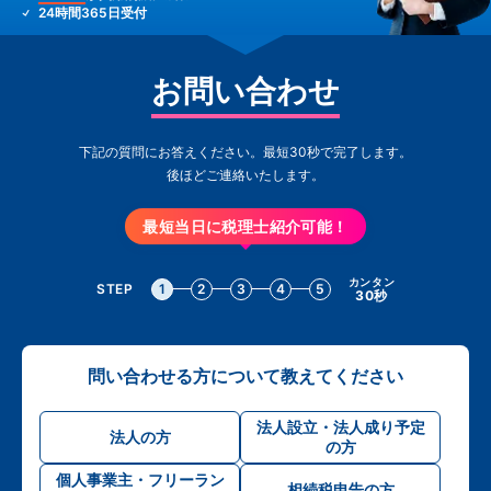
24時間365日受付
お問い合わせ
下記の質問にお答えください。最短30秒で完了します。
後ほどご連絡いたします。
最短当日に税理士紹介可能！
カンタン
STEP
1
2
3
4
5
30秒
問い合わせる方について教えてください
法人設立・法人成り予定
法人の方
の方
個人事業主・フリーラン
相続税申告の方