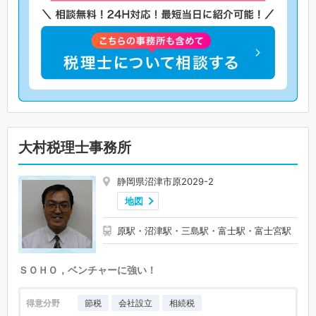
大村税理士事務所
静岡県沼津市原2029-2
地図
原駅・沼津駅・三島駅・富士駅・富士宮駅
ＳＯＨＯ，ベンチャーに強い！
得意分野
節税
会社設立
相続税