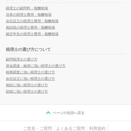
税理士の顧問料・報酬相場
決算の税理士費用・報酬相場
会社設立の税理士費用・報酬相場
相続税の税理士費用・報酬相場
確定申告の税理士費用・報酬相場
税理士の選び方について
顧問税理士の選び方
資金調達・融資に強い税理士の選び方
税務調査に強い税理士の選び方
会社設立に強い税理士の選び方
相続に強い税理士の選び方
節税に強い税理士の選び方
ページの先頭へ戻る
ご意見・ご質問
よくあるご質問
利用規約