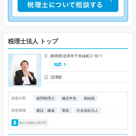
税理士法人 トップ
静岡県沼津市千本緑町2-10-1
地図
沼津駅
得意分野
顧問税理士
確定申告
相続税
得意業種
建設・建築
製造
社会福祉法人
個人の相談も受付可