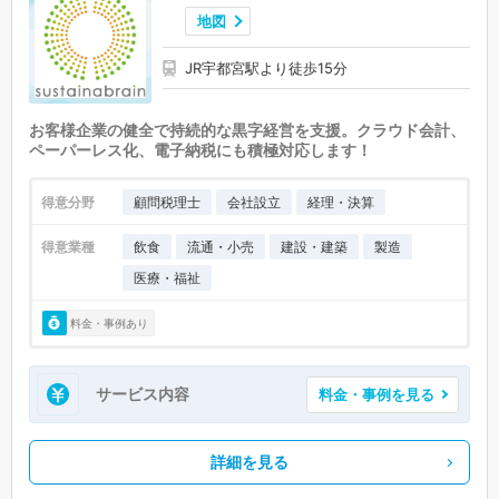
地図
JR宇都宮駅より徒歩15分
お客様企業の健全で持続的な黒字経営を支援。クラウド会計、
ペーパーレス化、電子納税にも積極対応します！
得意分野
顧問税理士
会社設立
経理・決算
得意業種
飲食
流通・小売
建設・建築
製造
医療・福祉
料金・事例あり
サービス内容
料金・事例を見る
詳細を見る