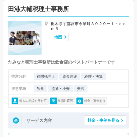
田港大輔税理士事務所
栃木県宇都宮市今泉町３０２０ー１ｒｏｏ
ｍ６
地図
たみなと税理士事務所は飲食店のベストパートナーです
得意分野
顧問税理士
資金調達
経理・決算
得意業種
飲食
流通・小売
美容
個人の相談も受付可
英語対応可
料金・事例あり
サービス内容
料金・事例を見る