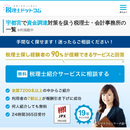
宇都宮
で
資金調達
対策を扱う税理士・会計事務所の
一覧
9件掲載中