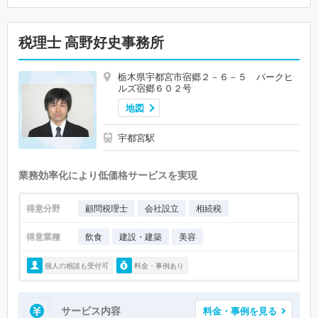
税理士 高野好史事務所
栃木県宇都宮市宿郷２－６－５ パークヒ
ルズ宿郷６０２号
地図
宇都宮駅
業務効率化により低価格サービスを実現
得意分野
顧問税理士
会社設立
相続税
得意業種
飲食
建設・建築
美容
個人の相談も受付可
料金・事例あり
サービス内容
料金・事例を見る