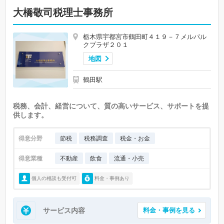
大橋敬司税理士事務所
栃木県宇都宮市鶴田町４１９－７メルパル
クプラザ２０１
地図
鶴田駅
税務、会計、経営について、質の高いサービス、サポートを提
供します。
得意分野
節税
税務調査
税金・お金
得意業種
不動産
飲食
流通・小売
個人の相談も受付可
料金・事例あり
サービス内容
料金・事例を見る