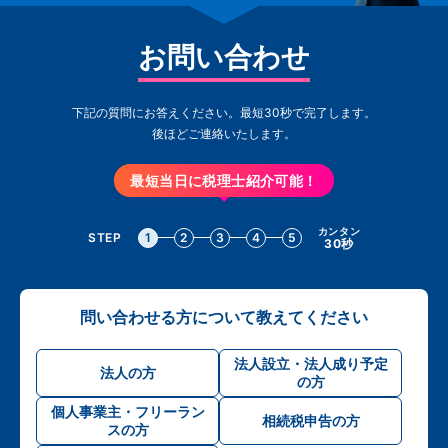
お問い合わせ
下記の質問にお答えください。最短30秒で完了します。
後ほどご連絡いたします。
最短当日に税理士紹介可能！
カンタン
STEP
1
2
3
4
5
30秒
問い合わせる方について教えてください
法人設立・法人成り予定
法人の方
の方
個人事業主・フリーラン
相続税申告の方
スの方