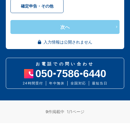
確定申告・その他
次へ
入力情報は公開されません
お電話での問い合わせ
050
7586
6440
24時間受付
年中無休
全国対応
最短当日
9
件掲載中 1/1ページ