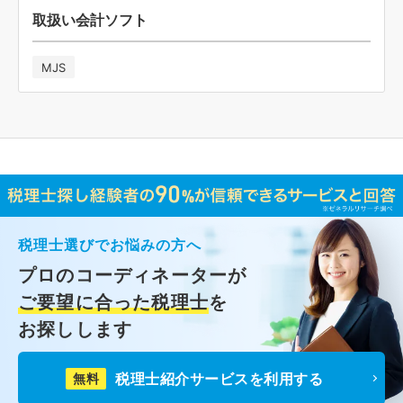
取扱い会計ソフト
MJS
税理士選びでお悩みの方へ
プロのコーディネーターが
ご要望に合った税理士
を
お探しします
税理士紹介サービスを利用する
無料