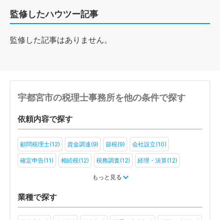
監修したハウツー記事
監修した記事はありません。
宇都宮市の税理士事務所を他の条件で探す
依頼内容で探す
顧問税理士(12)
資金調達(9)
節税(9)
会社設立(10)
確定申告(11)
相続税(12)
税務調査(12)
経理・決算(12)
税金・お金(9)
もっと見る
業種で探す