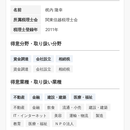
名前
梶内 隆幸
所属税理士会
関東信越税理士会
税理士登録年
2011年
得意分野・取り扱い分野
資金調達
会社設立
相続税
資金調達
会社設立
相続税
得意業種・取り扱い業種
不動産
金融
建設・建築
医療・福祉
不動産
金融
飲食
流通・小売
建設・建築
IT・インターネット
美容
運輸・物流
製造
教育
医療・福祉
ＮＰＯ法人