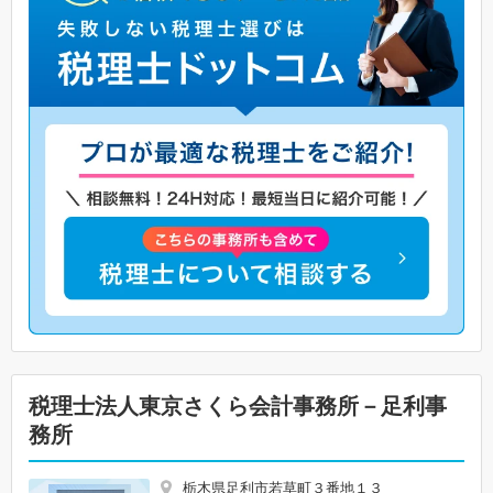
税理士法人東京さくら会計事務所－足利事
務所
栃木県足利市若草町３番地１３