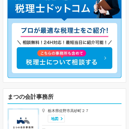
まつの会計事務所
栃木県佐野市高砂町２７
地図