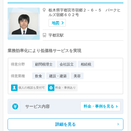
栃木県宇都宮市宿郷２－６－５ パークヒ
ルズ宿郷６０２号
地図
宇都宮駅
業務効率化により低価格サービスを実現
得意分野
顧問税理士
会社設立
相続税
得意業種
飲食
建設・建築
美容
個人の相談も受付可
料金・事例あり
サービス内容
料金・事例を見る
詳細を見る