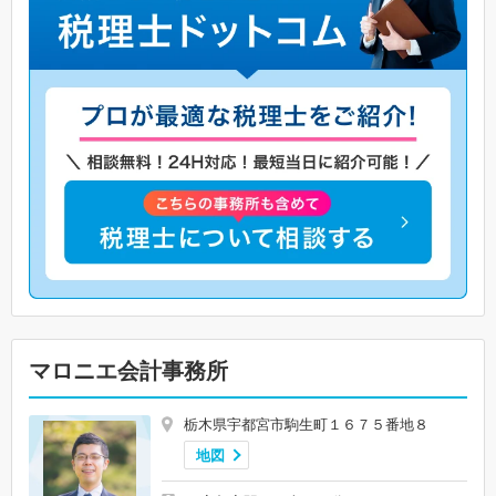
マロニエ会計事務所
栃木県宇都宮市駒生町１６７５番地８
地図