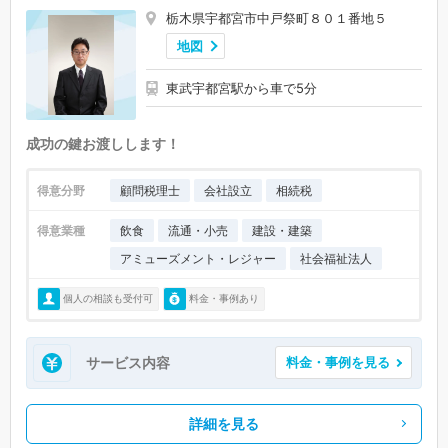
栃木県宇都宮市中戸祭町８０１番地５
地図
東武宇都宮駅から車で5分
成功の鍵お渡しします！
得意分野
顧問税理士
会社設立
相続税
得意業種
飲食
流通・小売
建設・建築
アミューズメント・レジャー
社会福祉法人
個人の相談も受付可
料金・事例あり
サービス内容
料金・事例を見る
詳細を見る