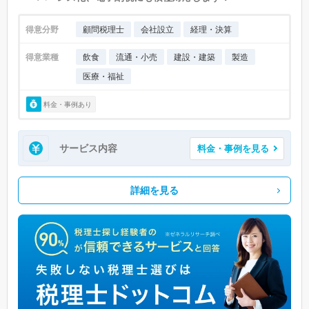
得意分野
顧問税理士
会社設立
経理・決算
得意業種
飲食
流通・小売
建設・建築
製造
医療・福祉
料金・事例あり
サービス内容
料金・事例を見る
詳細を見る