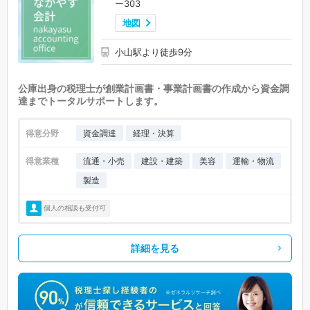
ー303
地図
小山駅より徒歩9分
公庫出身の税理士が創業計画書・事業計画書の作成から資金調
達までトータルサポートします。
得意分野
資金調達
経理・決算
得意業種
流通・小売
建設・建築
美容
運輸・物流
製造
個人の相談も受付可
詳細を見る