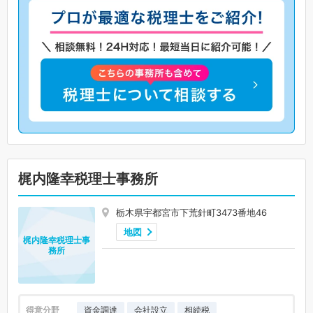
梶内隆幸税理士事務所
栃木県宇都宮市下荒針町3473番地46
地図
梶内隆幸税理士事
務所
得意分野
資金調達
会社設立
相続税