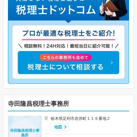
寺田隆昌税理士事務所
栃木県足利市岩井町１１６番地２
地図
寺田隆昌税理士事
務所