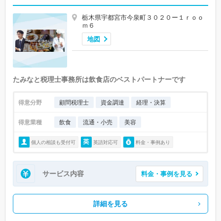
栃木県宇都宮市今泉町３０２０ー１ｒｏｏ
ｍ６
地図
たみなと税理士事務所は飲食店のベストパートナーです
得意分野
顧問税理士
資金調達
経理・決算
得意業種
飲食
流通・小売
美容
個人の相談も受付可
英語対応可
料金・事例あり
サービス内容
料金・事例を見る
詳細を見る