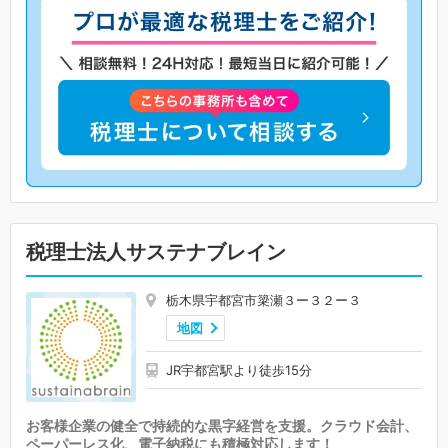
税理士法人サステナブレイン
栃木県宇都宮市簗瀬３ー３２ー３
地図
JR宇都宮駅より徒歩15分
お客様企業の健全で持続的な黒字経営を支援。クラウド会計、
ペーパーレス化、電子納税にも積極対応します！