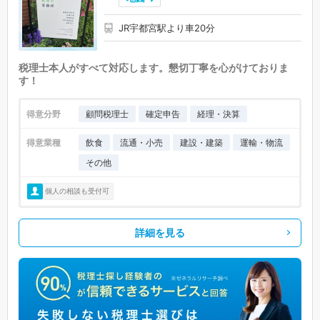
JR宇都宮駅より車20分
税理士本人がすべて対応します。懇切丁寧を心がけておりま
す！
得意分野
顧問税理士
確定申告
経理・決算
得意業種
飲食
流通・小売
建設・建築
運輸・物流
その他
個人の相談も受付可
詳細を見る