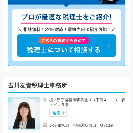
吉川友貴税理士事務所
栃木県宇都宮市駅前通り３丁目４−１３ 森
下ビル５階
地図
JR宇都宮線 宇都宮駅西口 徒歩3分