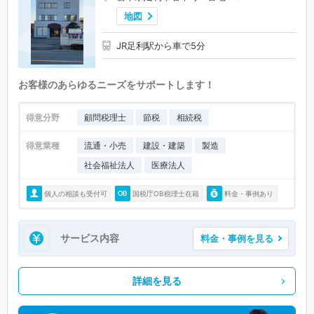
地図
JR足利駅から車で5分
お客様のあらゆるニーズをサポートします！
得意分野
顧問税理士
節税
相続税
得意業種
流通・小売
建設・建築
製造
社会福祉法人
医療法人
個人の相談も受付可
国税庁OB税理士在籍
料金・事例あり
サービス内容
料金・事例を見る
詳細を見る