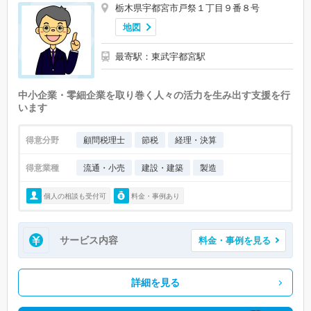
栃木県宇都宮市戸祭１丁目９番８号
地図
最寄駅：東武宇都宮駅
中小企業・零細企業を取り巻く人々の活力を生み出す支援を行
います
得意分野
顧問税理士
節税
経理・決算
得意業種
流通・小売
建設・建築
製造
個人の相談も受付可
料金・事例あり
サービス内容
料金・事例を見る
詳細を見る