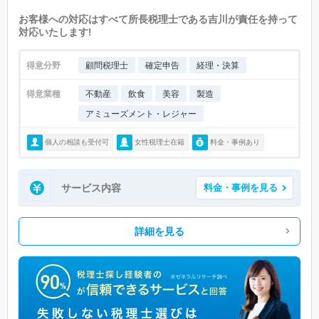
お客様への対応はすべて所長税理士である吉川が責任を持って
対応いたします!
得意分野
顧問税理士
確定申告
経理・決算
得意業種
不動産
飲食
美容
製造
アミューズメント・レジャー
個人の相談も受付可
女性税理士在籍
料金・事例あり
サービス内容
料金・事例を見る
詳細を見る