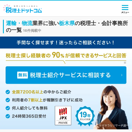
運輸・物流
業界に強い
栃木県
の税理士・会計事務所
の一覧
16件掲載中