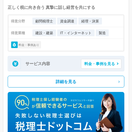
正しく税に向き合う 真摯に話し経営を共にする
得意分野
顧問税理士
資金調達
経理・決算
得意業種
建設・建築
IT・インターネット
製造
料金・事例あり
サービス内容
料金・事例を見る
詳細を見る