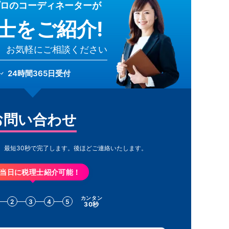
ロのコーディネーターが
士をご紹介!
、お気軽にご相談ください
24時間365日受付
お問い合わせ
。最短30秒で完了します。
後ほどご連絡いたします。
当日に税理士紹介可能！
カンタン
2
3
4
5
30秒