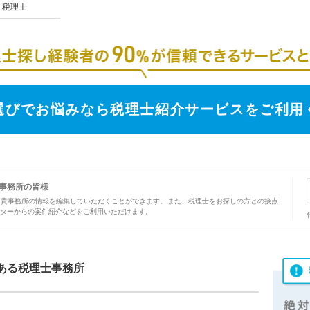
税理士
選びでお悩みなら税理士紹介サービスをご利用
事務所の皆様
、貴事務所の情報を編集していただくことができます。また、税理士をお探しの方との接点
ターからの案件紹介などをご利用いただけます。
ある税理士事務所