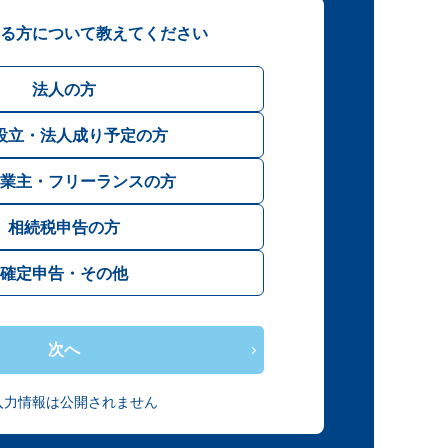
る方について教えてください
法人の方
設立・法人成り予定の方
業主・フリーランスの方
相続税申告の方
確定申告・その他
次へ
入力情報は公開されません