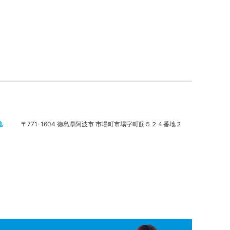
地
〒771-1604 徳島県阿波市 市場町市場字町筋５２４番地２