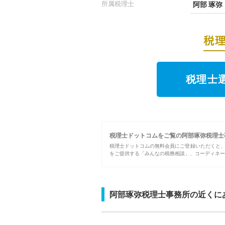
所属税理士
阿部 琢弥
税理士
税理士ドットコムをご覧の阿部琢弥税理士
税理士ドットコムの無料会員にご登録いただくと
をご提供する「みんなの税務相談」、コーディネー
阿部琢弥税理士事務所の近くに